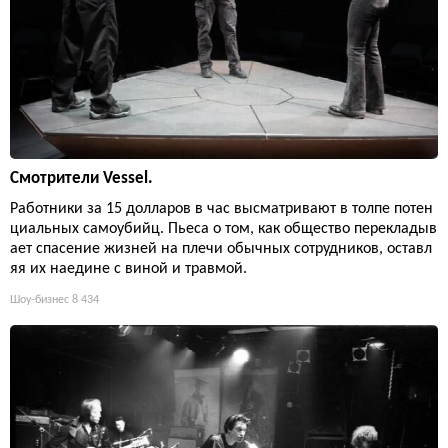
Смотрители Vessel.
Работники за 15 долларов в час высматривают в толпе потен
циальных самоубийц. Пьеса о том, как общество перекладыв
ает спасение жизней на плечи обычных сотрудников, оставл
яя их наедине с виной и травмой.
Шоу-бизнес
8 434