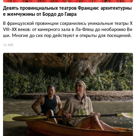
Девять провинциальных театров Франции: архитектурны
е жемчужины от Бордо до Гавра
В французской провинции сохранились уникальные театры X
VIII–XX веков: от камерного зала в Ла-Флеш до необарокко Ви
ши. Многие до сих пор действуют и открыты для посещений.
11 408