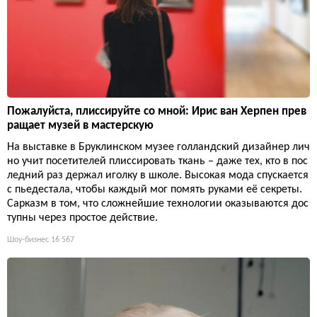
Пожалуйста, плиссируйте со мной: Ирис ван Херпен прев
ращает музей в мастерскую
На выставке в Бруклинском музее голландский дизайнер лич
но учит посетителей плиссировать ткань – даже тех, кто в пос
ледний раз держал иголку в школе. Высокая мода спускается
с пьедестала, чтобы каждый мог помять руками её секреты.
Сарказм в том, что сложнейшие технологии оказываются дос
тупны через простое действие.
Шоу-бизнес
16 567