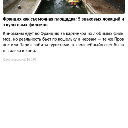
Франция как съемочная площадка: 5 знаковых локаций и
з культовых фильмов
Киноманы едут во Францию за картинкой из любимых филь
мов, но реальность бьет по кошельку и нервам — те же Пров
анс или Париж забиты туристами, а «волшебный» свет быва
ет только в кино.
Кино и сериалы
16 170