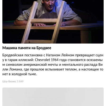
Машина памяти на Бродвее
Бродвейская постановка с Натаном Лейном превращает сцен
у в гараж иллюзий: Chevrolet 1964 года становится осязаемы
м символом американской мечты и ментального распада Ви
лли Ломана, где прошлое вспыхивает теплом, а настоящее то
нет в холодной тьме.
Шоу-бизнес
5 649