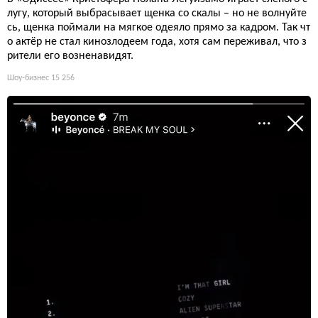
лугу, который выбрасывает щенка со скалы – но не волнуйте
сь, щенка поймали на мягкое одеяло прямо за кадром. Так чт
о актёр не стал кинозлодеем года, хотя сам переживал, что з
рители его возненавидят.
Шоу-бизнес
15 256