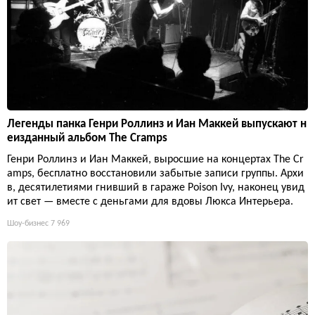
Легенды панка Генри Роллинз и Иан Маккей выпускают н
еизданный альбом The Cramps
Генри Роллинз и Иан Маккей, выросшие на концертах The Cr
amps, бесплатно восстановили забытые записи группы. Архи
в, десятилетиями гнивший в гараже Poison Ivy, наконец увид
ит свет — вместе с деньгами для вдовы Люкса Интерьера.
Шоу-бизнес
7 969