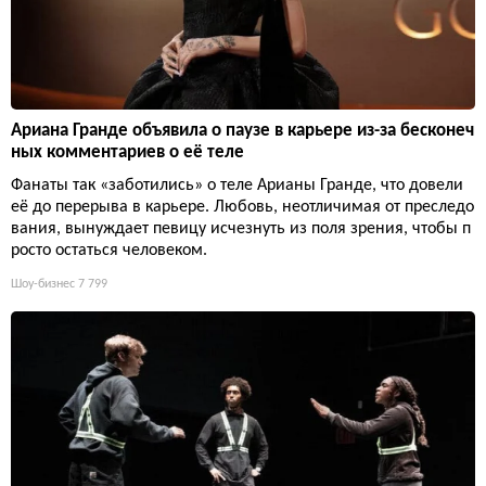
Ариана Гранде объявила о паузе в карьере из-за бесконеч
ных комментариев о её теле
Фанаты так «заботились» о теле Арианы Гранде, что довели
её до перерыва в карьере. Любовь, неотличимая от преследо
вания, вынуждает певицу исчезнуть из поля зрения, чтобы п
росто остаться человеком.
Шоу-бизнес
7 799