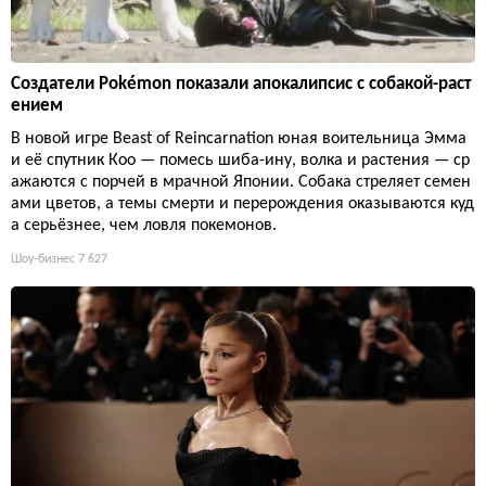
Создатели Pokémon показали апокалипсис с собакой-раст
ением
В новой игре Beast of Reincarnation юная воительница Эмма
и её спутник Кoo — помесь шиба-ину, волка и растения — ср
ажаются с порчей в мрачной Японии. Собака стреляет семен
ами цветов, а темы смерти и перерождения оказываются куд
а серьёзнее, чем ловля покемонов.
Шоу-бизнес
7 627