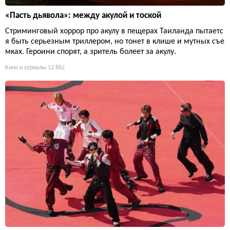
«Пасть дьявола»: между акулой и тоской
Стриминговый хоррор про акулу в пещерах Таиланда пытаетс
я быть серьезным триллером, но тонет в клише и мутных съе
мках. Героини спорят, а зритель болеет за акулу.
Кино и сериалы
12 862