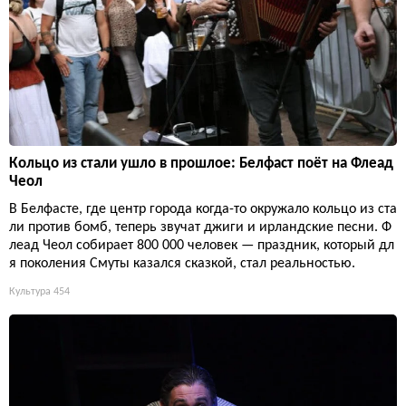
Кольцо из стали ушло в прошлое: Белфаст поёт на Флеад
Чеол
В Белфасте, где центр города когда-то окружало кольцо из ста
ли против бомб, теперь звучат джиги и ирландские песни. Ф
леад Чеол собирает 800 000 человек — праздник, который дл
я поколения Смуты казался сказкой, стал реальностью.
Культура
454