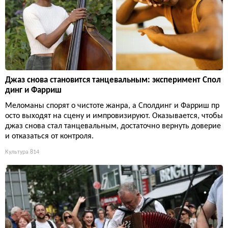
Джаз снова становится танцевальным: эксперимент Спол
динг и Фарриш
Меломаны спорят о чистоте жанра, а Сполдинг и Фарриш пр
осто выходят на сцену и импровизируют. Оказывается, чтобы
джаз снова стал танцевальным, достаточно вернуть доверие
и отказаться от контроля.
Культура
814