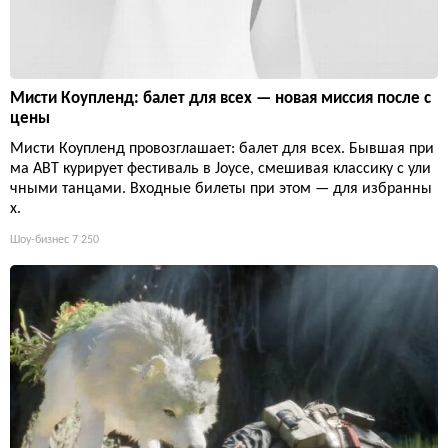
Мисти Коупленд: балет для всех — новая миссия после с
цены
Мисти Коупленд провозглашает: балет для всех. Бывшая при
ма ABT курирует фестиваль в Joyce, смешивая классику с ули
чными танцами. Входные билеты при этом — для избранны
х.
Шоу-бизнес
7 250