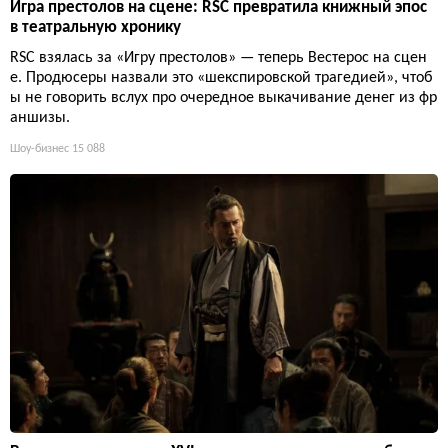
Игра престолов на сцене: RSC превратила книжный эпос
в театральную хронику
RSC взялась за «Игру престолов» — теперь Вестерос на сцен
е. Продюсеры назвали это «шекспировской трагедией», чтоб
ы не говорить вслух про очередное выкачивание денег из фр
аншизы.
Шоу-бизнес
15 088