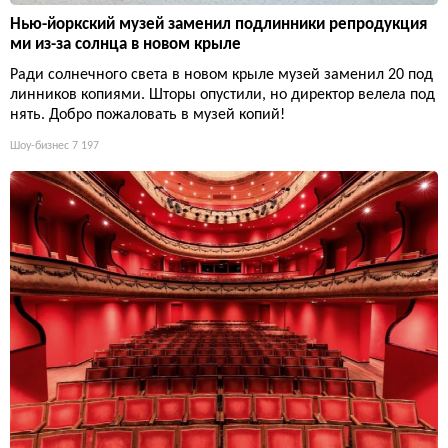
Нью-йоркский музей заменил подлинники репродукция
ми из-за солнца в новом крыле
Ради солнечного света в новом крыле музей заменил 20 под
линников копиями. Шторы опустили, но директор велела под
нять. Добро пожаловать в музей копий!
Шоу-бизнес
7 197