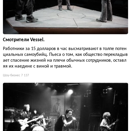
Смотрители Vessel.
Работники за 15 долларов в час высматривают в толпе потен
циальных самоубийц. Пьеса о том, как общество перекладыв
ает спасение жизней на плечи обычных сотрудников, оставл
яя их наедине с виной и травмой.
Шоу-бизнес
7 137