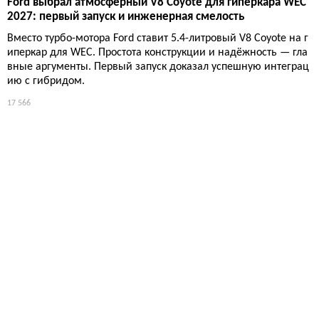
Ford выбрал атмосферный V8 Coyote для гиперкара WEC
2027: первый запуск и инженерная смелость
Вместо турбо-мотора Ford ставит 5.4-литровый V8 Coyote на г
иперкар для WEC. Простота конструкции и надёжность — гла
вные аргументы. Первый запуск доказал успешную интеграц
ию с гибридом.
17 566