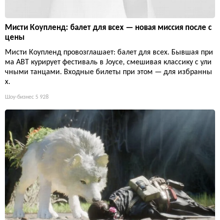
Мисти Коупленд: балет для всех — новая миссия после с
цены
Мисти Коупленд провозглашает: балет для всех. Бывшая при
ма ABT курирует фестиваль в Joyce, смешивая классику с ули
чными танцами. Входные билеты при этом — для избранны
х.
Шоу-бизнес
5 928