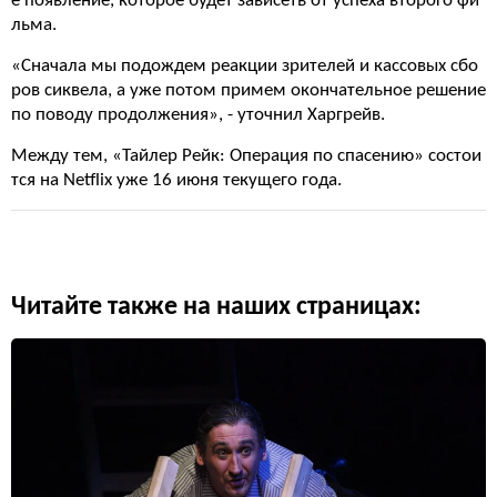
е появление, которое будет зависеть от успеха второго фи
льма.
«Сначала мы подождем реакции зрителей и кассовых сбо
ров сиквела, а уже потом примем окончательное решение
по поводу продолжения», - уточнил Харгрейв.
Между тем, «Тайлер Рейк: Операция по спасению» состои
тся на Netflix уже 16 июня текущего года.
Читайте также на наших страницах: