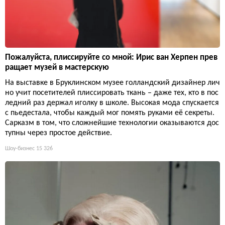
Пожалуйста, плиссируйте со мной: Ирис ван Херпен прев
ращает музей в мастерскую
На выставке в Бруклинском музее голландский дизайнер лич
но учит посетителей плиссировать ткань – даже тех, кто в пос
ледний раз держал иголку в школе. Высокая мода спускается
с пьедестала, чтобы каждый мог помять руками её секреты.
Сарказм в том, что сложнейшие технологии оказываются дос
тупны через простое действие.
Шоу-бизнес
15 326