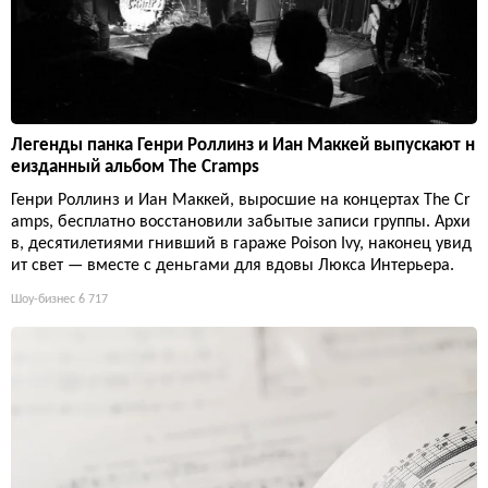
Легенды панка Генри Роллинз и Иан Маккей выпускают н
еизданный альбом The Cramps
Генри Роллинз и Иан Маккей, выросшие на концертах The Cr
amps, бесплатно восстановили забытые записи группы. Архи
в, десятилетиями гнивший в гараже Poison Ivy, наконец увид
ит свет — вместе с деньгами для вдовы Люкса Интерьера.
Шоу-бизнес
6 717