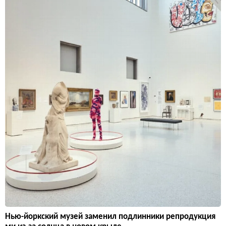
Нью-йоркский музей заменил подлинники репродукция