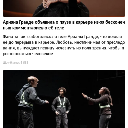
Ариана Гранде объявила о паузе в карьере из-за бесконеч
ных комментариев о её теле
Фанаты так «заботились» о теле Арианы Гранде, что довели
её до перерыва в карьере. Любовь, неотличимая от преследо
вания, вынуждает певицу исчезнуть из поля зрения, чтобы п
росто остаться человеком.
Шоу-бизнес
6 555