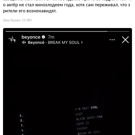
о актёр не стал кинозлодеем года, хотя сам переживал, что з
рители его возненавидят.
Шоу-бизнес
13 989