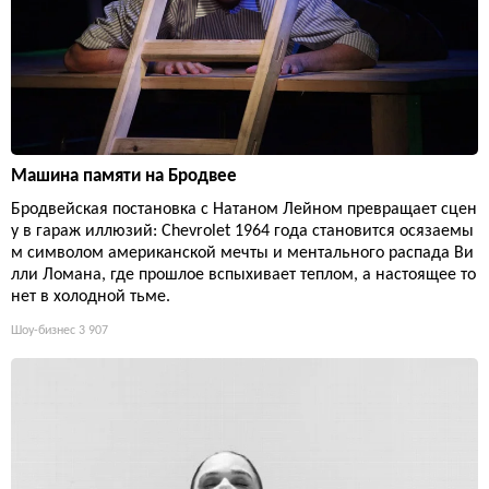
Машина памяти на Бродвее
Бродвейская постановка с Натаном Лейном превращает сцен
у в гараж иллюзий: Chevrolet 1964 года становится осязаемы
м символом американской мечты и ментального распада Ви
лли Ломана, где прошлое вспыхивает теплом, а настоящее то
нет в холодной тьме.
Шоу-бизнес
3 907