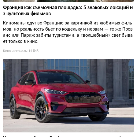
Франция как съемочная площадка: 5 знаковых локаций и
з культовых фильмов
Киноманы едут во Францию за картинкой из любимых филь
мов, но реальность бьет по кошельку и нервам — те же Пров
анс или Париж забиты туристами, а «волшебный» свет быва
ет только в кино.
Кино и сериалы
14 848