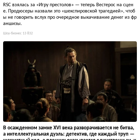
RSC взялась за «Игру престолов» — теперь Вестерос на сцен
е. Продюсеры назвали это «шекспировской трагедией», чтоб
ы не говорить вслух про очередное выкачивание денег из фр
аншизы.
Шоу-бизнес
13 832
В осажденном замке XVI века разворачивается не битва,
а интеллектуальная дуэль: детектив, где каждый труп —