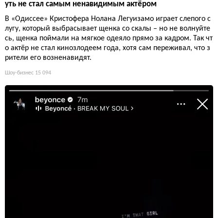
уть не стал самым ненавидимым актёром
В «Одиссее» Кристофера Нолана Легуизамо играет слепого с
лугу, который выбрасывает щенка со скалы – но не волнуйте
сь, щенка поймали на мягкое одеяло прямо за кадром. Так чт
о актёр не стал кинозлодеем года, хотя сам переживал, что з
рители его возненавидят.
Шоу-бизнес
15 094