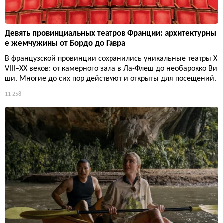
Девять провинциальных театров Франции: архитектурны
е жемчужины от Бордо до Гавра
В французской провинции сохранились уникальные театры X
VIII–XX веков: от камерного зала в Ла-Флеш до необарокко Ви
ши. Многие до сих пор действуют и открыты для посещений.
11 258