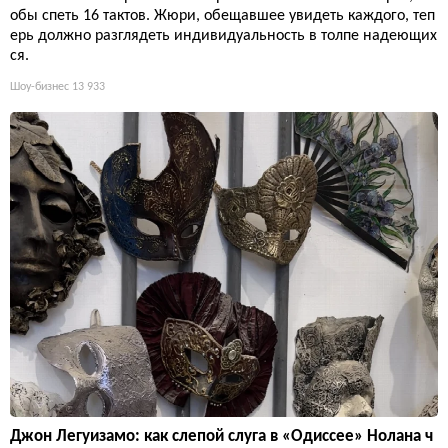
обы спеть 16 тактов. Жюри, обещавшее увидеть каждого, теп
ерь должно разглядеть индивидуальность в толпе надеющих
ся.
Шоу-бизнес
13 933
Джон Легуизамо: как слепой слуга в «Одиссее» Нолана ч