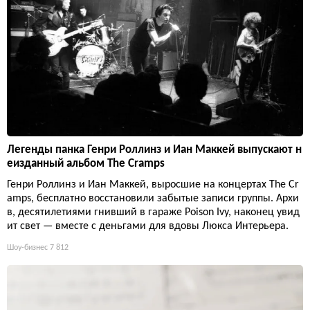
Легенды панка Генри Роллинз и Иан Маккей выпускают н
еизданный альбом The Cramps
Генри Роллинз и Иан Маккей, выросшие на концертах The Cr
amps, бесплатно восстановили забытые записи группы. Архи
в, десятилетиями гнивший в гараже Poison Ivy, наконец увид
ит свет — вместе с деньгами для вдовы Люкса Интерьера.
Шоу-бизнес
7 812