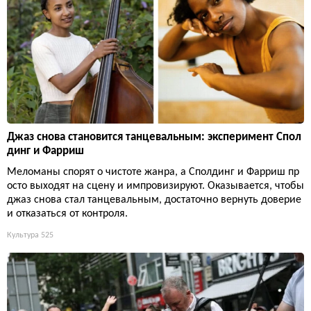
Джаз снова становится танцевальным: эксперимент Спол
динг и Фарриш
Меломаны спорят о чистоте жанра, а Сполдинг и Фарриш пр
осто выходят на сцену и импровизируют. Оказывается, чтобы
джаз снова стал танцевальным, достаточно вернуть доверие
и отказаться от контроля.
Культура
525