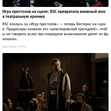
Игра престолов на сцене: RSC превратила книжный эпос
в театральную хронику
RSC взялась за «Игру престолов» — теперь Вестерос на сцен
е. Продюсеры назвали это «шекспировской трагедией», чтоб
ы не говорить вслух про очередное выкачивание денег из фр
аншизы.
Шоу-бизнес
14 913