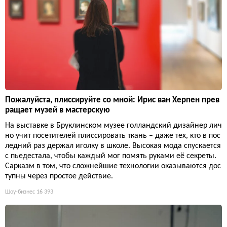
Пожалуйста, плиссируйте со мной: Ирис ван Херпен прев
ращает музей в мастерскую
На выставке в Бруклинском музее голландский дизайнер лич
но учит посетителей плиссировать ткань – даже тех, кто в пос
ледний раз держал иголку в школе. Высокая мода спускается
с пьедестала, чтобы каждый мог помять руками её секреты.
Сарказм в том, что сложнейшие технологии оказываются дос
тупны через простое действие.
Шоу-бизнес
16 393