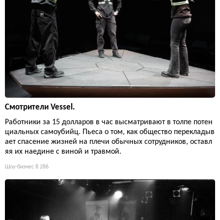
Смотрители Vessel.
Работники за 15 долларов в час высматривают в толпе потен
циальных самоубийц. Пьеса о том, как общество перекладыв
ает спасение жизней на плечи обычных сотрудников, оставл
яя их наедине с виной и травмой.
Шоу-бизнес
8 286