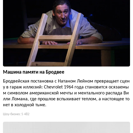
Машина памяти на Бродвее
Бродвейская постановка с Натаном Лейном превращает сцен
у в гараж иллюзий: Chevrolet 1964 года становится осязаемы
м символом американской мечты и ментального распада Ви
лли Ломана, где прошлое вспыхивает теплом, а настоящее то
нет в холодной тьме.
Шоу-бизнес
5 482