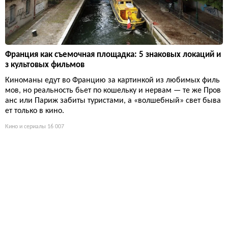
Франция как съемочная площадка: 5 знаковых локаций и
з культовых фильмов
Киноманы едут во Францию за картинкой из любимых филь
мов, но реальность бьет по кошельку и нервам — те же Пров
анс или Париж забиты туристами, а «волшебный» свет быва
ет только в кино.
Кино и сериалы
16 007