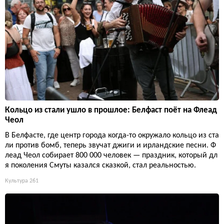
Кольцо из стали ушло в прошлое: Белфаст поёт на Флеад
Чеол
В Белфасте, где центр города когда-то окружало кольцо из ста
ли против бомб, теперь звучат джиги и ирландские песни. Ф
леад Чеол собирает 800 000 человек — праздник, который дл
я поколения Смуты казался сказкой, стал реальностью.
Культура
261