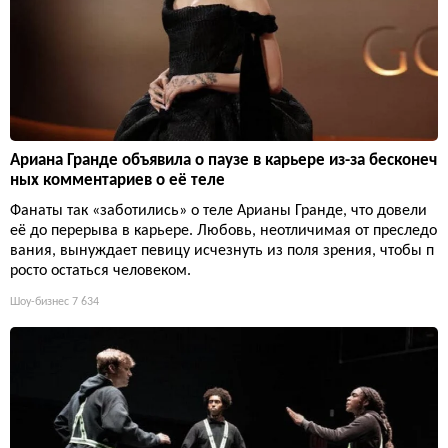
Ариана Гранде объявила о паузе в карьере из-за бесконеч
ных комментариев о её теле
Фанаты так «заботились» о теле Арианы Гранде, что довели
её до перерыва в карьере. Любовь, неотличимая от преследо
вания, вынуждает певицу исчезнуть из поля зрения, чтобы п
росто остаться человеком.
Шоу-бизнес
7 634