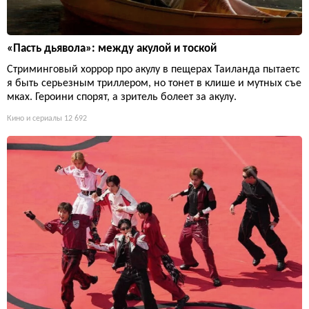
«Пасть дьявола»: между акулой и тоской
Стриминговый хоррор про акулу в пещерах Таиланда пытаетс
я быть серьезным триллером, но тонет в клише и мутных съе
мках. Героини спорят, а зритель болеет за акулу.
Кино и сериалы
12 692