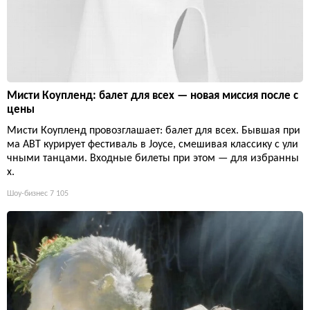
Мисти Коупленд: балет для всех — новая миссия после с
цены
Мисти Коупленд провозглашает: балет для всех. Бывшая при
ма ABT курирует фестиваль в Joyce, смешивая классику с ули
чными танцами. Входные билеты при этом — для избранны
х.
Шоу-бизнес
7 105