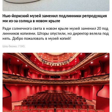
Нью-йоркский музей заменил подлинники репродукция
ми из-за солнца в новом крыле
Ради солнечного света в новом крыле музей заменил 20 под
линников копиями. Шторы опустили, но директор велела под
нять. Добро пожаловать в музей копий!
Шоу-бизнес
7 045