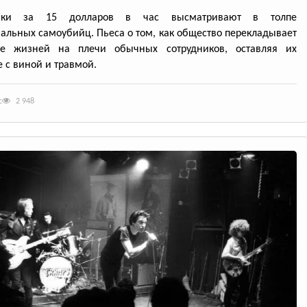
ники за 15 долларов в час высматривают в толпе
альных самоубийц. Пьеса о том, как общество перекладывает
ие жизней на плечи обычных сотрудников, оставляя их
 с виной и травмой.
с
2 948