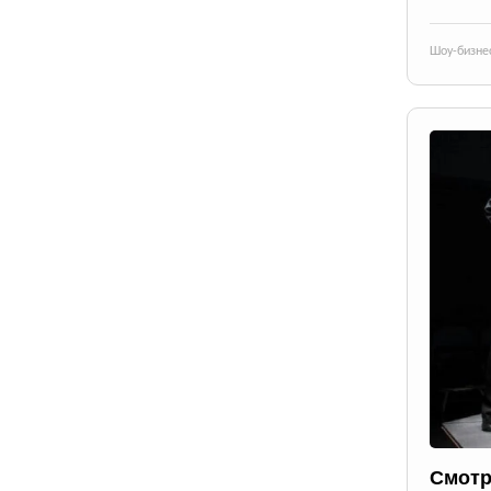
Шоу-бизне
Смотр