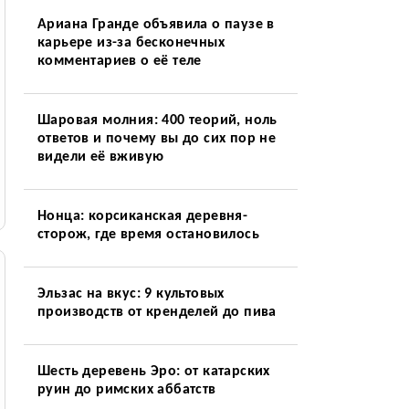
Ариана Гранде объявила о паузе в
карьере из-за бесконечных
комментариев о её теле
Шаровая молния: 400 теорий, ноль
ответов и почему вы до сих пор не
видели её вживую
Нонца: корсиканская деревня-
сторож, где время остановилось
Эльзас на вкус: 9 культовых
производств от кренделей до пива
Шесть деревень Эро: от катарских
руин до римских аббатств