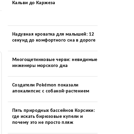
Кальви до Каржеза
Надувная кроватка для малышей: 12
секунд до комфортного сна в дороге
Многощетинковые черви: невидимые
инженеры морского дна
Создатели Pokémon показали
апокалипсис с собакой-растением
Пять природных бассейнов Корсики:
где искать бирюзовые купели и
почему это не просто пляж