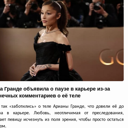
а Гранде объявила о паузе в карьере из-за
нечных комментариев о её теле
так «заботились» о теле Арианы Гранде, что довели её до
ва в карьере. Любовь, неотличимая от преследования,
ет певицу исчезнуть из поля зрения, чтобы просто остаться
ом.