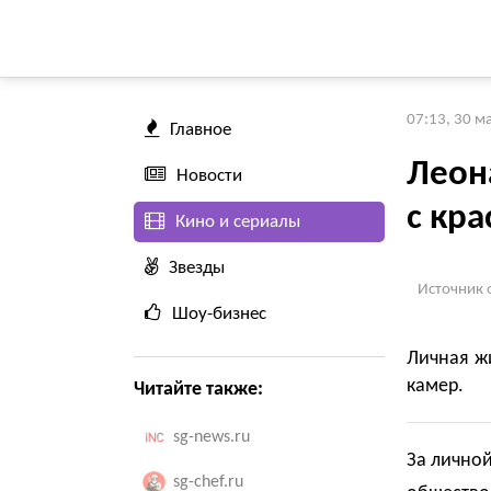
07:13, 30 м
Главное
Леон
Новости
с кр
Кино и сериалы
Звезды
Источник 
Шоу-бизнес
Личная ж
камер.
Читайте также:
sg-news.ru
За лично
sg-chef.ru