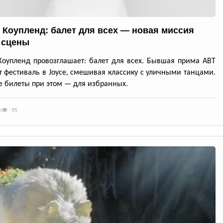
 Коупленд: балет для всех — новая миссия
 сцены
оупленд провозглашает: балет для всех. Бывшая прима ABT
т фестиваль в Joyce, смешивая классику с уличными танцами.
 билеты при этом — для избранных.
с
95