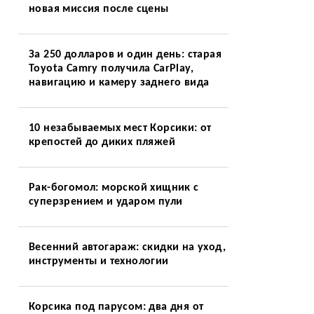
новая миссия после сцены
За 250 долларов и один день: старая
Toyota Camry получила CarPlay,
навигацию и камеру заднего вида
10 незабываемых мест Корсики: от
крепостей до диких пляжей
Рак-богомол: морской хищник с
суперзрением и ударом пули
Весенний автогараж: скидки на уход,
инструменты и технологии
Корсика под парусом: два дня от