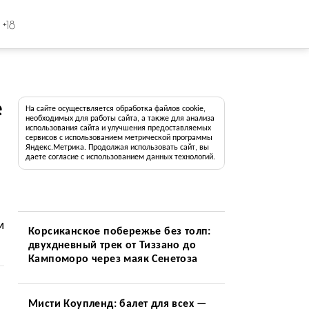
+18
е
На сайте осуществляется обработка файлов cookie,
необходимых для работы сайта, а также для анализа
использования сайта и улучшения предоставляемых
сервисов с использованием метрической программы
Яндекс.Метрика. Продолжая использовать сайт, вы
даете согласие с использованием данных технологий.
м
Корсиканское побережье без толп:
двухдневный трек от Тиззано до
Кампоморо через маяк Сенетоза
Мисти Коупленд: балет для всех —