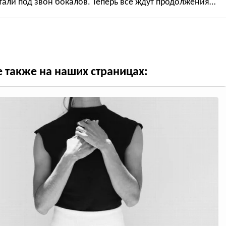
али под звон бокалов. Теперь все ждут продолжения…
е также на наших страницах: