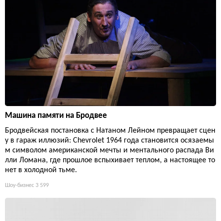
Машина памяти на Бродвее
Бродвейская постановка с Натаном Лейном превращает сцен
у в гараж иллюзий: Chevrolet 1964 года становится осязаемы
м символом американской мечты и ментального распада Ви
лли Ломана, где прошлое вспыхивает теплом, а настоящее то
нет в холодной тьме.
Шоу-бизнес
3 599