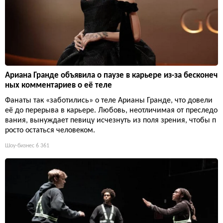
Ариана Гранде объявила о паузе в карьере из-за бесконеч
ных комментариев о её теле
Фанаты так «заботились» о теле Арианы Гранде, что довели
её до перерыва в карьере. Любовь, неотличимая от преследо
вания, вынуждает певицу исчезнуть из поля зрения, чтобы п
росто остаться человеком.
Шоу-бизнес
6 361