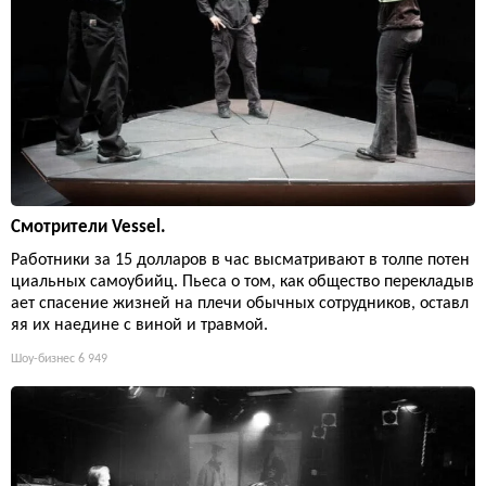
Смотрители Vessel.
Работники за 15 долларов в час высматривают в толпе потен
циальных самоубийц. Пьеса о том, как общество перекладыв
ает спасение жизней на плечи обычных сотрудников, оставл
яя их наедине с виной и травмой.
Шоу-бизнес
6 949