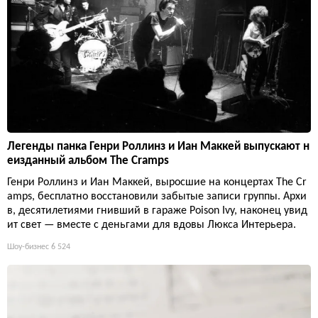
Легенды панка Генри Роллинз и Иан Маккей выпускают н
еизданный альбом The Cramps
Генри Роллинз и Иан Маккей, выросшие на концертах The Cr
amps, бесплатно восстановили забытые записи группы. Архи
в, десятилетиями гнивший в гараже Poison Ivy, наконец увид
ит свет — вместе с деньгами для вдовы Люкса Интерьера.
Шоу-бизнес
6 524