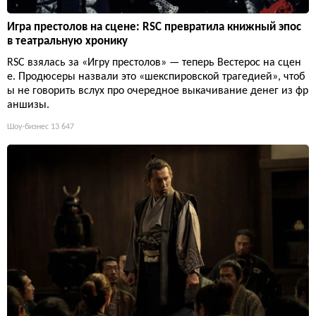
Игра престолов на сцене: RSC превратила книжный эпос
в театральную хронику
RSC взялась за «Игру престолов» — теперь Вестерос на сцен
е. Продюсеры назвали это «шекспировской трагедией», чтоб
ы не говорить вслух про очередное выкачивание денег из фр
аншизы.
Шоу-бизнес
13 647