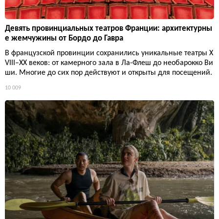
Девять провинциальных театров Франции: архитектурны
е жемчужины от Бордо до Гавра
В французской провинции сохранились уникальные театры X
VIII–XX веков: от камерного зала в Ла-Флеш до необарокко Ви
ши. Многие до сих пор действуют и открыты для посещений.
10 009