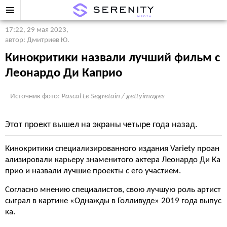
17:22, 29 мая 2023
,
автор: Дмитриев Ю.
Кинокритики назвали лучший фильм с
Леонардо Ди Каприо
Источник фото:
Pascal Le Segretain / gettyimages
Этот проект вышел на экраны четыре года назад.
Кинокритики специализированного издания Variety проан
ализировали карьеру знаменитого актера Леонардо Ди Ка
прио и назвали лучшие проекты с его участием.
Согласно мнению специалистов, свою лучшую роль артист
сыграл в картине «Однажды в Голливуде» 2019 года выпус
ка.