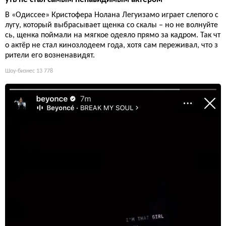
В «Одиссее» Кристофера Нолана Легуизамо играет слепого с
лугу, который выбрасывает щенка со скалы – но не волнуйте
сь, щенка поймали на мягкое одеяло прямо за кадром. Так чт
о актёр не стал кинозлодеем года, хотя сам переживал, что з
рители его возненавидят.
Шоу-бизнес
13 778