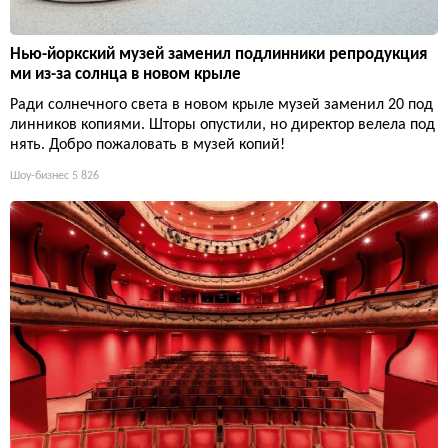
Нью-йоркский музей заменил подлинники репродукция
ми из-за солнца в новом крыле
Ради солнечного света в новом крыле музей заменил 20 под
линников копиями. Шторы опустили, но директор велела под
нять. Добро пожаловать в музей копий!
Шоу-бизнес
5 826