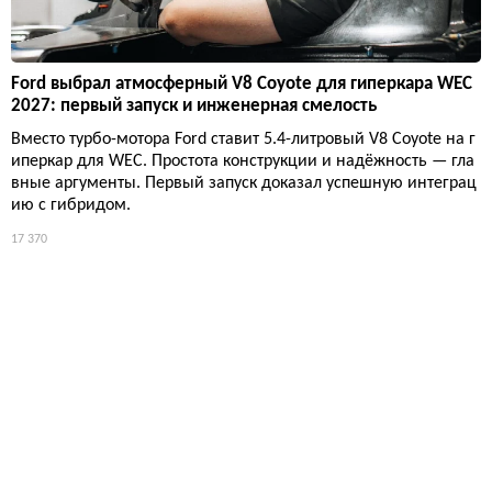
Ford выбрал атмосферный V8 Coyote для гиперкара WEC
2027: первый запуск и инженерная смелость
Вместо турбо-мотора Ford ставит 5.4-литровый V8 Coyote на г
иперкар для WEC. Простота конструкции и надёжность — гла
вные аргументы. Первый запуск доказал успешную интеграц
ию с гибридом.
17 370