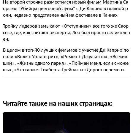
На второй строчке разместился новый фильм Мартина Ск
орсезе "Убийцы цветочной луны" с Ди Каприо в главной р
оли, недавно представленный на фестивале в Каннах.
Тройку лидеров замыкают «Отступники» все того же Скор
сезе, где, как считают эксперты, Лео был просто великолеп
ен.
В целом в топ-й0 лучших фильмов с участие Ди Каприо по
пали «Волк с Уолл-стрит», «Ромео + Джульетта», «Выжив
ший», «Жизнь одного парня», «Поймай меня, если сможе
шь», «Что гложет Гилберта Грейпа» и «Дорога перемен».
Читайте также на наших страницах: