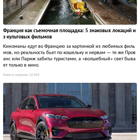
Франция как съемочная площадка: 5 знаковых локаций и
з культовых фильмов
Киноманы едут во Францию за картинкой из любимых филь
мов, но реальность бьет по кошельку и нервам — те же Пров
анс или Париж забиты туристами, а «волшебный» свет быва
ет только в кино.
Кино и сериалы
14 645