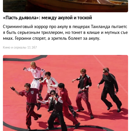
«Пасть дьявола»: между акулой и тоской
Стриминговый хоррор про акулу в пещерах Таиланда пытаетс
я быть серьезным триллером, но тонет в клише и мутных съе
мках. Героини спорят, а зритель болеет за акулу.
Кино и сериалы
11 267