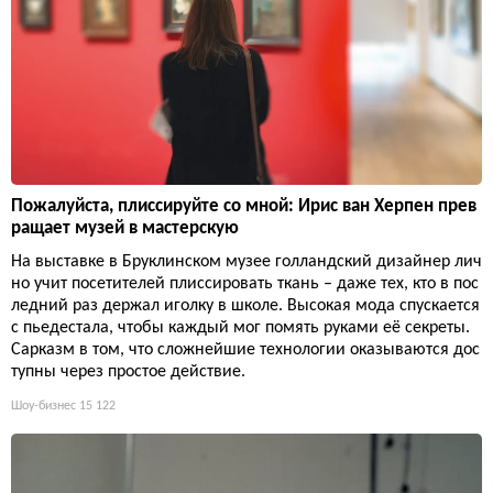
Пожалуйста, плиссируйте со мной: Ирис ван Херпен прев
ращает музей в мастерскую
На выставке в Бруклинском музее голландский дизайнер лич
но учит посетителей плиссировать ткань – даже тех, кто в пос
ледний раз держал иголку в школе. Высокая мода спускается
с пьедестала, чтобы каждый мог помять руками её секреты.
Сарказм в том, что сложнейшие технологии оказываются дос
тупны через простое действие.
Шоу-бизнес
15 122