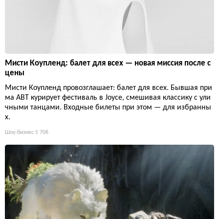
Мисти Коупленд: балет для всех — новая миссия после с
цены
Мисти Коупленд провозглашает: балет для всех. Бывшая при
ма ABT курирует фестиваль в Joyce, смешивая классику с ули
чными танцами. Входные билеты при этом — для избранны
х.
Шоу-бизнес
5 706