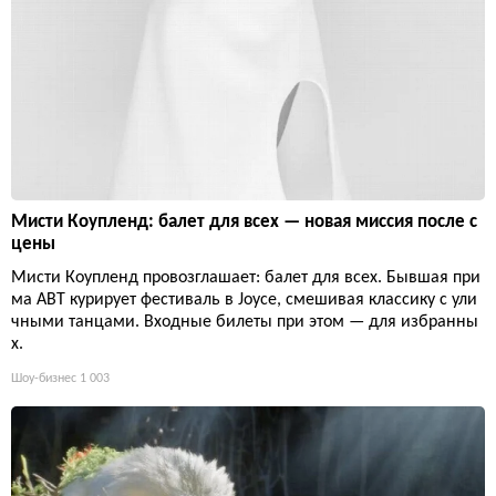
Мисти Коупленд: балет для всех — новая миссия после с
цены
Мисти Коупленд провозглашает: балет для всех. Бывшая при
ма ABT курирует фестиваль в Joyce, смешивая классику с ули
чными танцами. Входные билеты при этом — для избранны
х.
Шоу-бизнес
1 003