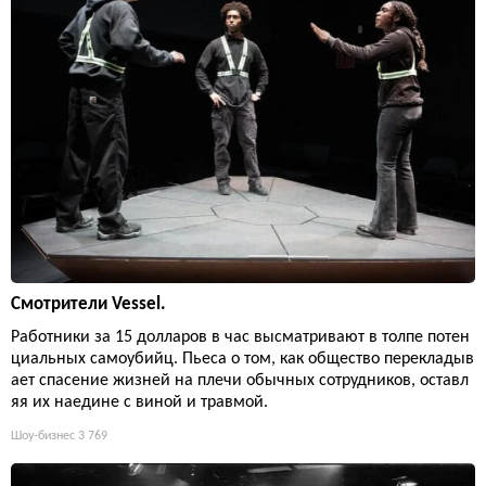
Смотрители Vessel.
Работники за 15 долларов в час высматривают в толпе потен
циальных самоубийц. Пьеса о том, как общество перекладыв
ает спасение жизней на плечи обычных сотрудников, оставл
яя их наедине с виной и травмой.
Шоу-бизнес
3 769