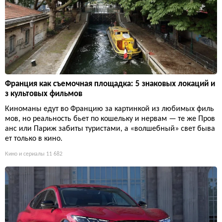
Франция как съемочная площадка: 5 знаковых локаций и
з культовых фильмов
Киноманы едут во Францию за картинкой из любимых филь
мов, но реальность бьет по кошельку и нервам — те же Пров
анс или Париж забиты туристами, а «волшебный» свет быва
ет только в кино.
Кино и сериалы
11 682