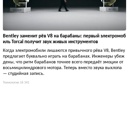
Bentley заменит рёв V8 на барабаны: первый электромоб
иль Torcal получит звук живых инструментов
Когда электромобили лишаются привычного рёва V8, Bentley
предлагает буквально играть на барабанах. Инженеры убеж
дены, что ритм барабанов точнее всего передаёт эмоции от
восьмицилиндрового мотора. Теперь вместо звука выхлопа
— студийная запись.
Технологии
16 341