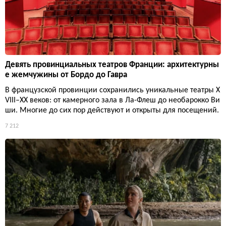
Девять провинциальных театров Франции: архитектурны
е жемчужины от Бордо до Гавра
В французской провинции сохранились уникальные театры X
VIII–XX веков: от камерного зала в Ла-Флеш до необарокко Ви
ши. Многие до сих пор действуют и открыты для посещений.
7 212