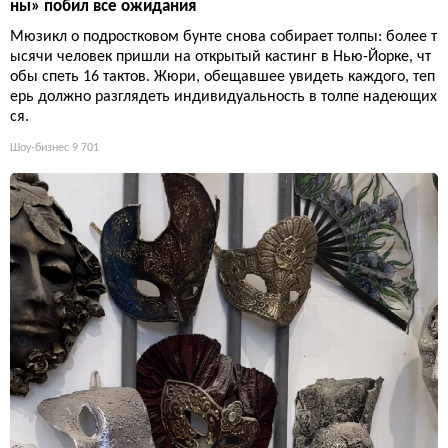
ны» побил все ожидания
Мюзикл о подростковом бунте снова собирает толпы: более т
ысячи человек пришли на открытый кастинг в Нью-Йорке, чт
обы спеть 16 тактов. Жюри, обещавшее увидеть каждого, теп
ерь должно разглядеть индивидуальность в толпе надеющих
ся.
Шоу-бизнес
9 701