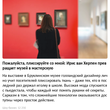
Пожалуйста, плиссируйте со мной: Ирис ван Херпен прев
ращает музей в мастерскую
На выставке в Бруклинском музее голландский дизайнер лич
но учит посетителей плиссировать ткань – даже тех, кто в пос
ледний раз держал иголку в школе. Высокая мода спускается
с пьедестала, чтобы каждый мог помять руками её секреты.
Сарказм в том, что сложнейшие технологии оказываются дос
тупны через простое действие.
Шоу-бизнес
12 256