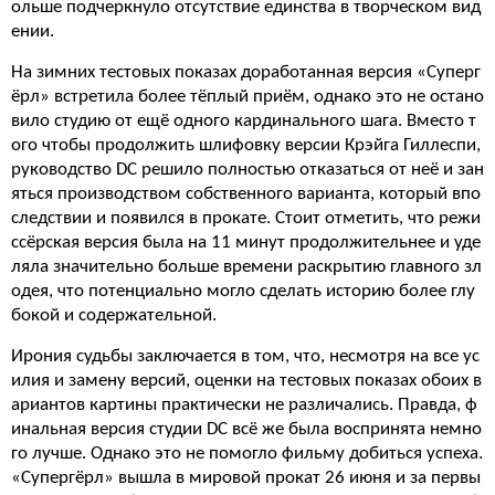
ольше подчеркнуло отсутствие единства в творческом вид
ении.
На зимних тестовых показах доработанная версия «Суперг
ёрл» встретила более тёплый приём, однако это не остано
вило студию от ещё одного кардинального шага. Вместо т
ого чтобы продолжить шлифовку версии Крэйга Гиллеспи,
руководство DC решило полностью отказаться от неё и зан
яться производством собственного варианта, который впо
следствии и появился в прокате. Стоит отметить, что режи
ссёрская версия была на 11 минут продолжительнее и уде
ляла значительно больше времени раскрытию главного зл
одея, что потенциально могло сделать историю более глу
бокой и содержательной.
Ирония судьбы заключается в том, что, несмотря на все ус
илия и замену версий, оценки на тестовых показах обоих в
ариантов картины практически не различались. Правда, ф
инальная версия студии DC всё же была воспринята немно
го лучше. Однако это не помогло фильму добиться успеха.
«Супергёрл» вышла в мировой прокат 26 июня и за первы