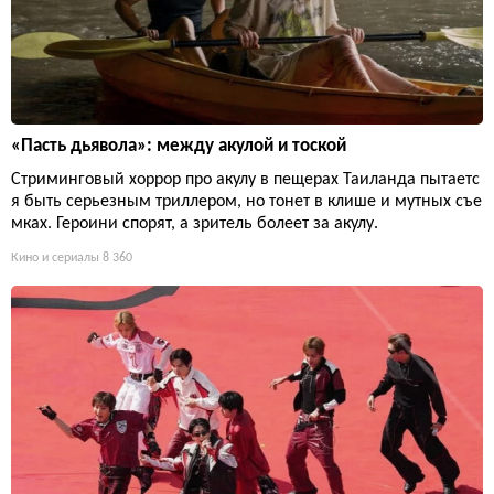
«Пасть дьявола»: между акулой и тоской
Стриминговый хоррор про акулу в пещерах Таиланда пытаетс
я быть серьезным триллером, но тонет в клише и мутных съе
мках. Героини спорят, а зритель болеет за акулу.
Кино и сериалы
8 360