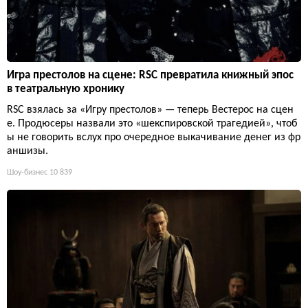
Игра престолов на сцене: RSC превратила книжный эпос
в театральную хронику
RSC взялась за «Игру престолов» — теперь Вестерос на сцен
е. Продюсеры назвали это «шекспировской трагедией», чтоб
ы не говорить вслух про очередное выкачивание денег из фр
аншизы.
Шоу-бизнес
10 839