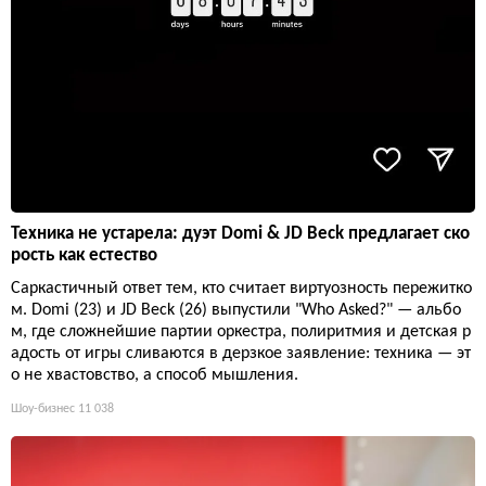
Техника не устарела: дуэт Domi & JD Beck предлагает ско
рость как естество
Саркастичный ответ тем, кто считает виртуозность пережитко
м. Domi (23) и JD Beck (26) выпустили "Who Asked?" — альбо
м, где сложнейшие партии оркестра, полиритмия и детская р
адость от игры сливаются в дерзкое заявление: техника — эт
о не хвастовство, а способ мышления.
Шоу-бизнес
11 038