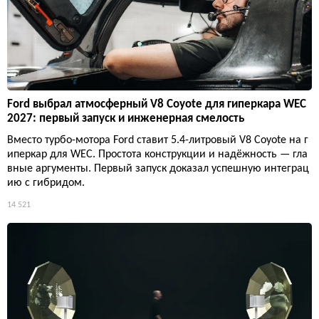
Ford выбрал атмосферный V8 Coyote для гиперкара WEC
2027: первый запуск и инженерная смелость
Вместо турбо-мотора Ford ставит 5.4-литровый V8 Coyote на г
иперкар для WEC. Простота конструкции и надёжность — гла
вные аргументы. Первый запуск доказал успешную интеграц
ию с гибридом.
14 521