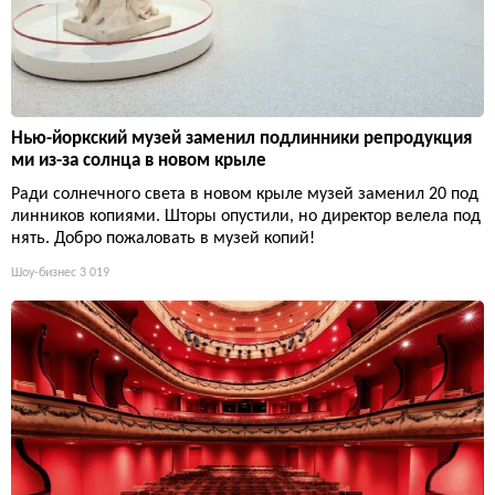
Нью-йоркский музей заменил подлинники репродукция
ми из-за солнца в новом крыле
Ради солнечного света в новом крыле музей заменил 20 под
линников копиями. Шторы опустили, но директор велела под
нять. Добро пожаловать в музей копий!
Шоу-бизнес
3 019