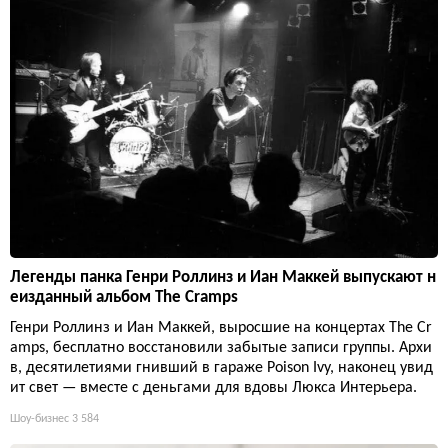
Легенды панка Генри Роллинз и Иан Маккей выпускают н
еизданный альбом The Cramps
Генри Роллинз и Иан Маккей, выросшие на концертах The Cr
amps, бесплатно восстановили забытые записи группы. Архи
в, десятилетиями гнивший в гараже Poison Ivy, наконец увид
ит свет — вместе с деньгами для вдовы Люкса Интерьера.
Шоу-бизнес
3 584