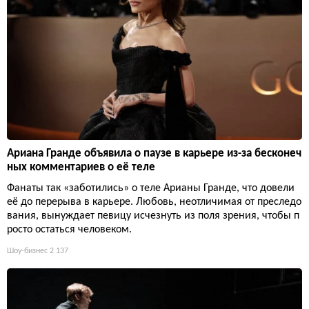
Ариана Гранде объявила о паузе в карьере из-за бесконеч
ных комментариев о её теле
Фанаты так «заботились» о теле Арианы Гранде, что довели
её до перерыва в карьере. Любовь, неотличимая от преследо
вания, вынуждает певицу исчезнуть из поля зрения, чтобы п
росто остаться человеком.
Шоу-бизнес
2 137