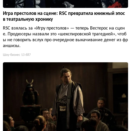
Игра престолов на сцене: RSC превратила книжный эпос
в театральную хронику
RSC взялась за «Игру престолов» — теперь Вестерос на сцен
е. Продюсеры назвали это «шекспировской трагедией», чтоб
ы не говорить вслух про очередное выкачивание денег из фр
аншизы.
Шоу-бизнес
13 687