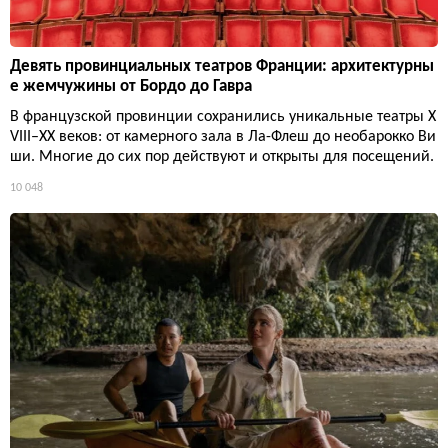
Девять провинциальных театров Франции: архитектурны
е жемчужины от Бордо до Гавра
В французской провинции сохранились уникальные театры X
VIII–XX веков: от камерного зала в Ла-Флеш до необарокко Ви
ши. Многие до сих пор действуют и открыты для посещений.
10 048