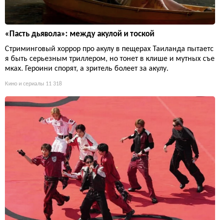
«Пасть дьявола»: между акулой и тоской
Стриминговый хоррор про акулу в пещерах Таиланда пытаетс
я быть серьезным триллером, но тонет в клише и мутных съе
мках. Героини спорят, а зритель болеет за акулу.
Кино и сериалы
11 318