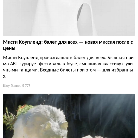
Мисти Коупленд: балет для всех — новая миссия после с
цены
Мисти Коупленд провозглашает: балет для всех. Бывшая при
ма ABT курирует фестиваль в Joyce, смешивая классику с ули
чными танцами. Входные билеты при этом — для избранны
х.
Шоу-бизнес
5 775