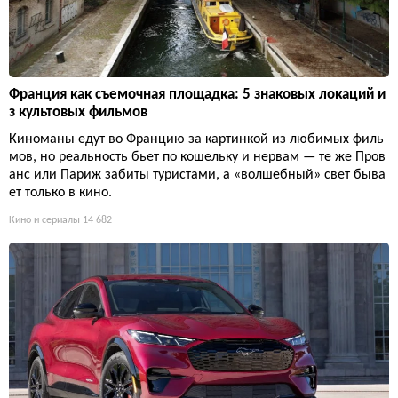
Франция как съемочная площадка: 5 знаковых локаций и
з культовых фильмов
Киноманы едут во Францию за картинкой из любимых филь
мов, но реальность бьет по кошельку и нервам — те же Пров
анс или Париж забиты туристами, а «волшебный» свет быва
ет только в кино.
Кино и сериалы
14 682