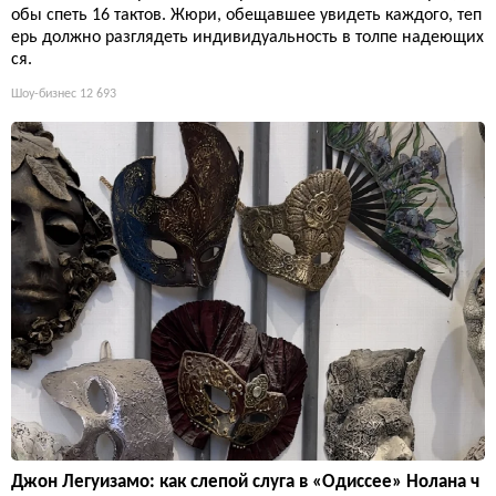
обы спеть 16 тактов. Жюри, обещавшее увидеть каждого, теп
ерь должно разглядеть индивидуальность в толпе надеющих
ся.
Шоу-бизнес
12 693
Джон Легуизамо: как слепой слуга в «Одиссее» Нолана ч