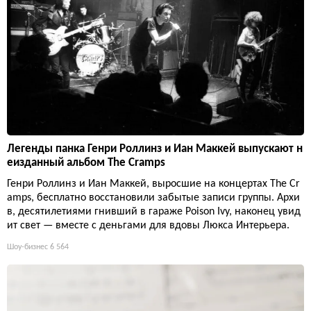
Легенды панка Генри Роллинз и Иан Маккей выпускают н
еизданный альбом The Cramps
Генри Роллинз и Иан Маккей, выросшие на концертах The Cr
amps, бесплатно восстановили забытые записи группы. Архи
в, десятилетиями гнивший в гараже Poison Ivy, наконец увид
ит свет — вместе с деньгами для вдовы Люкса Интерьера.
Шоу-бизнес
6 564