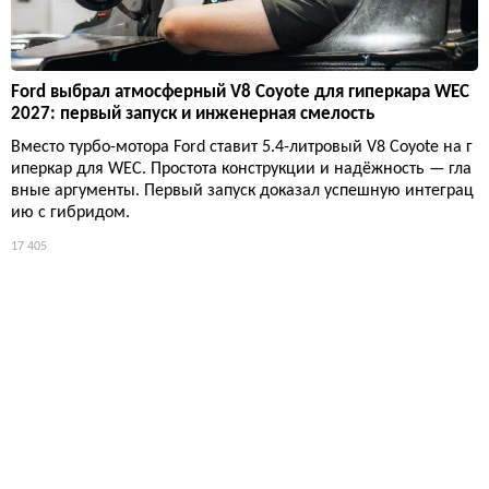
Ford выбрал атмосферный V8 Coyote для гиперкара WEC
2027: первый запуск и инженерная смелость
Вместо турбо-мотора Ford ставит 5.4-литровый V8 Coyote на г
иперкар для WEC. Простота конструкции и надёжность — гла
вные аргументы. Первый запуск доказал успешную интеграц
ию с гибридом.
17 405