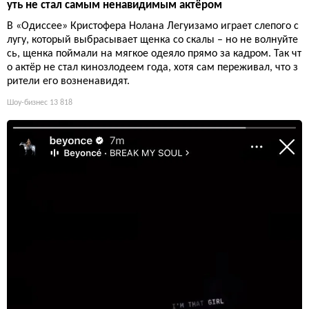
уть не стал самым ненавидимым актёром
В «Одиссее» Кристофера Нолана Легуизамо играет слепого с
лугу, который выбрасывает щенка со скалы – но не волнуйте
сь, щенка поймали на мягкое одеяло прямо за кадром. Так чт
о актёр не стал кинозлодеем года, хотя сам переживал, что з
рители его возненавидят.
Шоу-бизнес
13 818