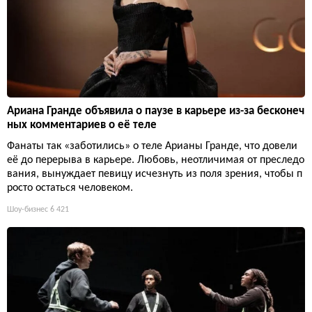
Ариана Гранде объявила о паузе в карьере из-за бесконеч
ных комментариев о её теле
Фанаты так «заботились» о теле Арианы Гранде, что довели
её до перерыва в карьере. Любовь, неотличимая от преследо
вания, вынуждает певицу исчезнуть из поля зрения, чтобы п
росто остаться человеком.
Шоу-бизнес
6 421