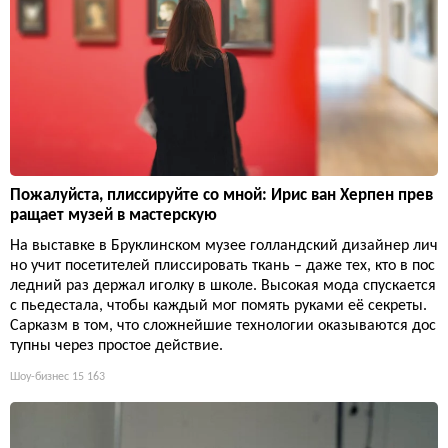
Пожалуйста, плиссируйте со мной: Ирис ван Херпен прев
ращает музей в мастерскую
На выставке в Бруклинском музее голландский дизайнер лич
но учит посетителей плиссировать ткань – даже тех, кто в пос
ледний раз держал иголку в школе. Высокая мода спускается
с пьедестала, чтобы каждый мог помять руками её секреты.
Сарказм в том, что сложнейшие технологии оказываются дос
тупны через простое действие.
Шоу-бизнес
15 163