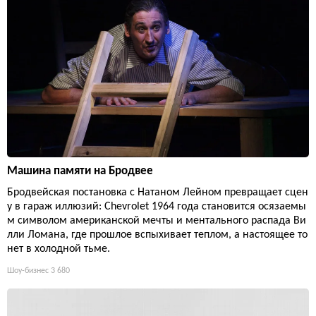
Машина памяти на Бродвее
Бродвейская постановка с Натаном Лейном превращает сцен
у в гараж иллюзий: Chevrolet 1964 года становится осязаемы
м символом американской мечты и ментального распада Ви
лли Ломана, где прошлое вспыхивает теплом, а настоящее то
нет в холодной тьме.
Шоу-бизнес
3 680