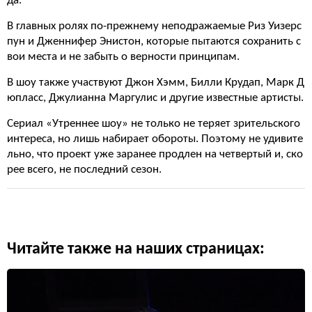
да.
В главных ролях по-прежнему неподражаемые Риз Уизерс
пун и Дженнифер Энистон, которые пытаются сохранить с
вои места и не забыть о верности принципам.
В шоу также участвуют Джон Хэмм, Билли Крудап, Марк Д
юпласс, Джулианна Маргулис и другие известные артисты.
Сериал «Утреннее шоу» не только не теряет зрительского
интереса, но лишь набирает обороты. Поэтому не удивите
льно, что проект уже заранее продлен на четвертый и, ско
рее всего, не последний сезон.
Читайте также на наших страницах: