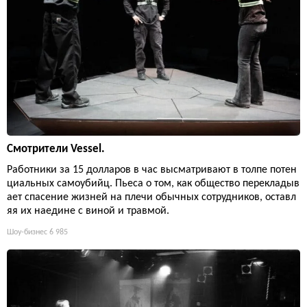
Смотрители Vessel.
Работники за 15 долларов в час высматривают в толпе потен
циальных самоубийц. Пьеса о том, как общество перекладыв
ает спасение жизней на плечи обычных сотрудников, оставл
яя их наедине с виной и травмой.
Шоу-бизнес
6 985