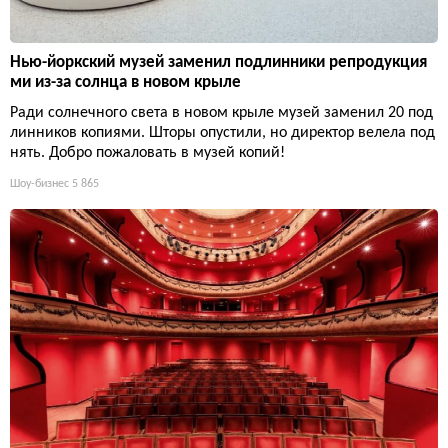
Нью-йоркский музей заменил подлинники репродукция
ми из-за солнца в новом крыле
Ради солнечного света в новом крыле музей заменил 20 под
линников копиями. Шторы опустили, но директор велела под
нять. Добро пожаловать в музей копий!
Шоу-бизнес
5 865