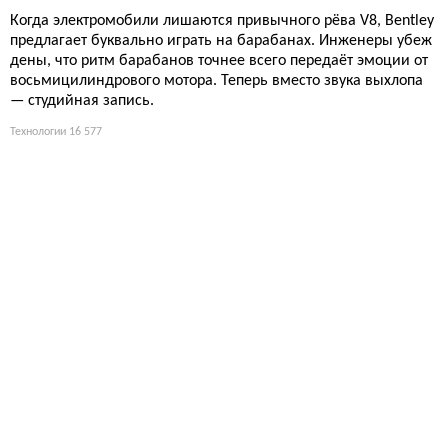
Когда электромобили лишаются привычного рёва V8, Bentley
предлагает буквально играть на барабанах. Инженеры убеж
дены, что ритм барабанов точнее всего передаёт эмоции от
восьмицилиндрового мотора. Теперь вместо звука выхлопа
— студийная запись.
Технологии
16 577