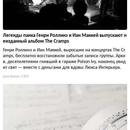
Легенды панка Генри Роллинз и Иан Маккей выпускают н
еизданный альбом The Cramps
Генри Роллинз и Иан Маккей, выросшие на концертах The Cr
amps, бесплатно восстановили забытые записи группы. Архи
в, десятилетиями гнивший в гараже Poison Ivy, наконец увид
ит свет — вместе с деньгами для вдовы Люкса Интерьера.
Шоу-бизнес
3 839