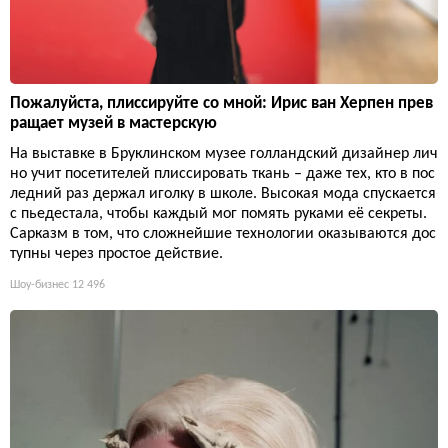
Пожалуйста, плиссируйте со мной: Ирис ван Херпен прев
ращает музей в мастерскую
На выставке в Бруклинском музее голландский дизайнер лич
но учит посетителей плиссировать ткань – даже тех, кто в пос
ледний раз держал иголку в школе. Высокая мода спускается
с пьедестала, чтобы каждый мог помять руками её секреты.
Сарказм в том, что сложнейшие технологии оказываются дос
тупны через простое действие.
Шоу-бизнес
12 496