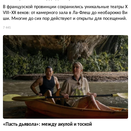
В французской провинции сохранились уникальные театры X
VIII–XX веков: от камерного зала в Ла-Флеш до необарокко Ви
ши. Многие до сих пор действуют и открыты для посещений.
7 445
«Пасть дьявола»: между акулой и тоской