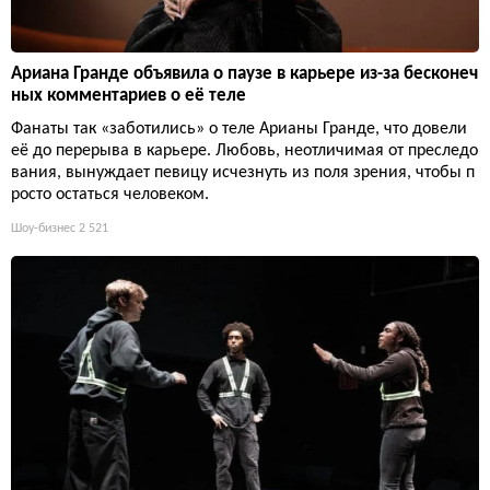
Ариана Гранде объявила о паузе в карьере из-за бесконеч
ных комментариев о её теле
Фанаты так «заботились» о теле Арианы Гранде, что довели
её до перерыва в карьере. Любовь, неотличимая от преследо
вания, вынуждает певицу исчезнуть из поля зрения, чтобы п
росто остаться человеком.
Шоу-бизнес
2 521