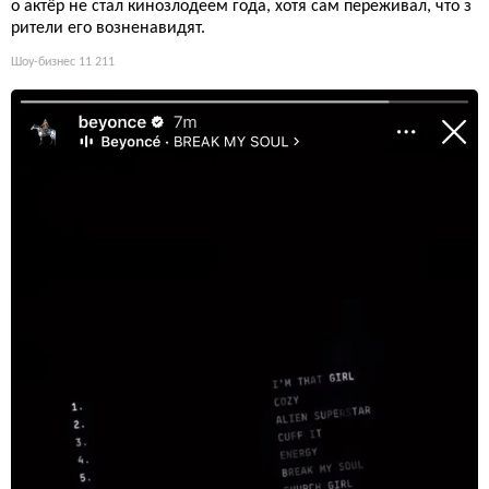
о актёр не стал кинозлодеем года, хотя сам переживал, что з
рители его возненавидят.
Шоу-бизнес
11 211