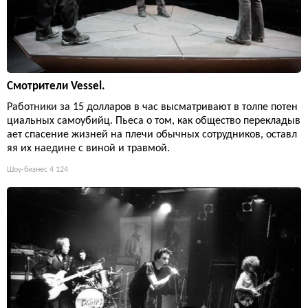
Смотрители Vessel.
Работники за 15 долларов в час высматривают в толпе потен
циальных самоубийц. Пьеса о том, как общество перекладыв
ает спасение жизней на плечи обычных сотрудников, оставл
яя их наедине с виной и травмой.
Шоу-бизнес
4 124