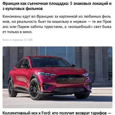
Франция как съемочная площадка: 5 знаковых локаций и
з культовых фильмов
Киноманы едут во Францию за картинкой из любимых филь
мов, но реальность бьет по кошельку и нервам — те же Пров
анс или Париж забиты туристами, а «волшебный» свет быва
ет только в кино.
Кино и сериалы
11 928
Коллективный иск к Ford: кто получит возврат тарифов —