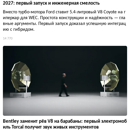
2027: первый запуск и инженерная смелость
Вместо турбо-мотора Ford ставит 5.4-литровый V8 Coyote на г
иперкар для WEC. Простота конструкции и надёжность — гла
вные аргументы. Первый запуск доказал успешную интеграц
ию с гибридом.
14 770
Bentley заменит рёв V8 на барабаны: первый электромоб
иль Torcal получит звук живых инструментов