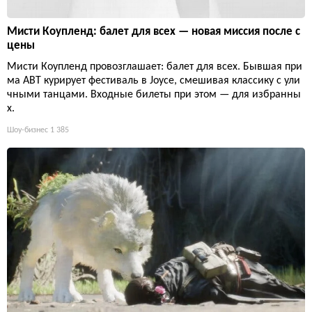
Мисти Коупленд: балет для всех — новая миссия после с
цены
Мисти Коупленд провозглашает: балет для всех. Бывшая при
ма ABT курирует фестиваль в Joyce, смешивая классику с ули
чными танцами. Входные билеты при этом — для избранны
х.
Шоу-бизнес
1 385