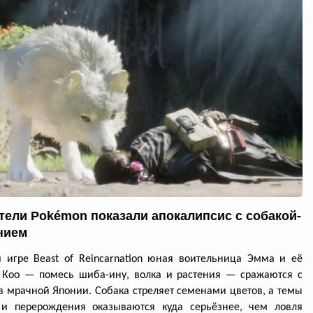
тели Pokémon показали апокалипсис с собакой-
нием
 игре Beast of Reincarnation юная воительница Эмма и её
 Кoo — помесь шиба-ину, волка и растения — сражаются с
в мрачной Японии. Собака стреляет семенами цветов, а темы
 и перерождения оказываются куда серьёзнее, чем ловля