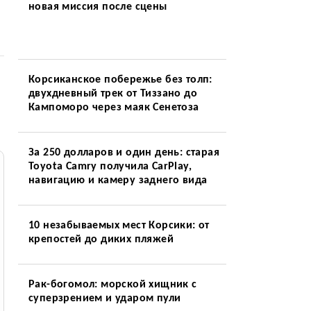
новая миссия после сцены
Корсиканское побережье без толп:
двухдневный трек от Тиззано до
Кампоморо через маяк Сенетоза
За 250 долларов и один день: старая
Toyota Camry получила CarPlay,
навигацию и камеру заднего вида
10 незабываемых мест Корсики: от
крепостей до диких пляжей
Рак-богомол: морской хищник с
суперзрением и ударом пули