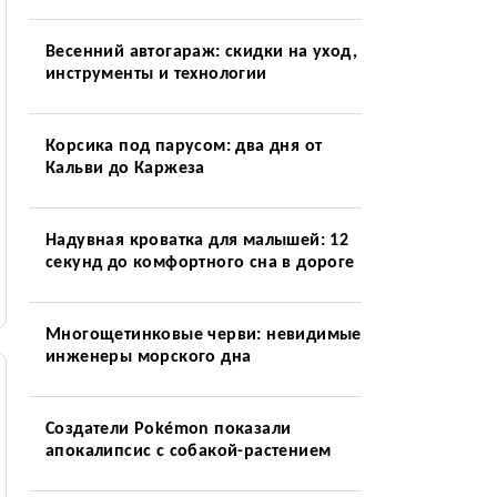
Весенний автогараж: скидки на уход,
инструменты и технологии
Корсика под парусом: два дня от
Кальви до Каржеза
Надувная кроватка для малышей: 12
секунд до комфортного сна в дороге
Многощетинковые черви: невидимые
инженеры морского дна
Создатели Pokémon показали
апокалипсис с собакой-растением