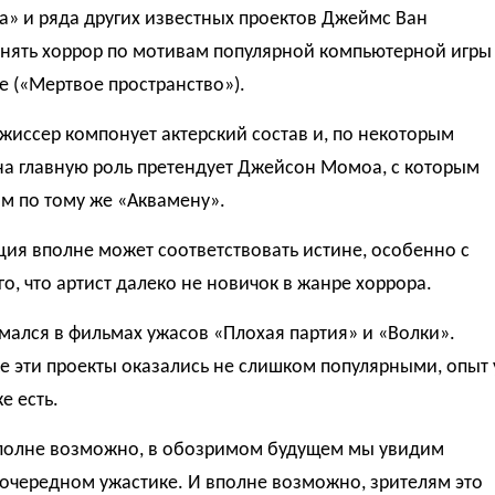
» и ряда других известных проектов Джеймс Ван
снять хоррор по мотивам популярной компьютерной игры
e («Мертвое пространство»).
жиссер компонует актерский состав и, по некоторым
на главную роль претендует Джейсон Момоа, с которым
м по тому же «Аквамену».
ия вполне может соответствовать истине, особенно с
го, что артист далеко не новичок в жанре хоррора.
мался в фильмах ужасов «Плохая партия» и «Волки».
е эти проекты оказались не слишком популярными, опыт 
е есть.
 вполне возможно, в обозримом будущем мы увидим
 очередном ужастике. И вполне возможно, зрителям это