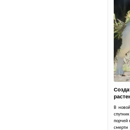
Созда
расте
В новой
спутник
порчей 
смерти