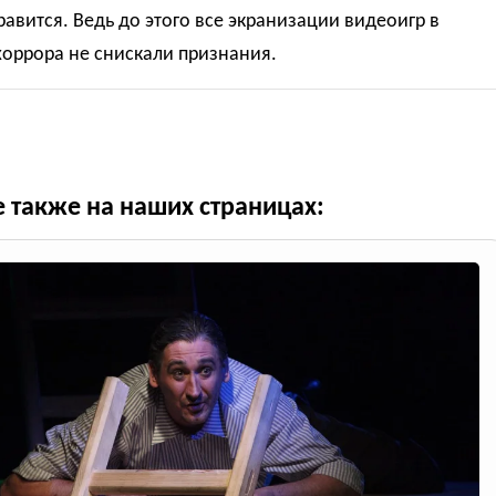
авится. Ведь до этого все экранизации видеоигр в
хоррора не снискали признания.
е также на наших страницах: