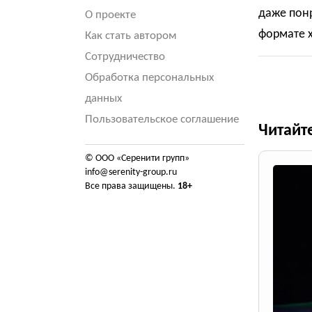
даже понр
О проекте
формате 
Как стать автором
Сотрудничество
Обработка персональных
данных
Пользовательское соглашение
Читайт
© ООО «Серенити групп»
info@serenity-group.ru
Все права защищены.
18+