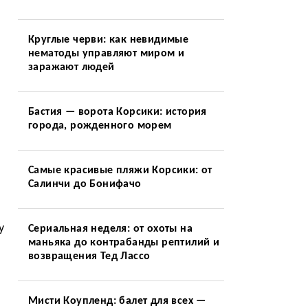
Круглые черви: как невидимые
нематоды управляют миром и
заражают людей
Бастия — ворота Корсики: история
города, рожденного морем
Самые красивые пляжи Корсики: от
Салинчи до Бонифачо
у
Сериальная неделя: от охоты на
маньяка до контрабанды рептилий и
возвращения Тед Лассо
Мисти Коупленд: балет для всех —