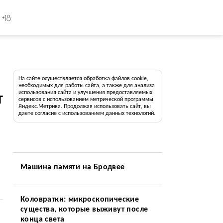
+18
На сайте осуществляется обработка файлов cookie,
необходимых для работы сайта, а также для анализа
использования сайта и улучшения предоставляемых
т
сервисов с использованием метрической программы
Яндекс.Метрика. Продолжая использовать сайт, вы
даете согласие с использованием данных технологий.
Машина памяти на Бродвее
Коловратки: микроскопические
существа, которые выживут после
конца света