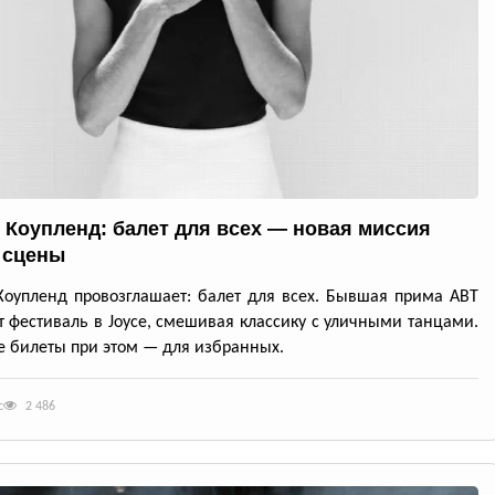
 Коупленд: балет для всех — новая миссия
 сцены
оупленд провозглашает: балет для всех. Бывшая прима ABT
т фестиваль в Joyce, смешивая классику с уличными танцами.
 билеты при этом — для избранных.
с
2 486