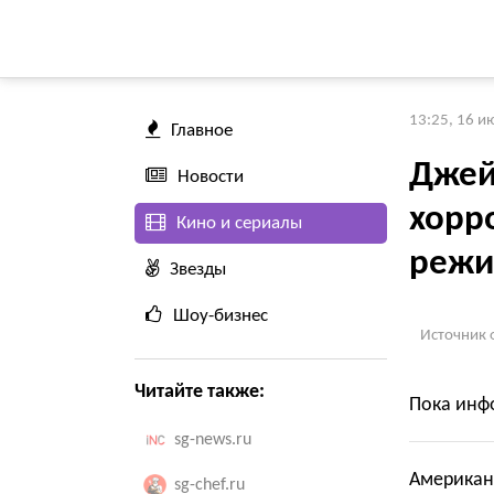
13:25, 16 и
Главное
Джей
Новости
хорр
Кино и сериалы
режи
Звезды
Шоу-бизнес
Источник 
Читайте также:
Пока инфо
sg-news.ru
Американ
sg-chef.ru