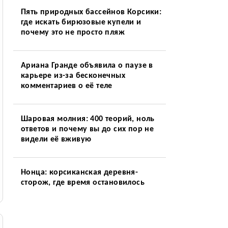
Пять природных бассейнов Корсики:
где искать бирюзовые купели и
почему это не просто пляж
Ариана Гранде объявила о паузе в
карьере из-за бесконечных
комментариев о её теле
Шаровая молния: 400 теорий, ноль
ответов и почему вы до сих пор не
видели её вживую
Нонца: корсиканская деревня-
сторож, где время остановилось