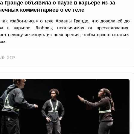
а Гранде объявила о паузе в карьере из-за
нечных комментариев о её теле
так «заботились» о теле Арианы Гранде, что довели её до
ва в карьере. Любовь, неотличимая от преследования,
ет певицу исчезнуть из поля зрения, чтобы просто остаться
ом.
с
3 639