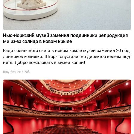
Нью-йоркский музей заменил подлинники репродукция
ми из-за солнца в новом крыле
Ради солнечного света в новом крыле музей заменил 20 под
линников копиями. Шторы опустили, но директор велела под
нять. Добро пожаловать в музей копий!
Шоу-бизнес
5 708