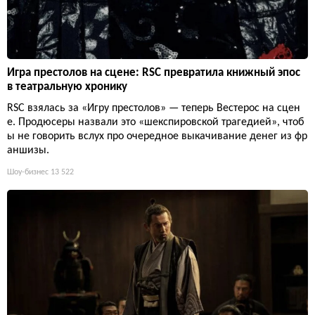
Игра престолов на сцене: RSC превратила книжный эпос
в театральную хронику
RSC взялась за «Игру престолов» — теперь Вестерос на сцен
е. Продюсеры назвали это «шекспировской трагедией», чтоб
ы не говорить вслух про очередное выкачивание денег из фр
аншизы.
Шоу-бизнес
13 522