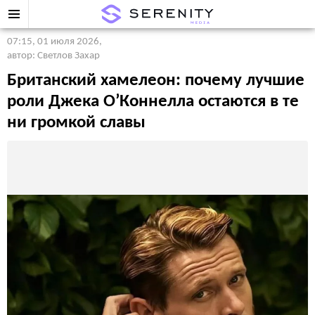
07:15, 01 июля 2026
,
автор: Светлов Захар
Британский хамелеон: почему лучшие
роли Джека О’Коннелла остаются в те
ни громкой славы