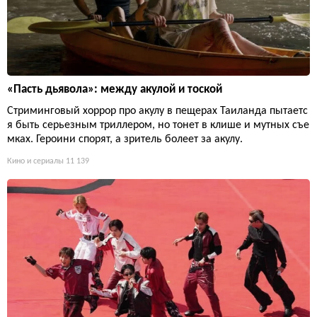
«Пасть дьявола»: между акулой и тоской
Стриминговый хоррор про акулу в пещерах Таиланда пытаетс
я быть серьезным триллером, но тонет в клише и мутных съе
мках. Героини спорят, а зритель болеет за акулу.
Кино и сериалы
11 139