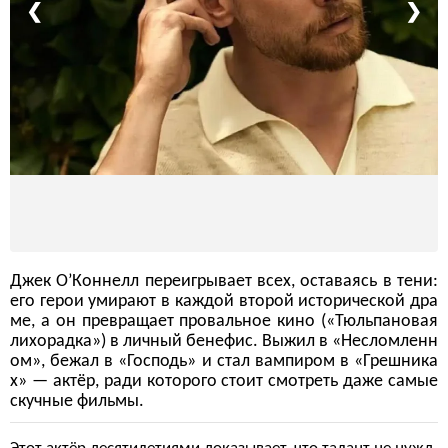
❮
❯
Джек О’Коннелл переигрывает всех, оставаясь в тени:
его герои умирают в каждой второй исторической дра
ме, а он превращает провальное кино («Тюльпановая
лихорадка») в личный бенефис. Выжил в «Несломленн
ом», бежал в «Господь» и стал вампиром в «Грешника
х» — актёр, ради которого стоит смотреть даже самые
скучные фильмы.