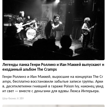
Легенды панка Генри Роллинз и Иан Маккей выпускают н
еизданный альбом The Cramps
Генри Роллинз и Иан Маккей, выросшие на концертах The Cr
amps, бесплатно восстановили забытые записи группы. Архи
в, десятилетиями гнивший в гараже Poison Ivy, наконец увид
ит свет — вместе с деньгами для вдовы Люкса Интерьера.
Шоу-бизнес
6 389