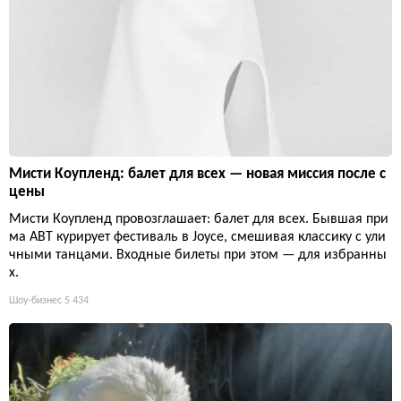
Мисти Коупленд: балет для всех — новая миссия после с
цены
Мисти Коупленд провозглашает: балет для всех. Бывшая при
ма ABT курирует фестиваль в Joyce, смешивая классику с ули
чными танцами. Входные билеты при этом — для избранны
х.
Шоу-бизнес
5 434