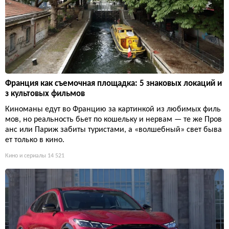
Франция как съемочная площадка: 5 знаковых локаций и
з культовых фильмов
Киноманы едут во Францию за картинкой из любимых филь
мов, но реальность бьет по кошельку и нервам — те же Пров
анс или Париж забиты туристами, а «волшебный» свет быва
ет только в кино.
Кино и сериалы
14 521