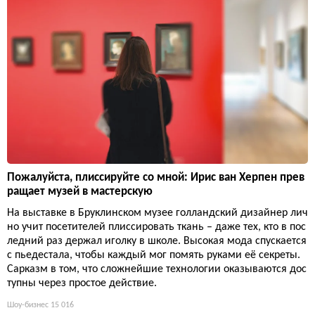
Пожалуйста, плиссируйте со мной: Ирис ван Херпен прев
ращает музей в мастерскую
На выставке в Бруклинском музее голландский дизайнер лич
но учит посетителей плиссировать ткань – даже тех, кто в пос
ледний раз держал иголку в школе. Высокая мода спускается
с пьедестала, чтобы каждый мог помять руками её секреты.
Сарказм в том, что сложнейшие технологии оказываются дос
тупны через простое действие.
Шоу-бизнес
15 016