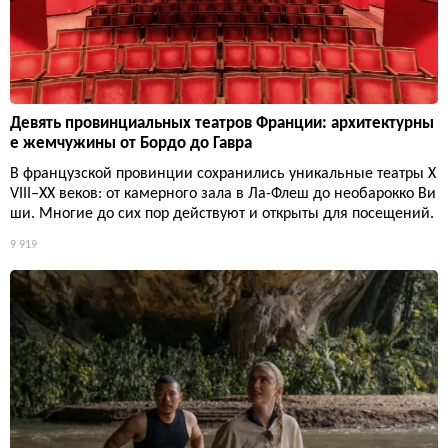
Девять провинциальных театров Франции: архитектурны
е жемчужины от Бордо до Гавра
В французской провинции сохранились уникальные театры X
VIII–XX веков: от камерного зала в Ла-Флеш до необарокко Ви
ши. Многие до сих пор действуют и открыты для посещений.
9 919