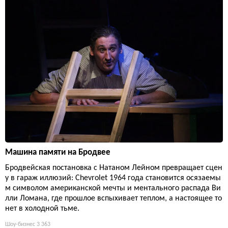
Машина памяти на Бродвее
Бродвейская постановка с Натаном Лейном превращает сцен
у в гараж иллюзий: Chevrolet 1964 года становится осязаемы
м символом американской мечты и ментального распада Ви
лли Ломана, где прошлое вспыхивает теплом, а настоящее то
нет в холодной тьме.
Шоу-бизнес
3 363