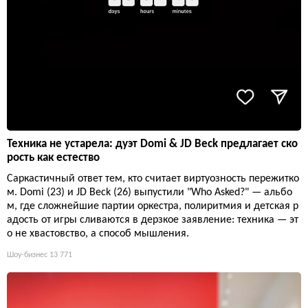
Техника не устарела: дуэт Domi & JD Beck предлагает ско
рость как естество
Саркастичный ответ тем, кто считает виртуозность пережитко
м. Domi (23) и JD Beck (26) выпустили "Who Asked?" — альбо
м, где сложнейшие партии оркестра, полиритмия и детская р
адость от игры сливаются в дерзкое заявление: техника — эт
о не хвастовство, а способ мышления.
Шоу-бизнес
13 771