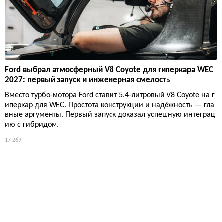
Ford выбрал атмосферный V8 Coyote для гиперкара WEC
2027: первый запуск и инженерная смелость
Вместо турбо-мотора Ford ставит 5.4-литровый V8 Coyote на г
иперкар для WEC. Простота конструкции и надёжность — гла
вные аргументы. Первый запуск доказал успешную интеграц
ию с гибридом.
17 269