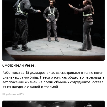
Смотрители Vessel.
Работники за 15 долларов в час высматривают в толпе потен
циальных самоубийц. Пьеса о том, как общество перекладыв
ает спасение жизней на плечи обычных сотрудников, оставл
яя их наедине с виной и травмой.
Шоу-бизнес
6 833