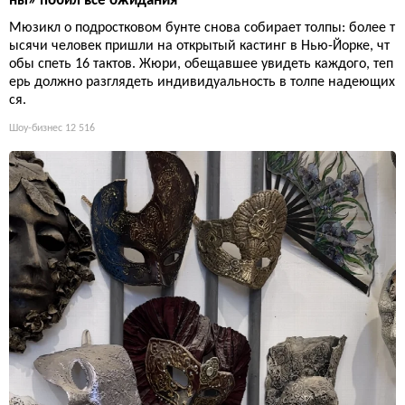
ны» побил все ожидания
Мюзикл о подростковом бунте снова собирает толпы: более т
ысячи человек пришли на открытый кастинг в Нью-Йорке, чт
обы спеть 16 тактов. Жюри, обещавшее увидеть каждого, теп
ерь должно разглядеть индивидуальность в толпе надеющих
ся.
Шоу-бизнес
12 516