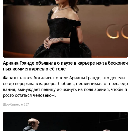
Ариана Гранде объявила о паузе в карьере из-за бесконеч
ных комментариев о её теле
Фанаты так «заботились» о теле Арианы Гранде, что довели
её до перерыва в карьере. Любовь, неотличимая от преследо
вания, вынуждает певицу исчезнуть из поля зрения, чтобы п
росто остаться человеком.
Шоу-бизнес
6 237