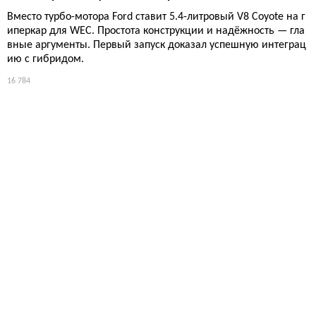
Вместо турбо-мотора Ford ставит 5.4-литровый V8 Coyote на г
иперкар для WEC. Простота конструкции и надёжность — гла
вные аргументы. Первый запуск доказал успешную интеграц
ию с гибридом.
16 784