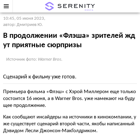
10:45, 05 июня 2023
,
автор: Дмитриев Ю.
В продолжении «Флэша» зрителей жд
ут приятные сюрпризы
Источник фото:
Warner Bros.
Сценарий к фильму уже готов.
Премьера фильма «Флэш» с Хзрой Миллером еще только
состоится 16 июня, а в Warner Bros. уже намекают на буду
щее продолжение.
Как сообщают инсайдеры на источники в кинокомпании, у
же существует сценарий второй части, якобы написанный
Дэвидом Лесли Джонсон-МакГолдриком.