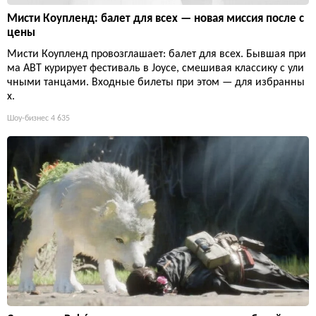
Мисти Коупленд: балет для всех — новая миссия после с
цены
Мисти Коупленд провозглашает: балет для всех. Бывшая при
ма ABT курирует фестиваль в Joyce, смешивая классику с ули
чными танцами. Входные билеты при этом — для избранны
х.
Шоу-бизнес
4 635