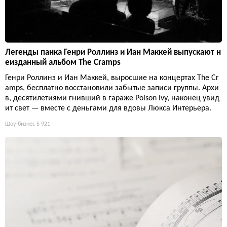
Легенды панка Генри Роллинз и Иан Маккей выпускают н
еизданный альбом The Cramps
Генри Роллинз и Иан Маккей, выросшие на концертах The Cr
amps, бесплатно восстановили забытые записи группы. Архи
в, десятилетиями гнивший в гараже Poison Ivy, наконец увид
ит свет — вместе с деньгами для вдовы Люкса Интерьера.
Шоу-бизнес
5 921