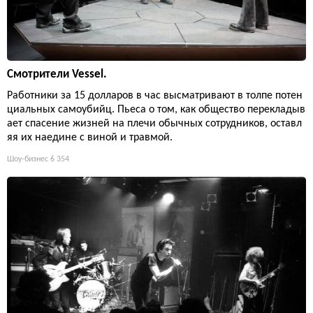
Смотрители Vessel.
Работники за 15 долларов в час высматривают в толпе потен
циальных самоубийц. Пьеса о том, как общество перекладыв
ает спасение жизней на плечи обычных сотрудников, оставл
яя их наедине с виной и травмой.
Шоу-бизнес
6 354