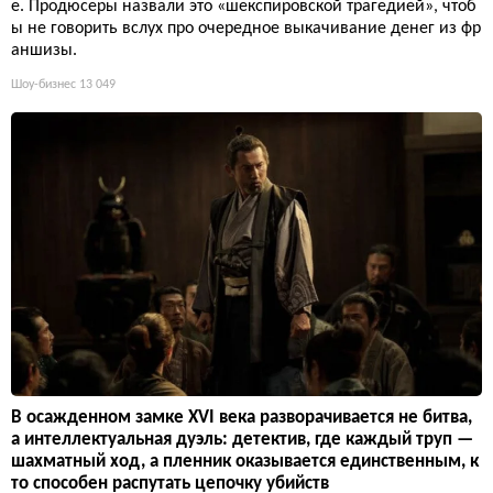
е. Продюсеры назвали это «шекспировской трагедией», чтоб
ы не говорить вслух про очередное выкачивание денег из фр
аншизы.
Шоу-бизнес
13 049
В осажденном замке XVI века разворачивается не битва,
а интеллектуальная дуэль: детектив, где каждый труп —
шахматный ход, а пленник оказывается единственным, к
то способен распутать цепочку убийств