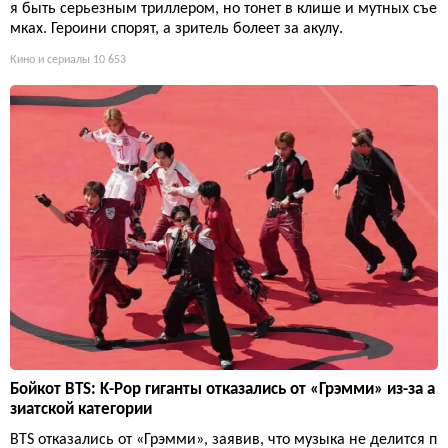
я быть серьезным триллером, но тонет в клише и мутных съе
мках. Героини спорят, а зритель болеет за акулу.
Кино и сериалы
10 653
Бойкот BTS: K-Pop гиганты отказались от «Грэмми» из-за а
зиатской категории
BTS отказались от «Грэмми», заявив, что музыка не делится п