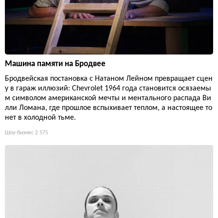
Машина памяти на Бродвее
Бродвейская постановка с Натаном Лейном превращает сцен
у в гараж иллюзий: Chevrolet 1964 года становится осязаемы
м символом американской мечты и ментального распада Ви
лли Ломана, где прошлое вспыхивает теплом, а настоящее то
нет в холодной тьме.
Шоу-бизнес
2 575