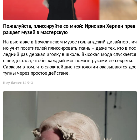
Пожалуйста, плиссируйте со мной: Ирис ван Херпен прев
ращает музей в мастерскую
На выставке в Бруклинском музее голландский дизайнер лич
но учит посетителей плиссировать ткань – даже тех, кто в пос
ледний раз держал иголку в школе. Высокая мода спускается
с пьедестала, чтобы каждый мог помять руками её секреты.
Сарказм в том, что сложнейшие технологии оказываются дос
тупны через простое действие.
Шоу-бизнес
14 513