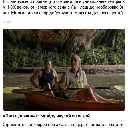
В французской провинции сохранились уникальные театры X
VIII–XX веков: от камерного зала в Ла-Флеш до необарокко Ви
ши. Многие до сих пор действуют и открыты для посещений.
9 439
«Пасть дьявола»: между акулой и тоской
Стриминговый хоррор про акулу в пещерах Таиланда пытаетс