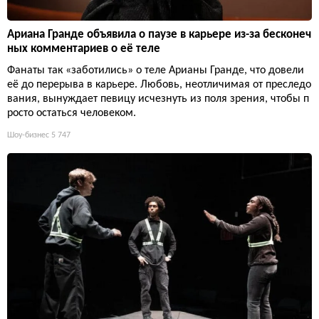
Ариана Гранде объявила о паузе в карьере из-за бесконеч
ных комментариев о её теле
Фанаты так «заботились» о теле Арианы Гранде, что довели
её до перерыва в карьере. Любовь, неотличимая от преследо
вания, вынуждает певицу исчезнуть из поля зрения, чтобы п
росто остаться человеком.
Шоу-бизнес
5 747