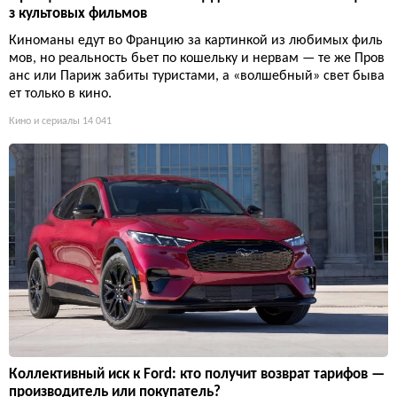
з культовых фильмов
Киноманы едут во Францию за картинкой из любимых филь
мов, но реальность бьет по кошельку и нервам — те же Пров
анс или Париж забиты туристами, а «волшебный» свет быва
ет только в кино.
Кино и сериалы
14 041
Коллективный иск к Ford: кто получит возврат тарифов —
производитель или покупатель?