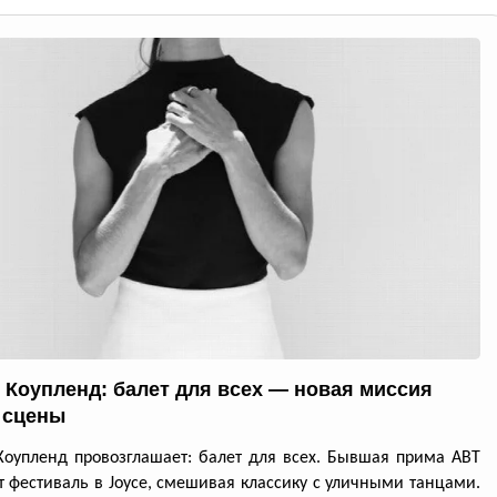
 Коупленд: балет для всех — новая миссия
 сцены
оупленд провозглашает: балет для всех. Бывшая прима ABT
т фестиваль в Joyce, смешивая классику с уличными танцами.