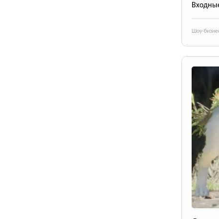
Входные
Шоу-бизне