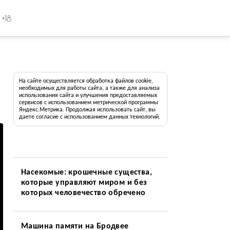
+18
На сайте осуществляется обработка файлов cookie,
необходимых для работы сайта, а также для анализа
использования сайта и улучшения предоставляемых
сервисов с использованием метрической программы
Яндекс.Метрика. Продолжая использовать сайт, вы
даете согласие с использованием данных технологий.
Насекомые: крошечные существа,
которые управляют миром и без
которых человечество обречено
Машина памяти на Бродвее