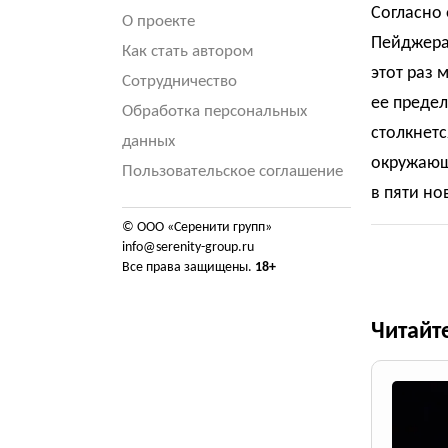
Согласно 
О проекте
Пейджера 
Как стать автором
этот раз 
Сотрудничество
ее предел
Обработка персональных
столкнетс
данных
окружающе
Пользовательское соглашение
в пяти но
© ООО «Серенити групп»
info@serenity-group.ru
Все права защищены.
18+
Читайт