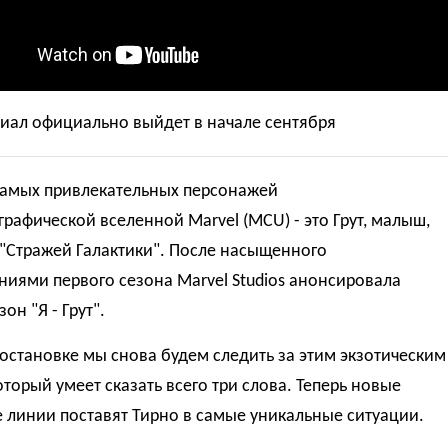
иал официально выйдет в начале сентября
самых привлекательных персонажей
рафической вселенной Marvel (MCU) - это Грут, малыш,
"Стражей Галактики". После насыщенного
иями первого сезона Marvel Studios анонсировала
он "Я - Грут".
остановке мы снова будем следить за этим экзотическим
оторый умеет сказать всего три слова. Теперь новые
 линии поставят Тирно в самые уникальные ситуации.