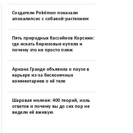
Создатели Pokémon показали
апокалипсис с собакой-растением
Пять природных бассейнов Корсики:
где искать бирюзовые купели и
почему это не просто пляж
Ариана Гранде объявила о паузе в
карьере из-за бесконечных
комментариев о её теле
Шаровая молния: 400 теорий, ноль
ответов и почему вы до сих пор не
видели её вживую