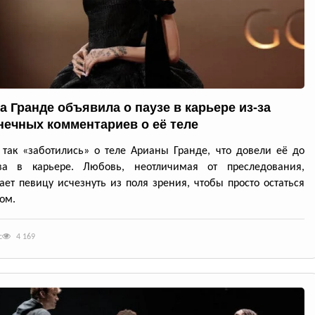
а Гранде объявила о паузе в карьере из-за
нечных комментариев о её теле
так «заботились» о теле Арианы Гранде, что довели её до
ва в карьере. Любовь, неотличимая от преследования,
ет певицу исчезнуть из поля зрения, чтобы просто остаться
ом.
с
4 169