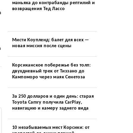
маньяка до контрабанды рептилий и
возвращения Тед Лассо
а
Мисти Коупленд: балет для всех —
новая миссия после сцены
а
Корсиканское побережье без толп:
двухдневный трек от Тиззано до
Кампоморо через маяк Сенетоза
За 250 долларов и один день: старая
Toyota Camry получила CarPlay,
навигацию и камеру заднего вида
10 незабываемых мест Корсики: от