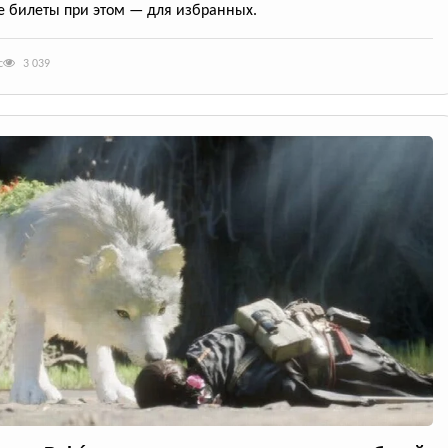
 билеты при этом — для избранных.
с
3 039