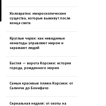
Коловратки: микроскопические
существа, которые выживут после
конца света
Круглые черви: как невидимые
нематоды управляют миром и
заражают людей
Бастия — ворота Корсики: история
города, рожденного морем
Самые красивые пляжи Корсики: от
Салинчи до Бонифачо
Сериальная неделя: от охоты на