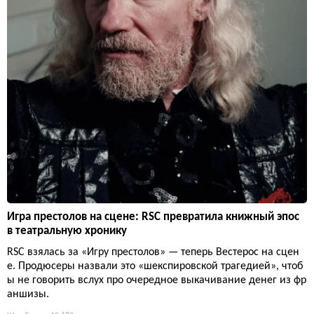
Игра престолов на сцене: RSC превратила книжный эпос
в театральную хронику
RSC взялась за «Игру престолов» — теперь Вестерос на сцен
е. Продюсеры назвали это «шекспировской трагедией», чтоб
ы не говорить вслух про очередное выкачивание денег из фр
аншизы.