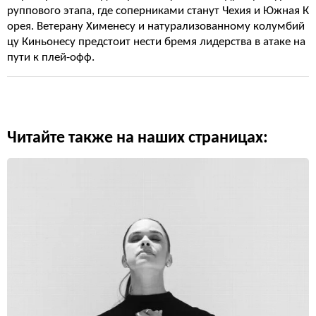
руппового этапа, где соперниками станут Чехия и Южная К
орея. Ветерану Хименесу и натурализованному колумбий
цу Киньонесу предстоит нести бремя лидерства в атаке на
пути к плей-офф.
Читайте также на наших страницах: