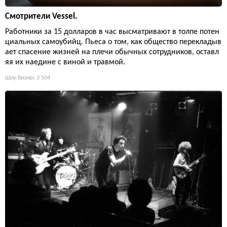
Смотрители Vessel.
Работники за 15 долларов в час высматривают в толпе потен
циальных самоубийц. Пьеса о том, как общество перекладыв
ает спасение жизней на плечи обычных сотрудников, оставл
яя их наедине с виной и травмой.
Шоу-бизнес
3 504