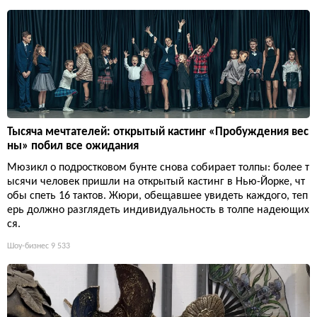
Тысяча мечтателей: открытый кастинг «Пробуждения вес
ны» побил все ожидания
Мюзикл о подростковом бунте снова собирает толпы: более т
ысячи человек пришли на открытый кастинг в Нью-Йорке, чт
обы спеть 16 тактов. Жюри, обещавшее увидеть каждого, теп
ерь должно разглядеть индивидуальность в толпе надеющих
ся.
Шоу-бизнес
9 533