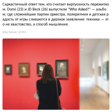
Саркастичный ответ тем, кто считает виртуозность пережитко
м. Domi (23) и JD Beck (26) выпустили "Who Asked?" — альбо
м, где сложнейшие партии оркестра, полиритмия и детская р
адость от игры сливаются в дерзкое заявление: техника — эт
о не хвастовство, а способ мышления.
Шоу-бизнес
10 853