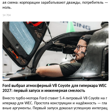
ая схема: корпорации зарабатывают дважды, потребитель —
ноль.
14 704
Ford выбрал атмосферный V8 Coyote для гиперкара WEC
2027: первый запуск и инженерная смелость
Вместо турбо-мотора Ford ставит 5.4-литровый V8 Coyote на г
иперкар для WEC. Простота конструкции и надёжность — гла
вные аргументы. Первый запуск доказал успешную интеграц