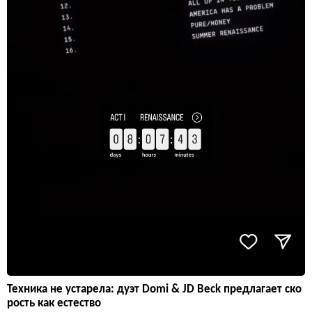
Техника не устарела: дуэт Domi & JD Beck предлагает ско
рость как естество