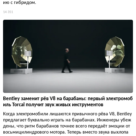
ию с гибридом.
14 351
Bentley заменит рёв V8 на барабаны: первый электромоб
иль Torcal получит звук живых инструментов
Когда электромобили лишаются привычного рёва V8, Bentley
предлагает буквально играть на барабанах. Инженеры убеж
дены, что ритм барабанов точнее всего передаёт эмоции от
восьмицилиндрового мотора. Теперь вместо звука выхлопа