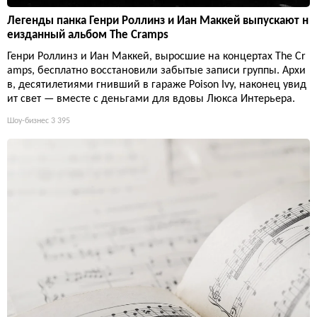
Легенды панка Генри Роллинз и Иан Маккей выпускают н
еизданный альбом The Cramps
Генри Роллинз и Иан Маккей, выросшие на концертах The Cr
amps, бесплатно восстановили забытые записи группы. Архи
в, десятилетиями гнивший в гараже Poison Ivy, наконец увид
ит свет — вместе с деньгами для вдовы Люкса Интерьера.
Шоу-бизнес
3 395