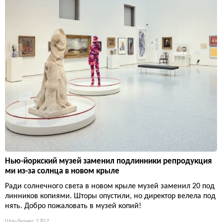
Нью-йоркский музей заменил подлинники репродукция
ми из-за солнца в новом крыле
Ради солнечного света в новом крыле музей заменил 20 под
линников копиями. Шторы опустили, но директор велела под
нять. Добро пожаловать в музей копий!
Шоу-бизнес
2 857