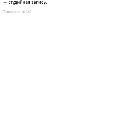
— студийная запись.
Технологии
16 182