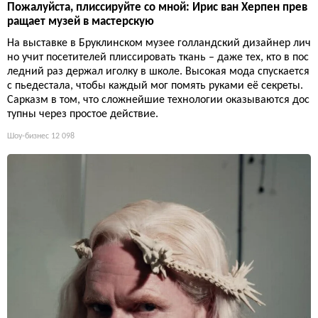
Пожалуйста, плиссируйте со мной: Ирис ван Херпен прев
ращает музей в мастерскую
На выставке в Бруклинском музее голландский дизайнер лич
но учит посетителей плиссировать ткань – даже тех, кто в пос
ледний раз держал иголку в школе. Высокая мода спускается
с пьедестала, чтобы каждый мог помять руками её секреты.
Сарказм в том, что сложнейшие технологии оказываются дос
тупны через простое действие.
Шоу-бизнес
12 098