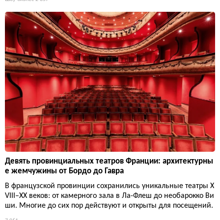
Девять провинциальных театров Франции: архитектурны
е жемчужины от Бордо до Гавра
В французской провинции сохранились уникальные театры X
VIII–XX веков: от камерного зала в Ла-Флеш до необарокко Ви
ши. Многие до сих пор действуют и открыты для посещений.