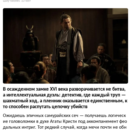
Шоу-бизнес
10 689
В осажденном замке XVI века разворачивается не битва,
а интеллектуальная дуэль: детектив, где каждый труп —
шахматный ход, а пленник оказывается единственным, к
то способен распутать цепочку убийств
Ожидаешь эпичных самурайских сеч — получаешь логическ
ие головоломки в духе Агаты Кристи под аккомпанемент фео
дальных интриг. Тот редкий случай, когда мечи почти не обн