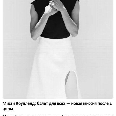
Мисти Коупленд: балет для всех — новая миссия после с
цены