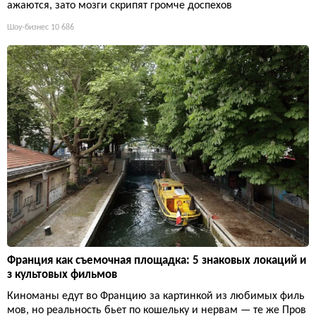
ажаются, зато мозги скрипят громче доспехов
Шоу-бизнес
10 686
Франция как съемочная площадка: 5 знаковых локаций и
з культовых фильмов
Киноманы едут во Францию за картинкой из любимых филь
мов, но реальность бьет по кошельку и нервам — те же Пров