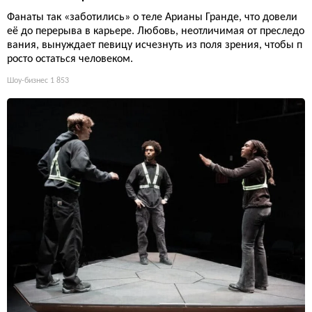
Фанаты так «заботились» о теле Арианы Гранде, что довели
её до перерыва в карьере. Любовь, неотличимая от преследо
вания, вынуждает певицу исчезнуть из поля зрения, чтобы п
росто остаться человеком.
Шоу-бизнес
1 853