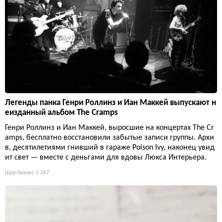
Легенды панка Генри Роллинз и Иан Маккей выпускают н
еизданный альбом The Cramps
Генри Роллинз и Иан Маккей, выросшие на концертах The Cr
amps, бесплатно восстановили забытые записи группы. Архи
в, десятилетиями гнивший в гараже Poison Ivy, наконец увид
ит свет — вместе с деньгами для вдовы Люкса Интерьера.
Шоу-бизнес
5 267