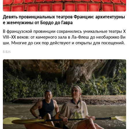
Девять провинциальных театров Франции: архитектурны
е жемчужины от Бордо до Гавра
В французской провинции сохранились уникальные театры X
VIII–XX веков: от камерного зала в Ла-Флеш до необарокко Ви
ши. Многие до сих пор действуют и открыты для посещений.
8 825