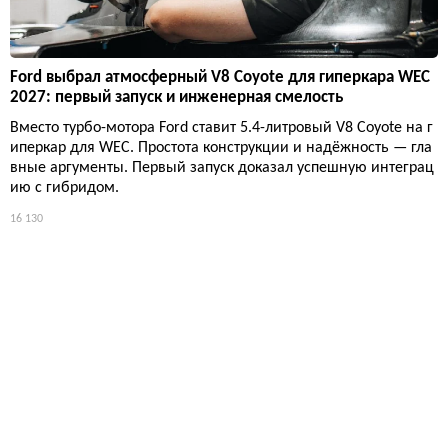
Ford выбрал атмосферный V8 Coyote для гиперкара WEC
2027: первый запуск и инженерная смелость
Вместо турбо-мотора Ford ставит 5.4-литровый V8 Coyote на г
иперкар для WEC. Простота конструкции и надёжность — гла
вные аргументы. Первый запуск доказал успешную интеграц
ию с гибридом.
16 130