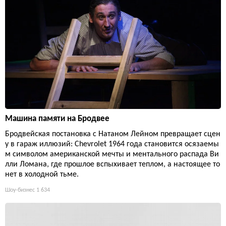
Машина памяти на Бродвее
Бродвейская постановка с Натаном Лейном превращает сцен
у в гараж иллюзий: Chevrolet 1964 года становится осязаемы
м символом американской мечты и ментального распада Ви
лли Ломана, где прошлое вспыхивает теплом, а настоящее то
нет в холодной тьме.
Шоу-бизнес
1 634