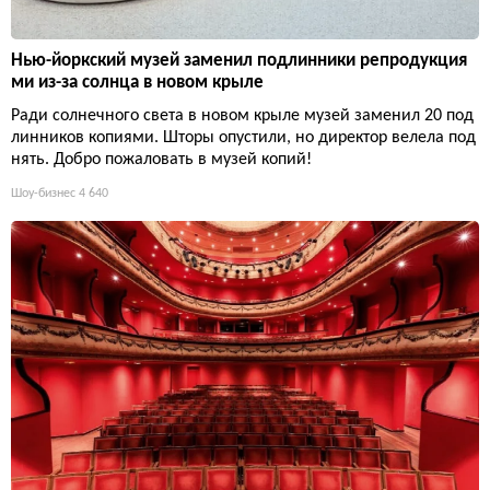
Нью-йоркский музей заменил подлинники репродукция
ми из-за солнца в новом крыле
Ради солнечного света в новом крыле музей заменил 20 под
линников копиями. Шторы опустили, но директор велела под
нять. Добро пожаловать в музей копий!
Шоу-бизнес
4 640