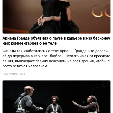
Ариана Гранде объявила о паузе в карьере из-за бесконеч
ных комментариев о её теле
Фанаты так «заботились» о теле Арианы Гранде, что довели
её до перерыва в карьере. Любовь, неотличимая от преследо
вания, вынуждает певицу исчезнуть из поля зрения, чтобы п
росто остаться человеком.
Шоу-бизнес
4 804