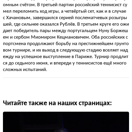
омным счётом. В третьей партии российский теннисист су
мел переломить ход игры, а четвёртый сет, как и в случае
с Хачановым, завершился серией послематчевых розыгры
шей, где сильнее оказался Рублёв. В третьем круге его ожи
дает победитель пары между португальцем Нуну Боржеш
ем и сербом Миомиром Кецмановичем. Оба российских с
портсмена продолжают борьбу на престижнейшем грунто
вом турнире, и их выход в следующую стадию вселяет над
ежду на успешное выступление в Париже. Турнир продлит
ся до седьмого июня, и впереди у теннисистов ещё много
сложных испытаний.
Читайте также на наших страницах: