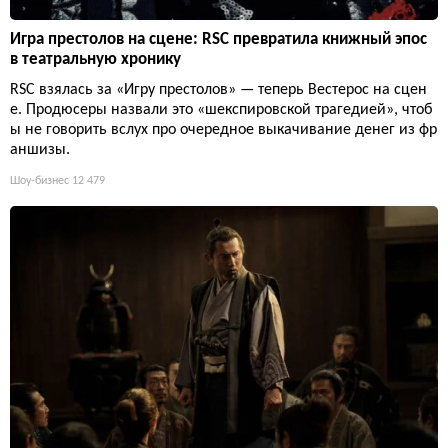
Игра престолов на сцене: RSC превратила книжный эпос
в театральную хронику
RSC взялась за «Игру престолов» — теперь Вестерос на сцен
е. Продюсеры назвали это «шекспировской трагедией», чтоб
ы не говорить вслух про очередное выкачивание денег из фр
аншизы.
Шоу-бизнес
12 479