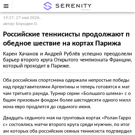
19:27, 27 мая 2026
,
автор: Бородин О.
Российские теннисисты продолжают п
обедное шествие на кортах Парижа
Карен Хачанов и Андрей Рублёв успешно преодолели
барьер второго круга Открытого чемпионата Франции,
который проходит в Париже.
Оба российских спортсмена одержали непростые победы
над представителями Аргентины и теперь готовятся к мат
чам третьего раунда. Турнир серии «Большого шлема» с о
бщим призовым фондом более шестидесяти одного милл
иона евро продлится до седьмого июня.
Двадцать седьмого мая на грунтовых кортах «Ролан Гарро
с» состоялись матчи второго круга среди мужчин, по итог
ам которых оба российских сеяных теннисиста подтвердил