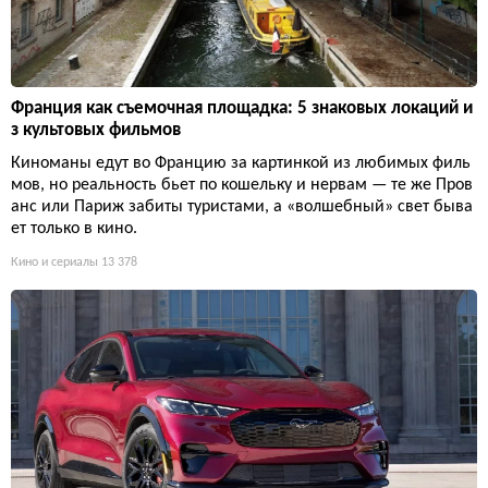
Франция как съемочная площадка: 5 знаковых локаций и
з культовых фильмов
Киноманы едут во Францию за картинкой из любимых филь
мов, но реальность бьет по кошельку и нервам — те же Пров
анс или Париж забиты туристами, а «волшебный» свет быва
ет только в кино.
Кино и сериалы
13 378