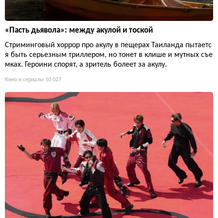
«Пасть дьявола»: между акулой и тоской
Стриминговый хоррор про акулу в пещерах Таиланда пытаетс
я быть серьезным триллером, но тонет в клише и мутных съе
мках. Героини спорят, а зритель болеет за акулу.
Кино и сериалы
10 027