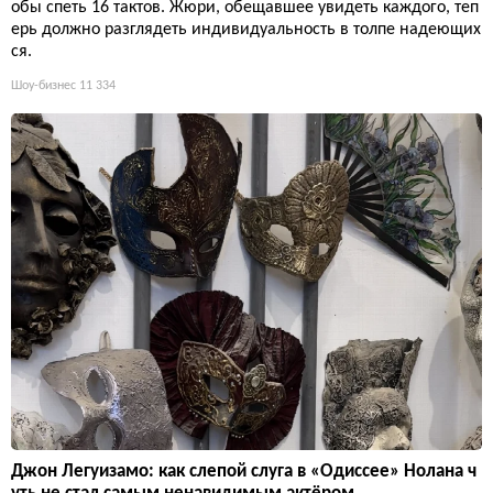
обы спеть 16 тактов. Жюри, обещавшее увидеть каждого, теп
ерь должно разглядеть индивидуальность в толпе надеющих
ся.
Шоу-бизнес
11 334
Джон Легуизамо: как слепой слуга в «Одиссее» Нолана ч