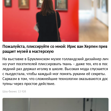
Пожалуйста, плиссируйте со мной: Ирис ван Херпен прев
ращает музей в мастерскую
На выставке в Бруклинском музее голландский дизайнер лич
но учит посетителей плиссировать ткань – даже тех, кто в пос
ледний раз держал иголку в школе. Высокая мода спускается
с пьедестала, чтобы каждый мог помять руками её секреты.
Сарказм в том, что сложнейшие технологии оказываются дос
тупны через простое действие.
Шоу-бизнес
13 926