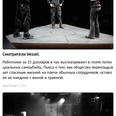
Смотрители Vessel.
Работники за 15 долларов в час высматривают в толпе потен
циальных самоубийц. Пьеса о том, как общество перекладыв
ает спасение жизней на плечи обычных сотрудников, оставл
яя их наедине с виной и травмой.
Шоу-бизнес
5 752