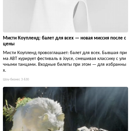
Мисти Коупленд: балет для всех — новая миссия после с
цены
Мисти Коупленд провозглашает: балет для всех. Бывшая при
ма ABT курирует фестиваль в Joyce, смешивая классику с ули
чными танцами. Входные билеты при этом — для избранны
х.
Шоу-бизнес
3 630