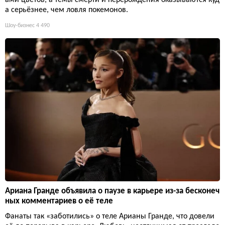
а серьёзнее, чем ловля покемонов.
Шоу-бизнес
4 490
Ариана Гранде объявила о паузе в карьере из-за бесконеч
ных комментариев о её теле
Фанаты так «заботились» о теле Арианы Гранде, что довели