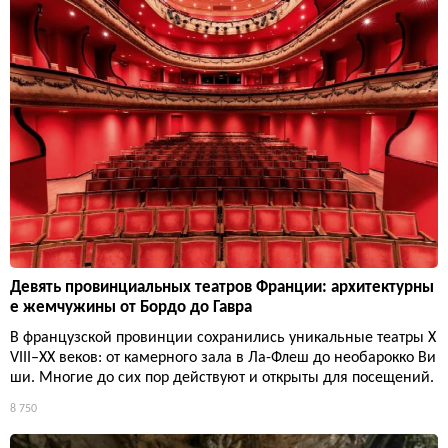
Девять провинциальных театров Франции: архитектурны
е жемчужины от Бордо до Гавра
В французской провинции сохранились уникальные театры X
VIII–XX веков: от камерного зала в Ла-Флеш до необарокко Ви
ши. Многие до сих пор действуют и открыты для посещений.
8 750