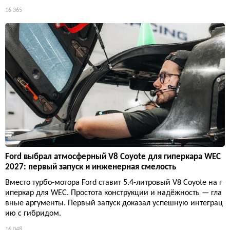
16 365
Ford выбрал атмосферный V8 Coyote для гиперкара WEC
2027: первый запуск и инженерная смелость
Вместо турбо-мотора Ford ставит 5.4-литровый V8 Coyote на г
иперкар для WEC. Простота конструкции и надёжность — гла
вные аргументы. Первый запуск доказал успешную интеграц
ию с гибридом.
16 048