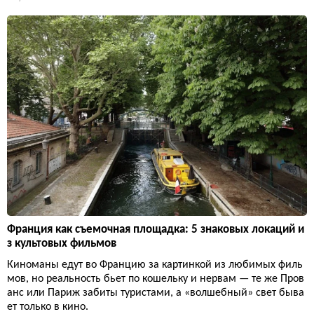
Франция как съемочная площадка: 5 знаковых локаций и
з культовых фильмов
Киноманы едут во Францию за картинкой из любимых филь
мов, но реальность бьет по кошельку и нервам — те же Пров
анс или Париж забиты туристами, а «волшебный» свет быва
ет только в кино.