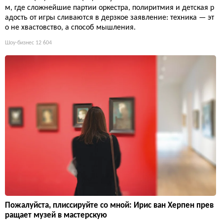
м, где сложнейшие партии оркестра, полиритмия и детская р
адость от игры сливаются в дерзкое заявление: техника — эт
о не хвастовство, а способ мышления.
Шоу-бизнес
12 604
Пожалуйста, плиссируйте со мной: Ирис ван Херпен прев
ращает музей в мастерскую