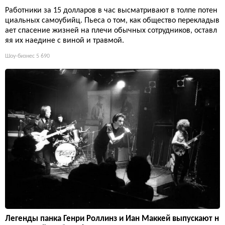
Работники за 15 долларов в час высматривают в толпе потен
циальных самоубийц. Пьеса о том, как общество перекладыв
ает спасение жизней на плечи обычных сотрудников, оставл
яя их наедине с виной и травмой.
Шоу-бизнес
5 690
Легенды панка Генри Роллинз и Иан Маккей выпускают н