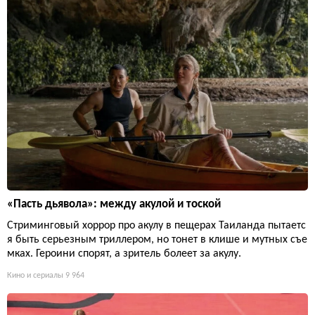
«Пасть дьявола»: между акулой и тоской
Стриминговый хоррор про акулу в пещерах Таиланда пытаетс
я быть серьезным триллером, но тонет в клише и мутных съе
мках. Героини спорят, а зритель болеет за акулу.
Кино и сериалы
9 964