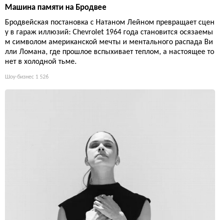
Машина памяти на Бродвее
Бродвейская постановка с Натаном Лейном превращает сцен
у в гараж иллюзий: Chevrolet 1964 года становится осязаемы
м символом американской мечты и ментального распада Ви
лли Ломана, где прошлое вспыхивает теплом, а настоящее то
нет в холодной тьме.
Шоу-бизнес
1 526