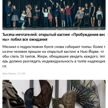
Тысяча мечтателей: открытый кастинг «Пробуждения вес
ны» побил все ожидания
Мюзикл о подростковом бунте снова собирает толпы: более т
ысячи человек пришли на открытый кастинг в Нью-Йорке, чт
обы спеть 16 тактов. Жюри, обещавшее увидеть каждого, теп
ерь должно разглядеть индивидуальность в толпе надеющих
ся.
Шоу-бизнес
11 246