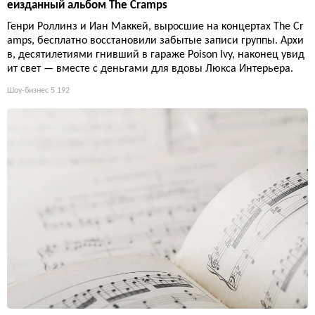
еизданный альбом The Cramps
Генри Роллинз и Иан Маккей, выросшие на концертах The Cr
amps, бесплатно восстановили забытые записи группы. Архи
в, десятилетиями гнивший в гараже Poison Ivy, наконец увид
ит свет — вместе с деньгами для вдовы Люкса Интерьера.
Шоу-бизнес
5 192