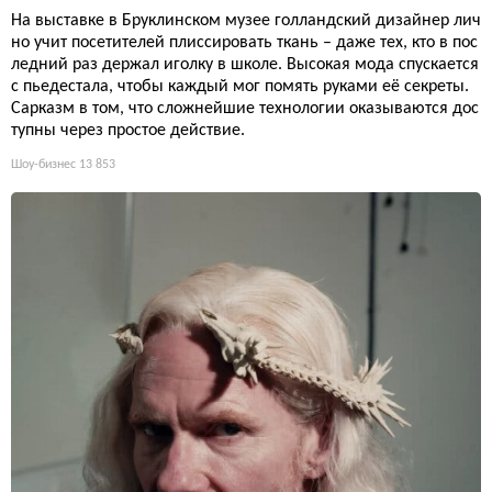
На выставке в Бруклинском музее голландский дизайнер лич
но учит посетителей плиссировать ткань – даже тех, кто в пос
ледний раз держал иголку в школе. Высокая мода спускается
с пьедестала, чтобы каждый мог помять руками её секреты.
Сарказм в том, что сложнейшие технологии оказываются дос
тупны через простое действие.
Шоу-бизнес
13 853