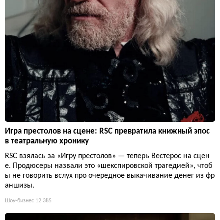
Игра престолов на сцене: RSC превратила книжный эпос
в театральную хронику
RSC взялась за «Игру престолов» — теперь Вестерос на сцен
е. Продюсеры назвали это «шекспировской трагедией», чтоб
ы не говорить вслух про очередное выкачивание денег из фр
аншизы.
Шоу-бизнес
12 385