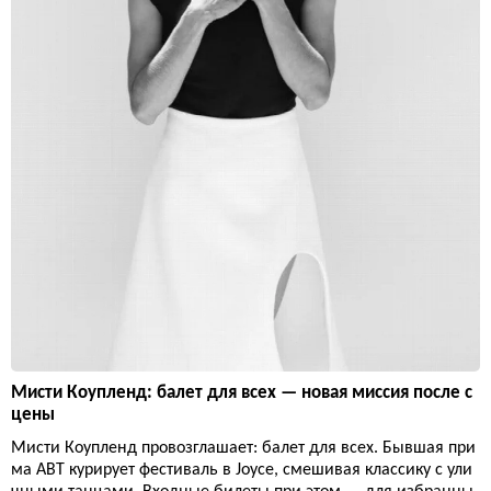
Мисти Коупленд: балет для всех — новая миссия после с
цены
Мисти Коупленд провозглашает: балет для всех. Бывшая при
ма ABT курирует фестиваль в Joyce, смешивая классику с ули