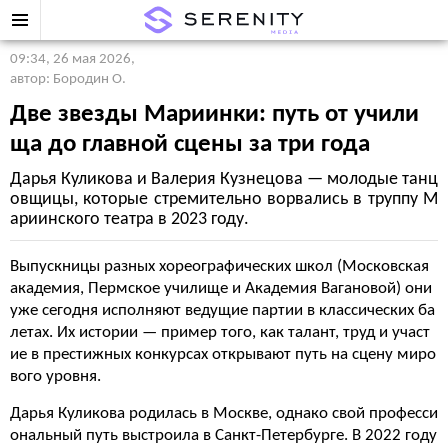
09:34, 26 мая 2026
,
автор: Бородин О.
Две звезды Мариинки: путь от учили
ща до главной сцены за три года
Дарья Куликова и Валерия Кузнецова — молодые танц
овщицы, которые стремительно ворвались в труппу М
ариинского театра в 2023 году.
Выпускницы разных хореографических школ (Московская
академия, Пермское училище и Академия Вагановой) они
уже сегодня исполняют ведущие партии в классических ба
летах. Их истории — пример того, как талант, труд и участ
ие в престижных конкурсах открывают путь на сцену миро
вого уровня.
Дарья Куликова родилась в Москве, однако свой професси
ональный путь выстроила в Санкт-Петербурге. В 2022 году