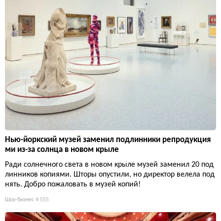
Нью-йоркский музей заменил подлинники репродукция
ми из-за солнца в новом крыле
Ради солнечного света в новом крыле музей заменил 20 под
линников копиями. Шторы опустили, но директор велела под
нять. Добро пожаловать в музей копий!
Шоу-бизнес
4 555