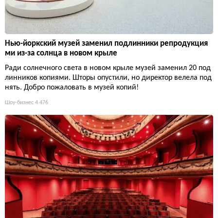
Нью-йоркский музей заменил подлинники репродукция
ми из-за солнца в новом крыле
Ради солнечного света в новом крыле музей заменил 20 под
линников копиями. Шторы опустили, но директор велела под
нять. Добро пожаловать в музей копий!
Шоу-бизнес
4 476