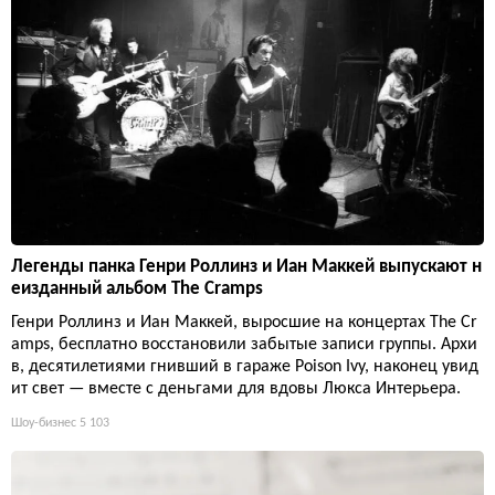
Легенды панка Генри Роллинз и Иан Маккей выпускают н
еизданный альбом The Cramps
Генри Роллинз и Иан Маккей, выросшие на концертах The Cr
amps, бесплатно восстановили забытые записи группы. Архи
в, десятилетиями гнивший в гараже Poison Ivy, наконец увид
ит свет — вместе с деньгами для вдовы Люкса Интерьера.
Шоу-бизнес
5 103