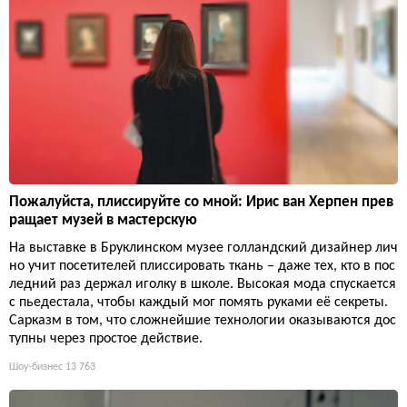
Пожалуйста, плиссируйте со мной: Ирис ван Херпен прев
ращает музей в мастерскую
На выставке в Бруклинском музее голландский дизайнер лич
но учит посетителей плиссировать ткань – даже тех, кто в пос
ледний раз держал иголку в школе. Высокая мода спускается
с пьедестала, чтобы каждый мог помять руками её секреты.
Сарказм в том, что сложнейшие технологии оказываются дос
тупны через простое действие.
Шоу-бизнес
13 763