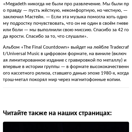
«Megadeth никогда не были про развлечение. Мы были пр
о правду — пусть жёсткую, некомфортную, но честную, —
заключил Мастейн. — Если эта музыка помогла хоть одно
му подростку почувствовать, что он не один в своём гневе
или боли — мы выполнили свою миссию. Спасибо за 42 го
да ярости. Спасибо за то, что слушали».
Альбом «The Final Countdown» выйдет на лейбле Tradecraf
t/Universal Music в цифровом формате, на виниле (включ
ая лимитированное издание с гравировкой по металлу) и
впервые в истории группы — в формате высококачественн
ого кассетного релиза, ставшего данью эпохе 1980-х, когда
трэш-метал покорял мир через магнитофонные копии.
Читайте также на наших страницах: