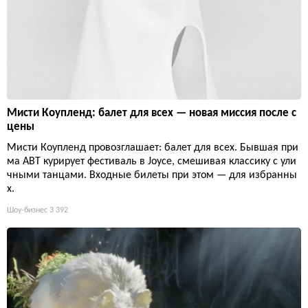
Мисти Коупленд: балет для всех — новая миссия после с
цены
Мисти Коупленд провозглашает: балет для всех. Бывшая при
ма ABT курирует фестиваль в Joyce, смешивая классику с ули
чными танцами. Входные билеты при этом — для избранны
х.
Шоу-бизнес
3 392