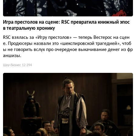
Игра престолов на сцене: RSC превратила книжный эпос
в театральную хронику
RSC взялась за «Игру престолов» — теперь Вестерос на сцен
е. Продюсеры назвали это «шекспировской трагедией», чтоб
ы не говорить вслух про очередное выкачивание денег из фр
аншизы.
Шоу-бизнес
12 294