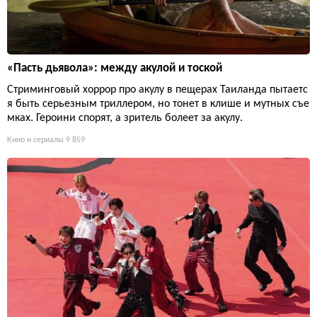
«Пасть дьявола»: между акулой и тоской
Стриминговый хоррор про акулу в пещерах Таиланда пытаетс
я быть серьезным триллером, но тонет в клише и мутных съе
мках. Героини спорят, а зритель болеет за акулу.
Кино и сериалы
9 859