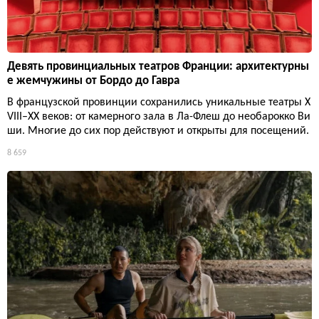
Девять провинциальных театров Франции: архитектурны
е жемчужины от Бордо до Гавра
В французской провинции сохранились уникальные театры X
VIII–XX веков: от камерного зала в Ла-Флеш до необарокко Ви
ши. Многие до сих пор действуют и открыты для посещений.
8 659