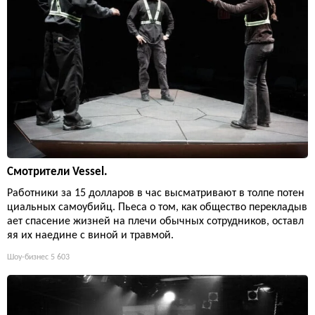
Смотрители Vessel.
Работники за 15 долларов в час высматривают в толпе потен
циальных самоубийц. Пьеса о том, как общество перекладыв
ает спасение жизней на плечи обычных сотрудников, оставл
яя их наедине с виной и травмой.
Шоу-бизнес
5 603