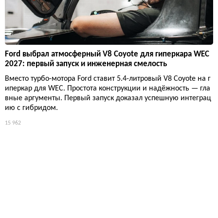
Ford выбрал атмосферный V8 Coyote для гиперкара WEC
2027: первый запуск и инженерная смелость
Вместо турбо-мотора Ford ставит 5.4-литровый V8 Coyote на г
иперкар для WEC. Простота конструкции и надёжность — гла
вные аргументы. Первый запуск доказал успешную интеграц
ию с гибридом.
15 962