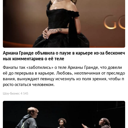
Ариана Гранде объявила о паузе в карьере из-за бесконеч
ных комментариев о её теле
Фанаты так «заботились» о теле Арианы Гранде, что довели
её до перерыва в карьере. Любовь, неотличимая от преследо
вания, вынуждает певицу исчезнуть из поля зрения, чтобы п
росто остаться человеком.
Шоу-бизнес
4 545