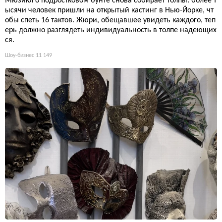
Мюзикл о подростковом бунте снова собирает толпы: более т
ысячи человек пришли на открытый кастинг в Нью-Йорке, чт
обы спеть 16 тактов. Жюри, обещавшее увидеть каждого, теп
ерь должно разглядеть индивидуальность в толпе надеющих
ся.
Шоу-бизнес
11 149