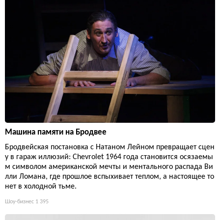
Машина памяти на Бродвее
Бродвейская постановка с Натаном Лейном превращает сцен
у в гараж иллюзий: Chevrolet 1964 года становится осязаемы
м символом американской мечты и ментального распада Ви
лли Ломана, где прошлое вспыхивает теплом, а настоящее то
нет в холодной тьме.
Шоу-бизнес
1 395