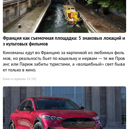
Франция как съемочная площадка: 5 знаковых локаций и
з культовых фильмов
Киноманы едут во Францию за картинкой из любимых филь
мов, но реальность бьет по кошельку и нервам — те же Пров
анс или Париж забиты туристами, а «волшебный» свет быва
ет только в кино.
Кино и сериалы
13 192