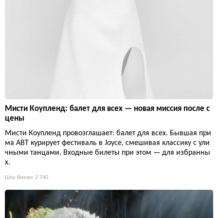
Мисти Коупленд: балет для всех — новая миссия после с
цены
Мисти Коупленд провозглашает: балет для всех. Бывшая при
ма ABT курирует фестиваль в Joyce, смешивая классику с ули
чными танцами. Входные билеты при этом — для избранны
х.
Шоу-бизнес
2 740