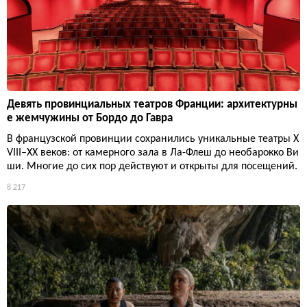
Девять провинциальных театров Франции: архитектурны
е жемчужины от Бордо до Гавра
В французской провинции сохранились уникальные театры X
VIII–XX веков: от камерного зала в Ла-Флеш до необарокко Ви
ши. Многие до сих пор действуют и открыты для посещений.
8 217