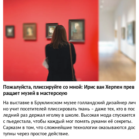
Пожалуйста, плиссируйте со мной: Ирис ван Херпен прев
ращает музей в мастерскую
На выставке в Бруклинском музее голландский дизайнер лич
но учит посетителей плиссировать ткань – даже тех, кто в пос
ледний раз держал иголку в школе. Высокая мода спускается
с пьедестала, чтобы каждый мог помять руками её секреты.
Сарказм в том, что сложнейшие технологии оказываются дос
тупны через простое действие.