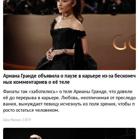
Ариана Гранде объявила о паузе в карьере из-за бесконеч
ных комментариев о её теле
Фанаты так «заботились» о теле Арианы Гранде, что довели
её до перерыва в карьере. Любовь, неотличимая от преследо
вания, вынуждает певицу исчезнуть из поля зрения, чтобы п
росто остаться человеком.
Шоу-бизнес
3 879