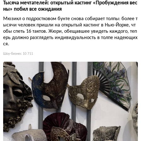
Тысяча мечтателей: открытый кастинг «Пробуждения вес
ны» побил все ожидания
Мюзикл о подростковом бунте снова собирает толпы: более т
ысячи человек пришли на открытый кастинг в Нью-Йорке, чт
обы спеть 16 тактов. Жюри, обещавшее увидеть каждого, теп
ерь должно разглядеть индивидуальность в толпе надеющих
ся.
Шоу-бизнес
10 711