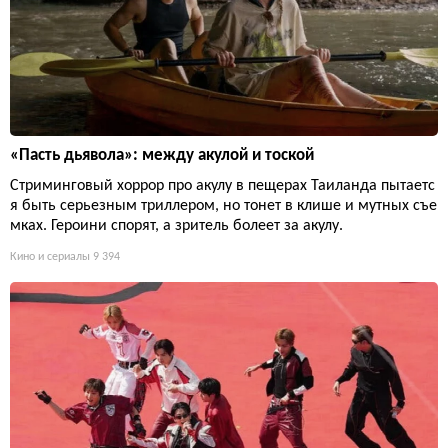
«Пасть дьявола»: между акулой и тоской
Стриминговый хоррор про акулу в пещерах Таиланда пытаетс
я быть серьезным триллером, но тонет в клише и мутных съе
мках. Героини спорят, а зритель болеет за акулу.
Кино и сериалы
9 394