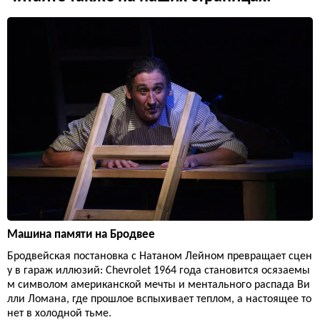
Машина памяти на Бродвее
Бродвейская постановка с Натаном Лейном превращает сцен
у в гараж иллюзий: Chevrolet 1964 года становится осязаемы
м символом американской мечты и ментального распада Ви
лли Ломана, где прошлое вспыхивает теплом, а настоящее то
нет в холодной тьме.