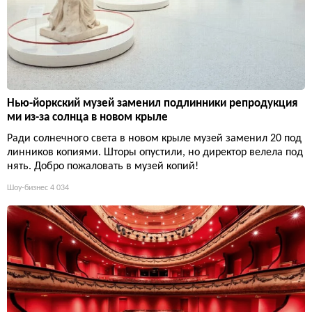
Нью-йоркский музей заменил подлинники репродукция
ми из-за солнца в новом крыле
Ради солнечного света в новом крыле музей заменил 20 под
линников копиями. Шторы опустили, но директор велела под
нять. Добро пожаловать в музей копий!
Шоу-бизнес
4 034