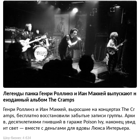
Легенды панка Генри Роллинз и Иан Маккей выпускают н
еизданный альбом The Cramps
Генри Роллинз и Иан Маккей, выросшие на концертах The Cr
amps, бесплатно восстановили забытые записи группы. Архи
в, десятилетиями гнивший в гараже Poison Ivy, наконец увид
ит свет — вместе с деньгами для вдовы Люкса Интерьера.
Шоу-бизнес
4 634