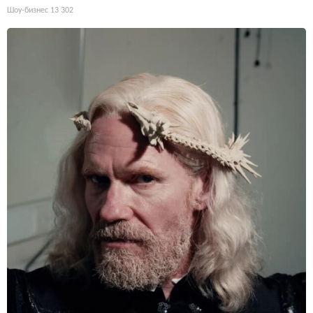
Шоу-бизнес
13 302