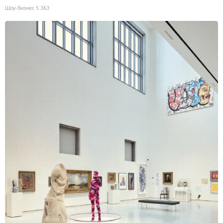
Шоу-бизнес
5 363