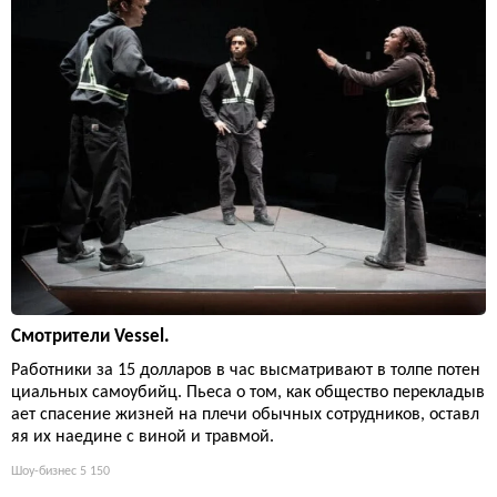
Смотрители Vessel.
Работники за 15 долларов в час высматривают в толпе потен
циальных самоубийц. Пьеса о том, как общество перекладыв
ает спасение жизней на плечи обычных сотрудников, оставл
яя их наедине с виной и травмой.
Шоу-бизнес
5 150