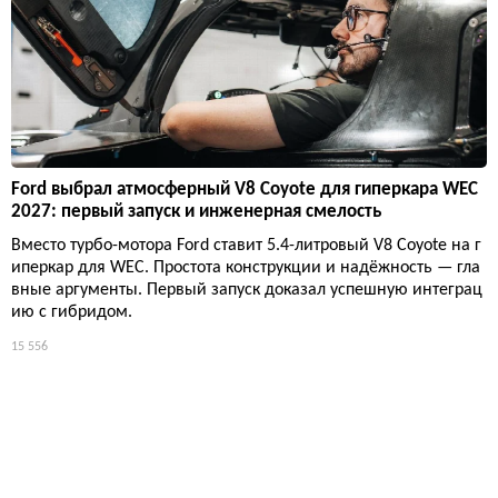
Ford выбрал атмосферный V8 Coyote для гиперкара WEC
2027: первый запуск и инженерная смелость
Вместо турбо-мотора Ford ставит 5.4-литровый V8 Coyote на г
иперкар для WEC. Простота конструкции и надёжность — гла
вные аргументы. Первый запуск доказал успешную интеграц
ию с гибридом.
15 556