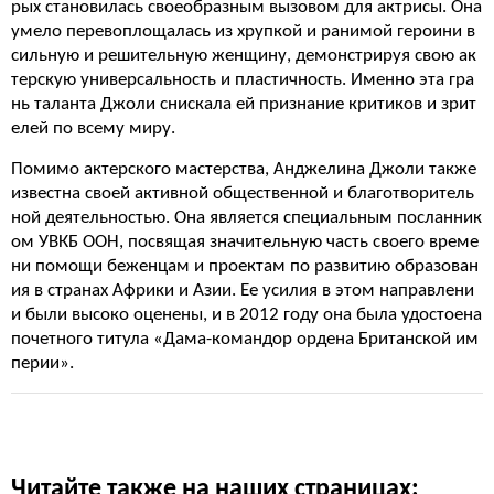
рых становилась своеобразным вызовом для актрисы. Она
умело перевоплощалась из хрупкой и ранимой героини в
сильную и решительную женщину, демонстрируя свою ак
терскую универсальность и пластичность. Именно эта гра
нь таланта Джоли снискала ей признание критиков и зрит
елей по всему миру.
Помимо актерского мастерства, Анджелина Джоли также
известна своей активной общественной и благотворитель
ной деятельностью. Она является специальным посланник
ом УВКБ ООН, посвящая значительную часть своего време
ни помощи беженцам и проектам по развитию образован
ия в странах Африки и Азии. Ее усилия в этом направлени
и были высоко оценены, и в 2012 году она была удостоена
почетного титула «Дама-командор ордена Британской им
перии».
Читайте также на наших страницах: