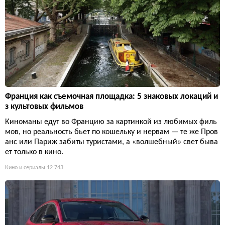
Франция как съемочная площадка: 5 знаковых локаций и
з культовых фильмов
Киноманы едут во Францию за картинкой из любимых филь
мов, но реальность бьет по кошельку и нервам — те же Пров
анс или Париж забиты туристами, а «волшебный» свет быва
ет только в кино.
Кино и сериалы
12 743