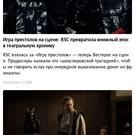
Игра престолов на сцене: RSC превратила книжный эпос
в театральную хронику
RSC взялась за «Игру престолов» — теперь Вестерос на сцен
е. Продюсеры назвали это «шекспировской трагедией», чтоб
ы не говорить вслух про очередное выкачивание денег из фр
аншизы.
Шоу-бизнес
11 868