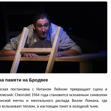
а памяти на Бродвее
йская постановка с Натаном Лейном превращает сцену в
ллюзий: Chevrolet 1964 года становится осязаемым символом
анской мечты и ментального распада Вилли Ломана, где
 вспыхивает теплом, а настоящее тонет в холодной тьме.