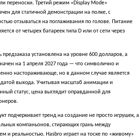
ли переноски. Третий режим «Display Mode»
чен для статичной демонстрации на полке, с
стью отзываться на поглаживания по голове. Питание
яется от четырех батареек типа D или от сети через
 предзаказа установлена на уровне 600 долларов, а
начен на 1 апреля 2027 года — что символично и
енно настораживающе, но в данном случае является
 датой выхода. Учитывая масштаб анимации и
нный статус, цена выглядит оправданной для
онеров.
укт подчеркивает тренд на создание не просто игрушек, а
льных компаньонов, стирающих грань между
м и реальностью. Hasbro играет на тоске по «живому»