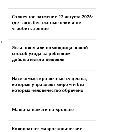
Солнечное затмение 12 августа 2026:
где взять бесплатные очки и не
угробить зрение
ю
Ясли, няня или помощница: какой
способ ухода за ребенком
действительно дешевле
Насекомые: крошечные существа,
которые управляют миром и без
которых человечество обречено
Машина памяти на Бродвее
»
Коловратки: микроскопические