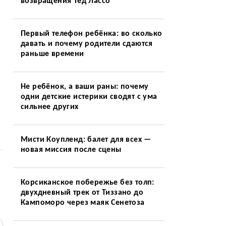
возвращения Тед Лассо
Первый телефон ребёнка: во сколько
давать и почему родители сдаются
раньше времени
Не ребёнок, а ваши раны: почему
одни детские истерики сводят с ума
сильнее других
Мисти Коупленд: балет для всех —
новая миссия после сцены
Корсиканское побережье без толп:
двухдневный трек от Тиззано до
Кампоморо через маяк Сенетоза