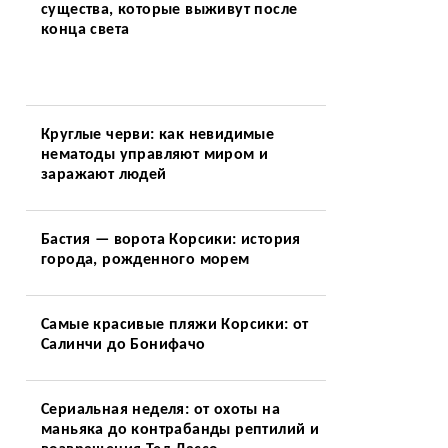
существа, которые выживут после
конца света
Круглые черви: как невидимые
нематоды управляют миром и
заражают людей
Бастия — ворота Корсики: история
города, рожденного морем
Самые красивые пляжи Корсики: от
Салинчи до Бонифачо
Сериальная неделя: от охоты на
маньяка до контрабанды рептилий и