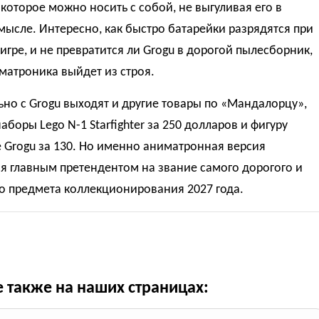
 которое можно носить с собой, не выгуливая его в
ысле. Интересно, как быстро батарейки разрядятся при
игре, и не превратится ли Grogu в дорогой пылесборник,
матроника выйдет из строя.
но с Grogu выходят и другие товары по «Мандалорцу»,
аборы Lego N-1 Starfighter за 250 долларов и фигуру
e Grogu за 130. Но именно аниматронная версия
я главным претендентом на звание самого дорогого и
о предмета коллекционирования 2027 года.
е также на наших страницах: