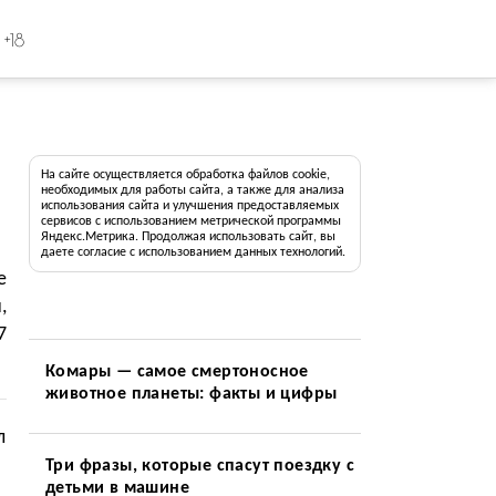
+18
На сайте осуществляется обработка файлов cookie,
необходимых для работы сайта, а также для анализа
использования сайта и улучшения предоставляемых
сервисов с использованием метрической программы
Яндекс.Метрика. Продолжая использовать сайт, вы
даете согласие с использованием данных технологий.
e
,
7
Комары — самое смертоносное
животное планеты: факты и цифры
л
Три фразы, которые спасут поездку с
детьми в машине