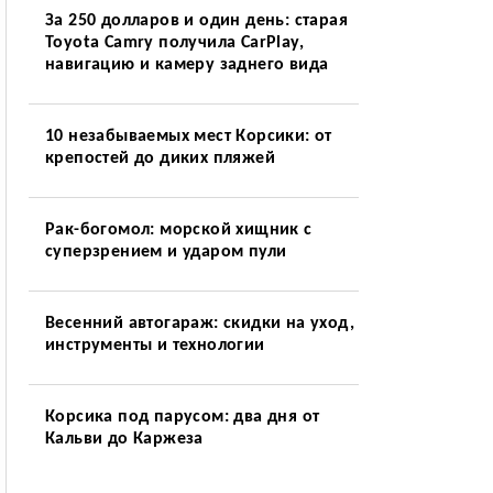
За 250 долларов и один день: старая
Toyota Camry получила CarPlay,
навигацию и камеру заднего вида
10 незабываемых мест Корсики: от
крепостей до диких пляжей
Рак-богомол: морской хищник с
суперзрением и ударом пули
Весенний автогараж: скидки на уход,
инструменты и технологии
Корсика под парусом: два дня от
Кальви до Каржеза