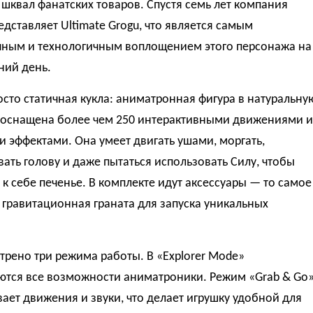
шквал фанатских товаров. Спустя семь лет компания
едставляет Ultimate Grogu, что является самым
чным и технологичным воплощением этого персонажа на
ний день.
осто статичная кукла: аниматронная фигура в натуральну
 оснащена более чем 250 интерактивными движениями и
 эффектами. Она умеет двигать ушами, моргать,
ать голову и даже пытаться использовать Силу, чтобы
 к себе печенье. В комплекте идут аксессуары — то самое
 гравитационная граната для запуска уникальных
рено три режима работы. В «Explorer Mode»
ются все возможности аниматроники. Режим «Grab & Go
ает движения и звуки, что делает игрушку удобной для