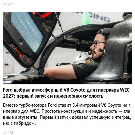
14 787
Ford выбрал атмосферный V8 Coyote для гиперкара WEC
2027: первый запуск и инженерная смелость
Вместо турбо-мотора Ford ставит 5.4-литровый V8 Coyote на г
иперкар для WEC. Простота конструкции и надёжность — гла
вные аргументы. Первый запуск доказал успешную интеграц
ию с гибридом.
14 443