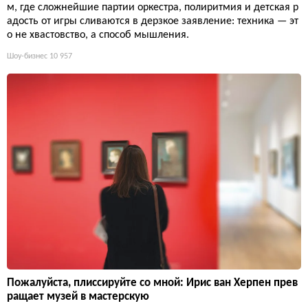
м, где сложнейшие партии оркестра, полиритмия и детская р
адость от игры сливаются в дерзкое заявление: техника — эт
о не хвастовство, а способ мышления.
Шоу-бизнес
10 957
Пожалуйста, плиссируйте со мной: Ирис ван Херпен прев
ращает музей в мастерскую