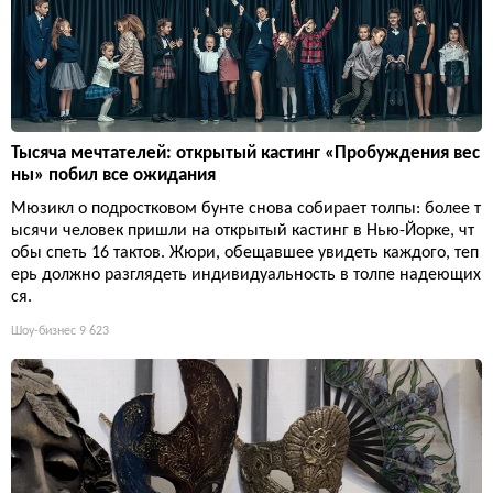
Тысяча мечтателей: открытый кастинг «Пробуждения вес
ны» побил все ожидания
Мюзикл о подростковом бунте снова собирает толпы: более т
ысячи человек пришли на открытый кастинг в Нью-Йорке, чт
обы спеть 16 тактов. Жюри, обещавшее увидеть каждого, теп
ерь должно разглядеть индивидуальность в толпе надеющих
ся.
Шоу-бизнес
9 623