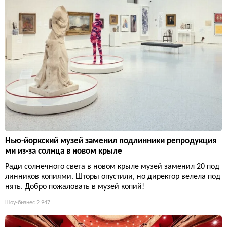
Нью-йоркский музей заменил подлинники репродукция
ми из-за солнца в новом крыле
Ради солнечного света в новом крыле музей заменил 20 под
линников копиями. Шторы опустили, но директор велела под
нять. Добро пожаловать в музей копий!
Шоу-бизнес
2 947