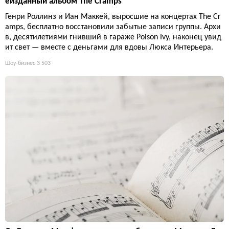
еизданный альбом The Cramps
Генри Роллинз и Иан Маккей, выросшие на концертах The Cr
amps, бесплатно восстановили забытые записи группы. Архи
в, десятилетиями гнивший в гараже Poison Ivy, наконец увид
ит свет — вместе с деньгами для вдовы Люкса Интерьера.
Шоу-бизнес
3 503