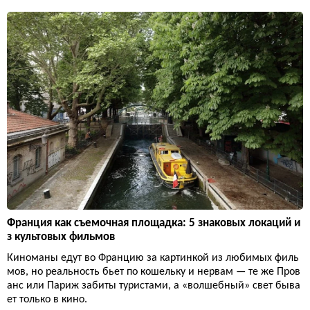
Франция как съемочная площадка: 5 знаковых локаций и
з культовых фильмов
Киноманы едут во Францию за картинкой из любимых филь
мов, но реальность бьет по кошельку и нервам — те же Пров
анс или Париж забиты туристами, а «волшебный» свет быва
ет только в кино.