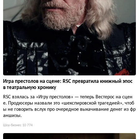
Игра престолов на сцене: RSC превратила книжный эпос
в театральную хронику
RSC взялась за «Игру престолов» — теперь Вестерос на сцен
е. Продюсеры назвали это «шекспировской трагедией», чтоб
ы не говорить вслух про очередное выкачивание денег из фр
аншизы.
Шоу-бизнес
10 774