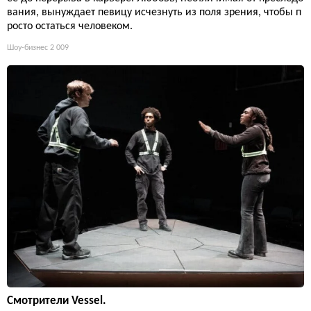
вания, вынуждает певицу исчезнуть из поля зрения, чтобы п
росто остаться человеком.
Шоу-бизнес
2 009
Смотрители Vessel.