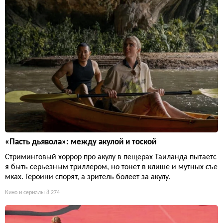
«Пасть дьявола»: между акулой и тоской
Стриминговый хоррор про акулу в пещерах Таиланда пытаетс
я быть серьезным триллером, но тонет в клише и мутных съе
мках. Героини спорят, а зритель болеет за акулу.
Кино и сериалы
8 274