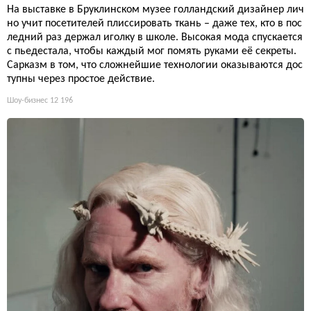
На выставке в Бруклинском музее голландский дизайнер лич
но учит посетителей плиссировать ткань – даже тех, кто в пос
ледний раз держал иголку в школе. Высокая мода спускается
с пьедестала, чтобы каждый мог помять руками её секреты.
Сарказм в том, что сложнейшие технологии оказываются дос
тупны через простое действие.
Шоу-бизнес
12 196