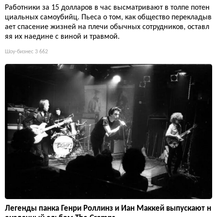
Работники за 15 долларов в час высматривают в толпе потен
циальных самоубийц. Пьеса о том, как общество перекладыв
ает спасение жизней на плечи обычных сотрудников, оставл
яя их наедине с виной и травмой.
Шоу-бизнес
3 662
Легенды панка Генри Роллинз и Иан Маккей выпускают н