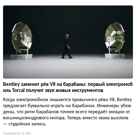
Bentley заменит рёв V8 на барабаны: первый электромоб
иль Torcal получит звук живых инструментов
Когда электромобили лишаются привычного рёва V8, Bentley
предлагает буквально играть на барабанах. Инженеры убеж
дены, что ритм барабанов точнее всего передаёт эмоции от
восьмицилиндрового мотора. Теперь вместо звука выхлопа
— студийная запись.
Технологии
16 269