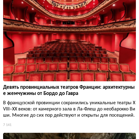
Девять провинциальных театров Франции: архитектурны
е жемчужины от Бордо до Гавра
В французской провинции сохранились уникальные театры X
VIII–XX веков: от камерного зала в Ла-Флеш до необарокко Ви
ши. Многие до сих пор действуют и открыты для посещений.
7 141