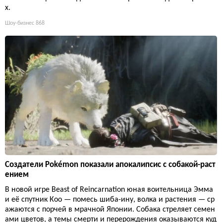
х.
Шоу-бизнес
868
Создатели Pokémon показали апокалипсис с собакой-раст
ением
В новой игре Beast of Reincarnation юная воительница Эмма
и её спутник Кoo — помесь шиба-ину, волка и растения — ср
ажаются с порчей в мрачной Японии. Собака стреляет семен
ами цветов, а темы смерти и перерождения оказываются куд