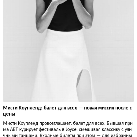
Мисти Коупленд: балет для всех — новая миссия после с
цены
Мисти Коупленд провозглашает: балет для всех. Бывшая при
ма ABT курирует фестиваль в Joyce, смешивая классику с ули
чными танцами. Входные билеты при этом — для избранны