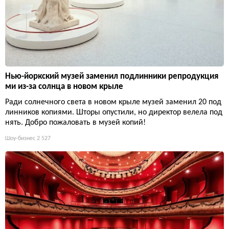
Нью-йоркский музей заменил подлинники репродукция
ми из-за солнца в новом крыле
Ради солнечного света в новом крыле музей заменил 20 под
линников копиями. Шторы опустили, но директор велела под
нять. Добро пожаловать в музей копий!
Шоу-бизнес
2 527