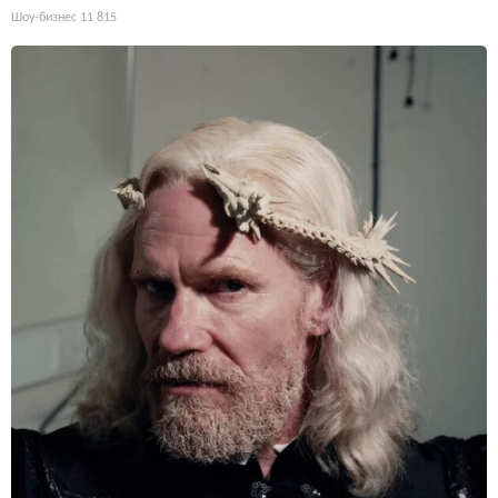
Шоу-бизнес
11 815