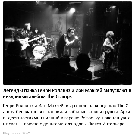
Легенды панка Генри Роллинз и Иан Маккей выпускают н
еизданный альбом The Cramps
Генри Роллинз и Иан Маккей, выросшие на концертах The Cr
amps, бесплатно восстановили забытые записи группы. Архи
в, десятилетиями гнивший в гараже Poison Ivy, наконец увид
ит свет — вместе с деньгами для вдовы Люкса Интерьера.
Шоу-бизнес
3 062