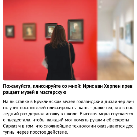
Пожалуйста, плиссируйте со мной: Ирис ван Херпен прев
ращает музей в мастерскую
На выставке в Бруклинском музее голландский дизайнер лич
но учит посетителей плиссировать ткань – даже тех, кто в пос
ледний раз держал иголку в школе. Высокая мода спускается
с пьедестала, чтобы каждый мог помять руками её секреты.
Сарказм в том, что сложнейшие технологии оказываются дос
тупны через простое действие.