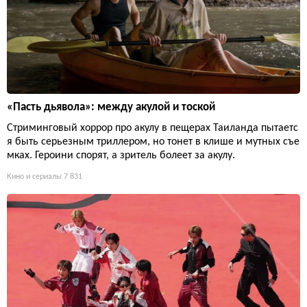
«Пасть дьявола»: между акулой и тоской
Стриминговый хоррор про акулу в пещерах Таиланда пытаетс
я быть серьезным триллером, но тонет в клише и мутных съе
мках. Героини спорят, а зритель болеет за акулу.
Кино и сериалы
7 831