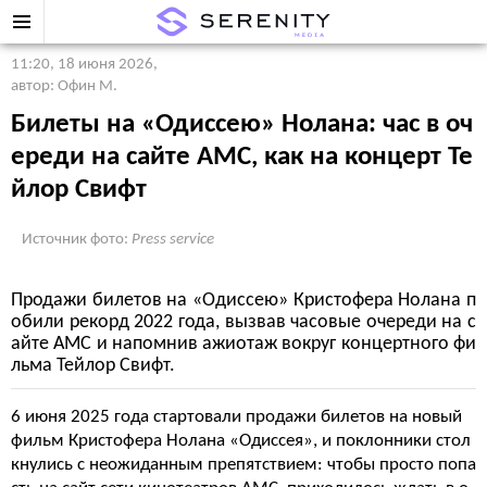
11:20, 18 июня 2026
,
автор: Офин М.
Билеты на «Одиссею» Нолана: час в оч
ереди на сайте AMC, как на концерт Те
йлор Свифт
Источник фото:
Press service
Продажи билетов на «Одиссею» Кристофера Нолана п
обили рекорд 2022 года, вызвав часовые очереди на с
айте AMC и напомнив ажиотаж вокруг концертного фи
льма Тейлор Свифт.
6 июня 2025 года стартовали продажи билетов на новый
фильм Кристофера Нолана «Одиссея», и поклонники стол
кнулись с неожиданным препятствием: чтобы просто попа