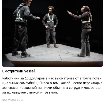
Смотрители Vessel.
Работники за 15 долларов в час высматривают в толпе потен
циальных самоубийц. Пьеса о том, как общество перекладыв
ает спасение жизней на плечи обычных сотрудников, оставл
яя их наедине с виной и травмой.
Шоу-бизнес
3 019