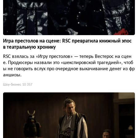
Игра престолов на сцене: RSC превратила книжный эпос
в театральную хронику
RSC взялась за «Игру престолов» — теперь Вестерос на сцен
е. Продюсеры назвали это «шекспировской трагедией», чтоб
ы не говорить вслух про очередное выкачивание денег из фр
аншизы.
Шоу-бизнес
10 357