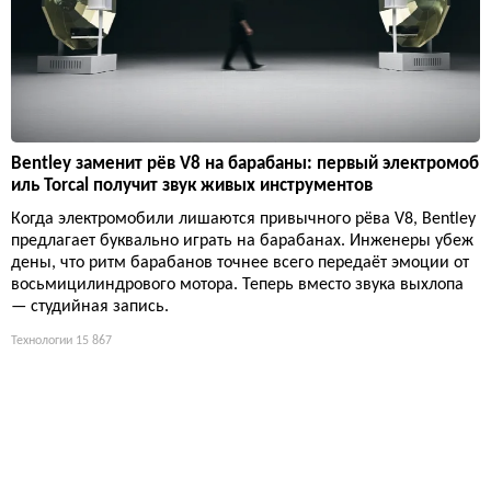
Bentley заменит рёв V8 на барабаны: первый электромоб
иль Torcal получит звук живых инструментов
Когда электромобили лишаются привычного рёва V8, Bentley
предлагает буквально играть на барабанах. Инженеры убеж
дены, что ритм барабанов точнее всего передаёт эмоции от
восьмицилиндрового мотора. Теперь вместо звука выхлопа
— студийная запись.
Технологии
15 867