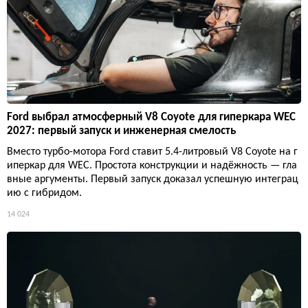
Ford выбрал атмосферный V8 Coyote для гиперкара WEC
2027: первый запуск и инженерная смелость
Вместо турбо-мотора Ford ставит 5.4-литровый V8 Coyote на г
иперкар для WEC. Простота конструкции и надёжность — гла
вные аргументы. Первый запуск доказал успешную интеграц
ию с гибридом.
14 024