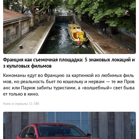
Франция как съемочная площадка: 5 знаковых локаций и
з культовых фильмов
Киноманы едут во Францию за картинкой из любимых филь
мов, но реальность бьет по кошельку и нервам — те же Пров
анс или Париж забиты туристами, а «волшебный» свет быва
ет только в кино.
Кино и сериалы
11 186