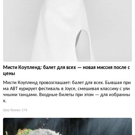
Мисти Коупленд: балет для всех — новая миссия после с
цены
Мисти Коупленд провозглашает: балет для всех. Бывшая при
ма ABT курирует фестиваль в Joyce, смешивая классику с ули
чными танцами. Входные билеты при этом — для избранны
х.
Шоу-бизнес
174