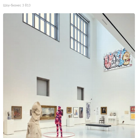
Шоу-бизнес
3 813