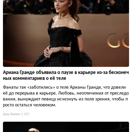
Ариана Гранде объявила о паузе в карьере из-за бесконеч
ных комментариев о её теле
Фанаты так «заботились» о теле Арианы Гранде, что довели
её до перерыва в карьере. Любовь, неотличимая от преследо
вания, вынуждает певицу исчезнуть из поля зрения, чтобы п
росто остаться человеком.
Шоу-бизнес
1 337