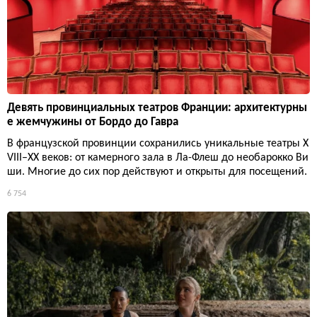
Девять провинциальных театров Франции: архитектурны
е жемчужины от Бордо до Гавра
В французской провинции сохранились уникальные театры X
VIII–XX веков: от камерного зала в Ла-Флеш до необарокко Ви
ши. Многие до сих пор действуют и открыты для посещений.
6 754