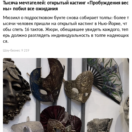
Тысяча мечтателей: открытый кастинг «Пробуждения вес
ны» побил все ожидания
Мюзикл о подростковом бунте снова собирает толпы: более т
ысячи человек пришли на открытый кастинг в Нью-Йорке, чт
обы спеть 16 тактов. Жюри, обещавшее увидеть каждого, теп
ерь должно разглядеть индивидуальность в толпе надеющих
ся.
Шоу-бизнес
9 219