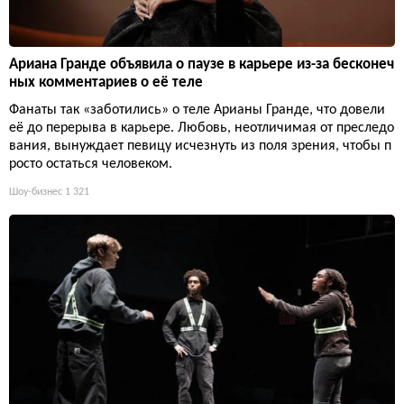
Ариана Гранде объявила о паузе в карьере из-за бесконеч
ных комментариев о её теле
Фанаты так «заботились» о теле Арианы Гранде, что довели
её до перерыва в карьере. Любовь, неотличимая от преследо
вания, вынуждает певицу исчезнуть из поля зрения, чтобы п
росто остаться человеком.
Шоу-бизнес
1 321