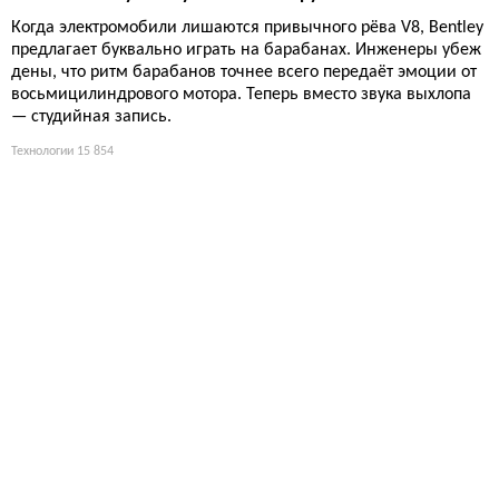
Когда электромобили лишаются привычного рёва V8, Bentley
предлагает буквально играть на барабанах. Инженеры убеж
дены, что ритм барабанов точнее всего передаёт эмоции от
восьмицилиндрового мотора. Теперь вместо звука выхлопа
— студийная запись.
Технологии
15 854