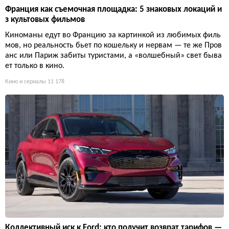
Франция как съемочная площадка: 5 знаковых локаций и
з культовых фильмов
Киноманы едут во Францию за картинкой из любимых филь
мов, но реальность бьет по кошельку и нервам — те же Пров
анс или Париж забиты туристами, а «волшебный» свет быва
ет только в кино.
Кино и сериалы
11 178
Коллективный иск к Ford: кто получит возврат тарифов —