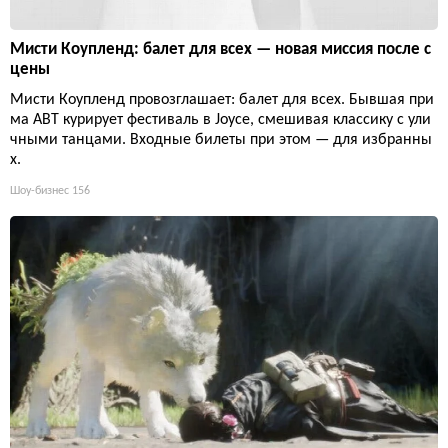
Мисти Коупленд: балет для всех — новая миссия после с
цены
Мисти Коупленд провозглашает: балет для всех. Бывшая при
ма ABT курирует фестиваль в Joyce, смешивая классику с ули
чными танцами. Входные билеты при этом — для избранны
х.
Шоу-бизнес
156