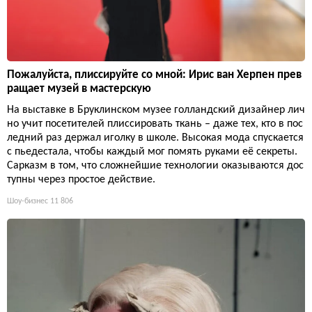
Пожалуйста, плиссируйте со мной: Ирис ван Херпен прев
ращает музей в мастерскую
На выставке в Бруклинском музее голландский дизайнер лич
но учит посетителей плиссировать ткань – даже тех, кто в пос
ледний раз держал иголку в школе. Высокая мода спускается
с пьедестала, чтобы каждый мог помять руками её секреты.
Сарказм в том, что сложнейшие технологии оказываются дос
тупны через простое действие.
Шоу-бизнес
11 806