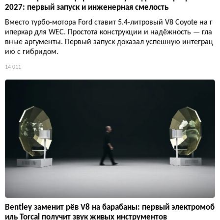
2027: первый запуск и инженерная смелость
Вместо турбо-мотора Ford ставит 5.4-литровый V8 Coyote на г
иперкар для WEC. Простота конструкции и надёжность — гла
вные аргументы. Первый запуск доказал успешную интеграц
ию с гибридом.
14 011
Bentley заменит рёв V8 на барабаны: первый электромоб
иль Torcal получит звук живых инструментов