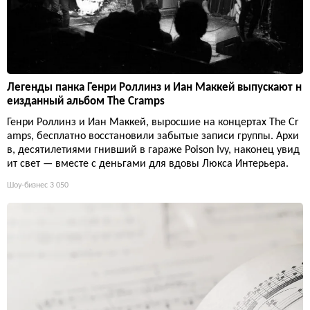
Легенды панка Генри Роллинз и Иан Маккей выпускают н
еизданный альбом The Cramps
Генри Роллинз и Иан Маккей, выросшие на концертах The Cr
amps, бесплатно восстановили забытые записи группы. Архи
в, десятилетиями гнивший в гараже Poison Ivy, наконец увид
ит свет — вместе с деньгами для вдовы Люкса Интерьера.
Шоу-бизнес
3 050