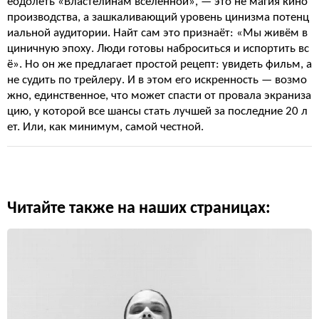
еодолеть «Властелинам вселенной», — это не магия кино
производства, а зашкаливающий уровень цинизма потенц
иальной аудитории. Найт сам это признаёт: «Мы живём в
циничную эпоху. Люди готовы наброситься и испортить вс
ё». Но он же предлагает простой рецепт: увидеть фильм, а
не судить по трейлеру. И в этом его искренность — возмо
жно, единственное, что может спасти от провала экраниза
цию, у которой все шансы стать лучшей за последние 20 л
ет. Или, как минимум, самой честной.
Читайте также на наших страницах: