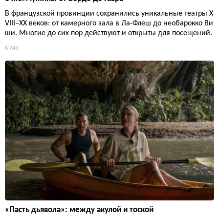
В французской провинции сохранились уникальные театры X
VIII–XX веков: от камерного зала в Ла-Флеш до необарокко Ви
ши. Многие до сих пор действуют и открыты для посещений.
6 743
«Пасть дьявола»: между акулой и тоской