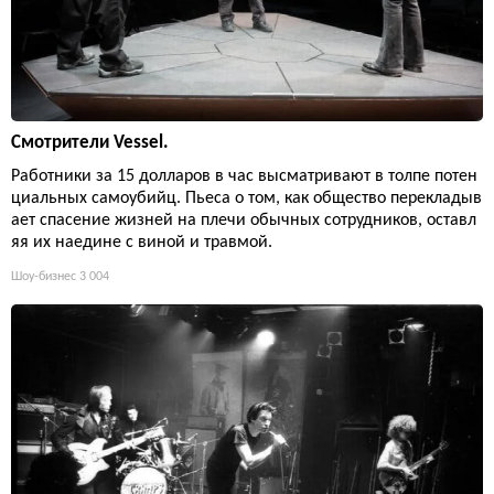
Смотрители Vessel.
Работники за 15 долларов в час высматривают в толпе потен
циальных самоубийц. Пьеса о том, как общество перекладыв
ает спасение жизней на плечи обычных сотрудников, оставл
яя их наедине с виной и травмой.
Шоу-бизнес
3 004