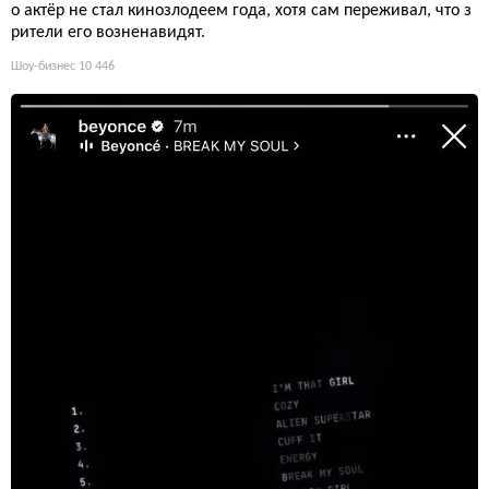
о актёр не стал кинозлодеем года, хотя сам переживал, что з
рители его возненавидят.
Шоу-бизнес
10 446