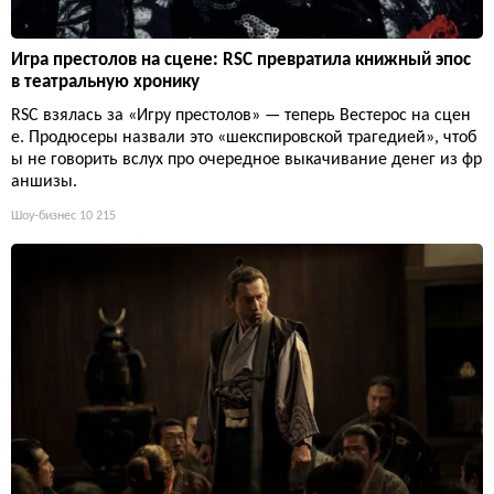
Игра престолов на сцене: RSC превратила книжный эпос
в театральную хронику
RSC взялась за «Игру престолов» — теперь Вестерос на сцен
е. Продюсеры назвали это «шекспировской трагедией», чтоб
ы не говорить вслух про очередное выкачивание денег из фр
аншизы.
Шоу-бизнес
10 215