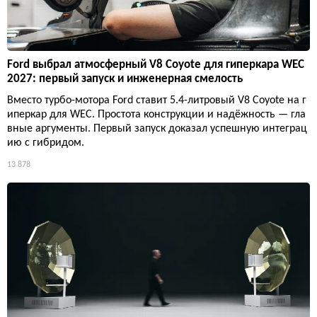
Ford выбрал атмосферный V8 Coyote для гиперкара WEC
2027: первый запуск и инженерная смелость
Вместо турбо-мотора Ford ставит 5.4-литровый V8 Coyote на г
иперкар для WEC. Простота конструкции и надёжность — гла
вные аргументы. Первый запуск доказал успешную интеграц
ию с гибридом.
13 878