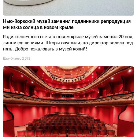
Нью-йоркский музей заменил подлинники репродукция
ми из-за солнца в новом крыле
Ради солнечного света в новом крыле музей заменил 20 под
линников копиями. Шторы опустили, но директор велела под
нять. Добро пожаловать в музей копий!
Шоу-бизнес
2 372