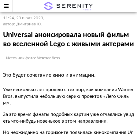
11:24, 20 июля 2023
,
автор: Дмитриев Ю.
Universal анонсировала новый фильм
во вселенной Lego с живыми актерами
Источник фото:
Warner Bros.
Это будет сочетание кино и анимации.
Уже несколько лет прошло с тех пор, как компания Warner
Bros. выпустила небольшую серию проектов «Лего Филь
м».
За это время фанаты подобных картин уже отчаялись увид
еть что-нибудь новенькое в этом направлении.
Но неожиданно на горизонте появилась кинокомпания Un