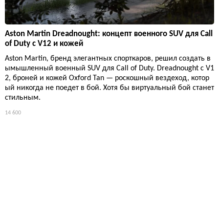
Aston Martin Dreadnought: концепт военного SUV для Call
of Duty с V12 и кожей
Aston Martin, бренд элегантных спорткаров, решил создать в
ымышленный военный SUV для Call of Duty. Dreadnought с V1
2, броней и кожей Oxford Tan — роскошный вездеход, котор
ый никогда не поедет в бой. Хотя бы виртуальный бой станет
стильным.
14 600