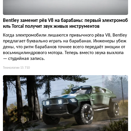
Bentley заменит рёв V8 на барабаны: первый электромоб
иль Torcal получит звук живых инструментов
Когда электромобили лишаются привычного рёва V8, Bentley
предлагает буквально играть на барабанах. Инженеры убеж
дены, что ритм барабанов точнее всего передаёт эмоции от
восьмицилиндрового мотора. Теперь вместо звука выхлопа
— студийная запись.
Технологии
15 710