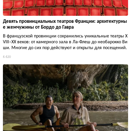
Девять провинциальных театров Франции: архитектурны
е жемчужины от Бордо до Гавра
В французской провинции сохранились уникальные театры X
VIII–XX веков: от камерного зала в Ла-Флеш до необарокко Ви
ши. Многие до сих пор действуют и открыты для посещений.
6 620