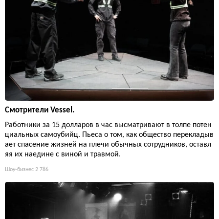
Смотрители Vessel.
Работники за 15 долларов в час высматривают в толпе потен
циальных самоубийц. Пьеса о том, как общество перекладыв
ает спасение жизней на плечи обычных сотрудников, оставл
яя их наедине с виной и травмой.
Шоу-бизнес
2 786