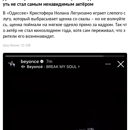
уть не стал самым ненавидимым актёром
В «Одиссее» Кристофера Нолана Легуизамо играет слепого с
лугу, который выбрасывает щенка со скалы – но не волнуйте
сь, щенка поймали на мягкое одеяло прямо за кадром. Так чт
о актёр не стал кинозлодеем года, хотя сам переживал, что з
рители его возненавидят.
Шоу-бизнес
10 308