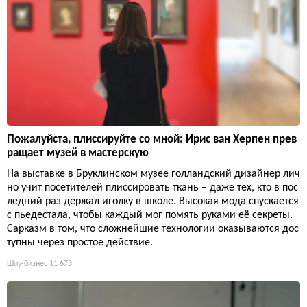
Пожалуйста, плиссируйте со мной: Ирис ван Херпен прев
ращает музей в мастерскую
На выставке в Бруклинском музее голландский дизайнер лич
но учит посетителей плиссировать ткань – даже тех, кто в пос
ледний раз держал иголку в школе. Высокая мода спускается
с пьедестала, чтобы каждый мог помять руками её секреты.
Сарказм в том, что сложнейшие технологии оказываются дос
тупны через простое действие.
Шоу-бизнес
11 673