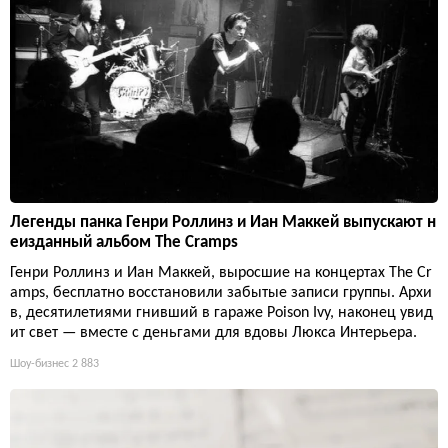
Легенды панка Генри Роллинз и Иан Маккей выпускают н
еизданный альбом The Cramps
Генри Роллинз и Иан Маккей, выросшие на концертах The Cr
amps, бесплатно восстановили забытые записи группы. Архи
в, десятилетиями гнивший в гараже Poison Ivy, наконец увид
ит свет — вместе с деньгами для вдовы Люкса Интерьера.
Шоу-бизнес
2 883