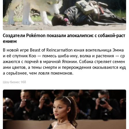
Создатели Pokémon показали апокалипсис с собакой-раст
ением
В новой игре Beast of Reincarnation юная воительница Эмма
и её спутник Кoo — помесь шиба-ину, волка и растения — ср
ажаются с порчей в мрачной Японии. Собака стреляет семен
ами цветов, а темы смерти и перерождения оказываются куд
а серьёзнее, чем ловля покемонов.
Шоу-бизнес
968