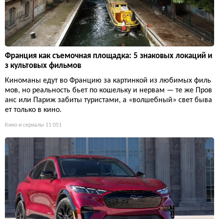
Франция как съемочная площадка: 5 знаковых локаций и
з культовых фильмов
Киноманы едут во Францию за картинкой из любимых филь
мов, но реальность бьет по кошельку и нервам — те же Пров
анс или Париж забиты туристами, а «волшебный» свет быва
ет только в кино.
Кино и сериалы
11 051