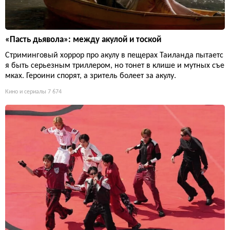
«Пасть дьявола»: между акулой и тоской
Стриминговый хоррор про акулу в пещерах Таиланда пытаетс
я быть серьезным триллером, но тонет в клише и мутных съе
мках. Героини спорят, а зритель болеет за акулу.
Кино и сериалы
7 674