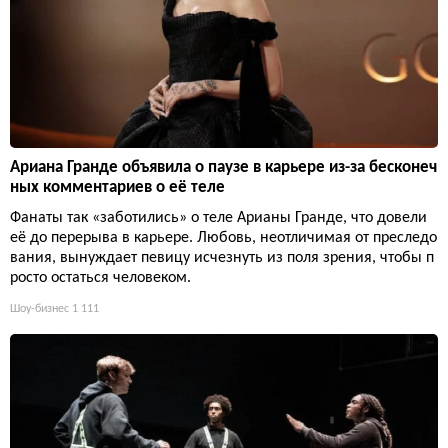
Ариана Гранде объявила о паузе в карьере из-за бесконеч
ных комментариев о её теле
Фанаты так «заботились» о теле Арианы Гранде, что довели
её до перерыва в карьере. Любовь, неотличимая от преследо
вания, вынуждает певицу исчезнуть из поля зрения, чтобы п
росто остаться человеком.
Шоу-бизнес
1 111