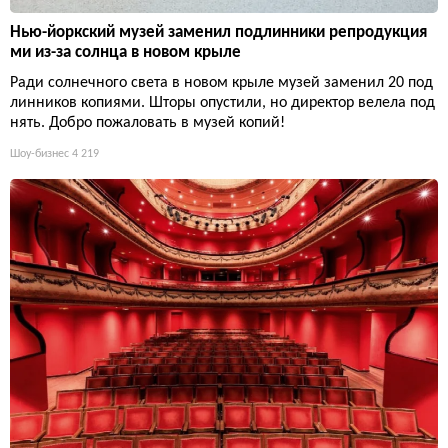
Нью-йоркский музей заменил подлинники репродукция
ми из-за солнца в новом крыле
Ради солнечного света в новом крыле музей заменил 20 под
линников копиями. Шторы опустили, но директор велела под
нять. Добро пожаловать в музей копий!
Шоу-бизнес
4 219