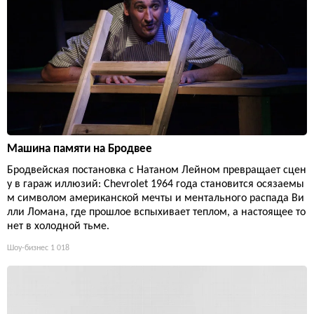
Машина памяти на Бродвее
Бродвейская постановка с Натаном Лейном превращает сцен
у в гараж иллюзий: Chevrolet 1964 года становится осязаемы
м символом американской мечты и ментального распада Ви
лли Ломана, где прошлое вспыхивает теплом, а настоящее то
нет в холодной тьме.
Шоу-бизнес
1 018