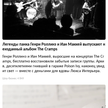
Легенды панка Генри Роллинз и Иан Маккей выпускают н
еизданный альбом The Cramps
Генри Роллинз и Иан Маккей, выросшие на концертах The Cr
amps, бесплатно восстановили забытые записи группы. Архи
в, десятилетиями гнивший в гараже Poison Ivy, наконец увид
ит свет — вместе с деньгами для вдовы Люкса Интерьера.
Шоу-бизнес
4 849