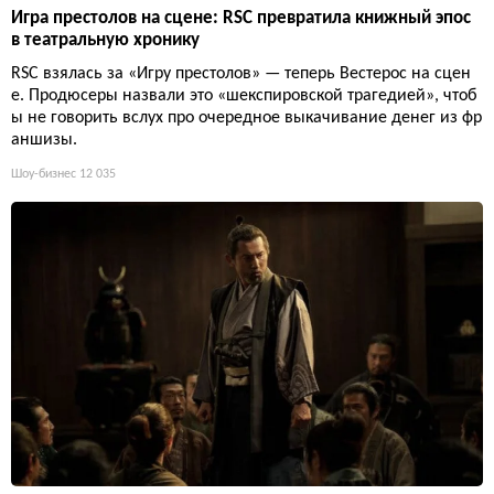
Игра престолов на сцене: RSC превратила книжный эпос
в театральную хронику
RSC взялась за «Игру престолов» — теперь Вестерос на сцен
е. Продюсеры назвали это «шекспировской трагедией», чтоб
ы не говорить вслух про очередное выкачивание денег из фр
аншизы.
Шоу-бизнес
12 035