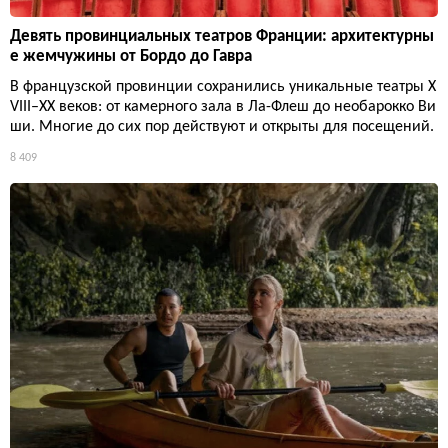
Девять провинциальных театров Франции: архитектурны
е жемчужины от Бордо до Гавра
В французской провинции сохранились уникальные театры X
VIII–XX веков: от камерного зала в Ла-Флеш до необарокко Ви
ши. Многие до сих пор действуют и открыты для посещений.
8 409