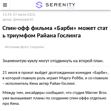
13:39, 07 июля 2023
,
автор: Дмитриев Ю.
Спин-офф фильма «Барби» может стат
ь триумфом Райана Гослинга
Источник фото:
Соцсети
Знаменитую куклу могут отодвинуть на второй план.
21 июля в прокат выйдет долгожданная комедия «Барби»,
в которой главную роль играет Марго Робби, и со-главную
– исполнитель Кена актер Райан Гослинг.
Между тем, инсайдеры сообщают, что студия Warner Bros.
уже вынашивает планы по созданию спин-оффа отдельно
про Кена.