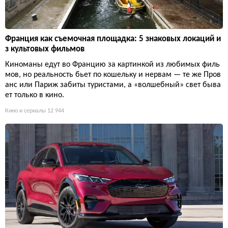
Франция как съемочная площадка: 5 знаковых локаций и
з культовых фильмов
Киноманы едут во Францию за картинкой из любимых филь
мов, но реальность бьет по кошельку и нервам — те же Пров
анс или Париж забиты туристами, а «волшебный» свет быва
ет только в кино.
Кино и сериалы
12 944