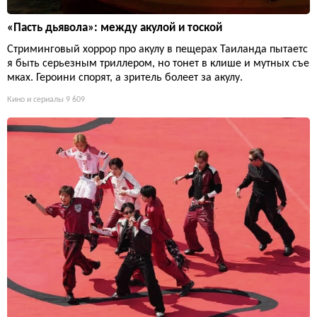
«Пасть дьявола»: между акулой и тоской
Стриминговый хоррор про акулу в пещерах Таиланда пытаетс
я быть серьезным триллером, но тонет в клише и мутных съе
мках. Героини спорят, а зритель болеет за акулу.
Кино и сериалы
9 609