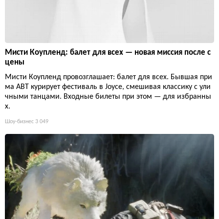
Мисти Коупленд: балет для всех — новая миссия после с
цены
Мисти Коупленд провозглашает: балет для всех. Бывшая при
ма ABT курирует фестиваль в Joyce, смешивая классику с ули
чными танцами. Входные билеты при этом — для избранны
х.
Шоу-бизнес
3 049