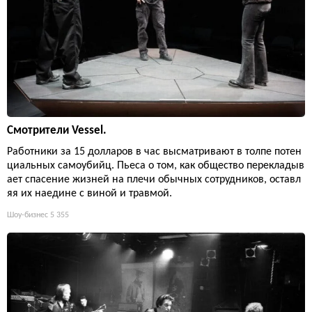
Смотрители Vessel.
Работники за 15 долларов в час высматривают в толпе потен
циальных самоубийц. Пьеса о том, как общество перекладыв
ает спасение жизней на плечи обычных сотрудников, оставл
яя их наедине с виной и травмой.
Шоу-бизнес
5 355