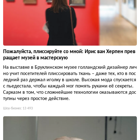
Пожалуйста, плиссируйте со мной: Ирис ван Херпен прев
ращает музей в мастерскую
На выставке в Бруклинском музее голландский дизайнер лич
но учит посетителей плиссировать ткань – даже тех, кто в пос
ледний раз держал иголку в школе. Высокая мода спускается
с пьедестала, чтобы каждый мог помять руками её секреты.
Сарказм в том, что сложнейшие технологии оказываются дос
тупны через простое действие.
Шоу-бизнес
13 493