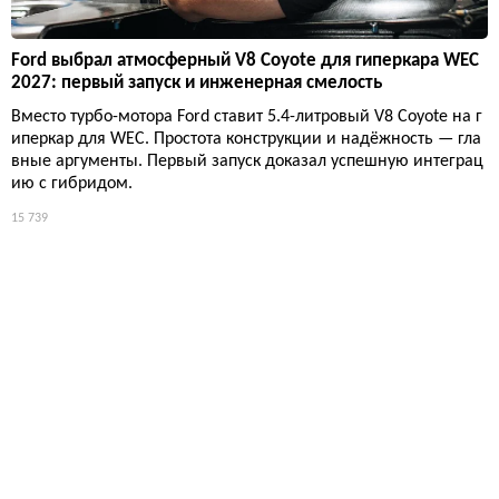
Ford выбрал атмосферный V8 Coyote для гиперкара WEC
2027: первый запуск и инженерная смелость
Вместо турбо-мотора Ford ставит 5.4-литровый V8 Coyote на г
иперкар для WEC. Простота конструкции и надёжность — гла
вные аргументы. Первый запуск доказал успешную интеграц
ию с гибридом.
15 739