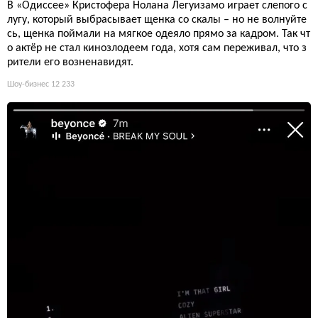
В «Одиссее» Кристофера Нолана Легуизамо играет слепого с
лугу, который выбрасывает щенка со скалы – но не волнуйте
сь, щенка поймали на мягкое одеяло прямо за кадром. Так чт
о актёр не стал кинозлодеем года, хотя сам переживал, что з
рители его возненавидят.
Шоу-бизнес
12 233