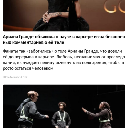
Ариана Гранде объявила о паузе в карьере из-за бесконеч
ных комментариев о её теле
Фанаты так «заботились» о теле Арианы Гранде, что довели
её до перерыва в карьере. Любовь, неотличимая от преследо
вания, вынуждает певицу исчезнуть из поля зрения, чтобы п
росто остаться человеком.
Шоу-бизнес
4 180