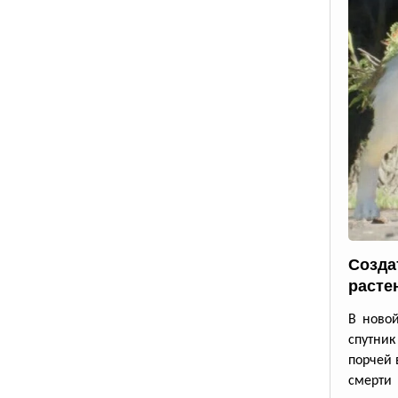
Созда
расте
В новой
спутник
порчей 
смерти