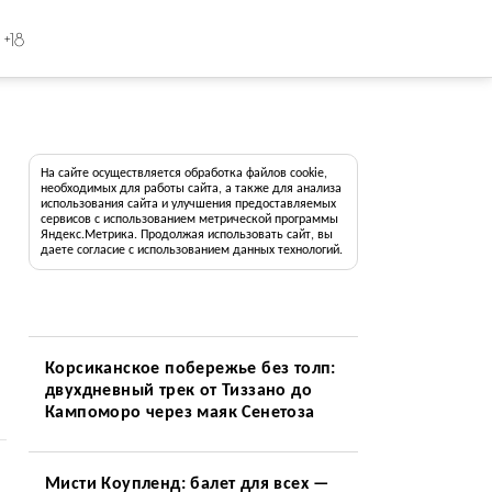
+18
На сайте осуществляется обработка файлов cookie,
необходимых для работы сайта, а также для анализа
использования сайта и улучшения предоставляемых
сервисов с использованием метрической программы
Яндекс.Метрика. Продолжая использовать сайт, вы
даете согласие с использованием данных технологий.
Корсиканское побережье без толп:
двухдневный трек от Тиззано до
Кампоморо через маяк Сенетоза
Мисти Коупленд: балет для всех —