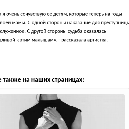
 я очень сочувствую ее детям, которые теперь на годы
своей мамы. С одной стороны наказание для преступниц
служенное. С другой стороны судьба оказалась
ливой к этим малышам», - рассказала артистка.
е также на наших страницах: