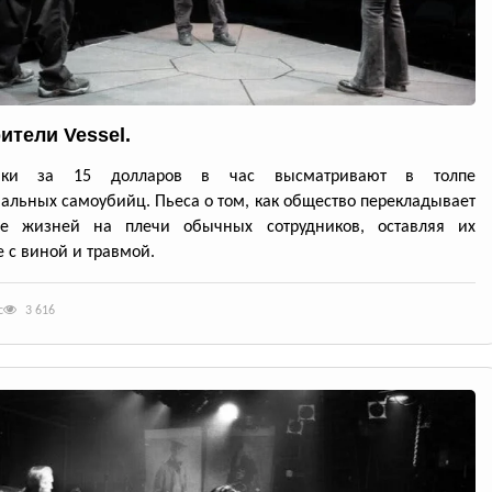
ители Vessel.
ники за 15 долларов в час высматривают в толпе
альных самоубийц. Пьеса о том, как общество перекладывает
ие жизней на плечи обычных сотрудников, оставляя их
 с виной и травмой.
с
3 616