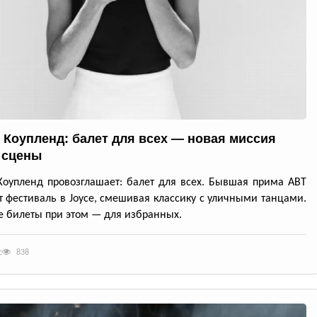
 Коупленд: балет для всех — новая миссия
 сцены
оупленд провозглашает: балет для всех. Бывшая прима ABT
т фестиваль в Joyce, смешивая классику с уличными танцами.
 билеты при этом — для избранных.
с
838