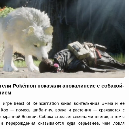
тели Pokémon показали апокалипсис с собакой-
нием
 игре Beast of Reincarnation юная воительница Эмма и её
 Кoo — помесь шиба-ину, волка и растения — сражаются с
в мрачной Японии. Собака стреляет семенами цветов, а темы
 и перерождения оказываются куда серьёзнее, чем ловля