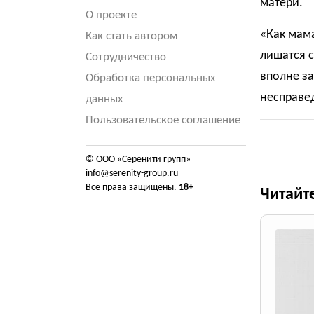
матери.
О проекте
«Как мама
Как стать автором
лишатся 
Сотрудничество
вполне за
Обработка персональных
несправед
данных
Пользовательское соглашение
© ООО «Серенити групп»
info@serenity-group.ru
Все права защищены.
18+
Читайт