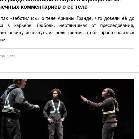
нечных комментариев о её теле
так «заботились» о теле Арианы Гранде, что довели её до
ва в карьере. Любовь, неотличимая от преследования,
ет певицу исчезнуть из поля зрения, чтобы просто остаться
ом.
с
1 966