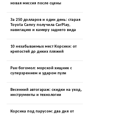
новая миссия после сцены
За 250 долларов и один день: старая
Toyota Camry получила CarPlay,
навигацию и камеру заднего вида
10 незабываемых мест Корсики: от
крепостей до диких пляжей
Рак-богомол: морской хищник с
суперзрением и ударом пули
Весенний автогараж: скидки на уход,
инструменты и технологии
Корсика под парусом: два дня от