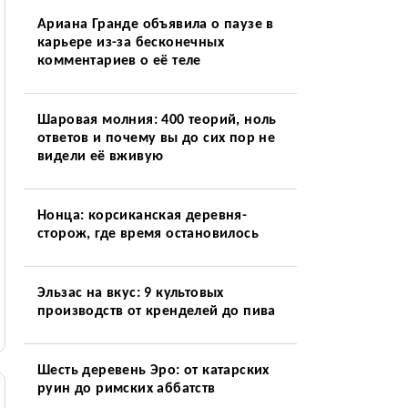
Ариана Гранде объявила о паузе в
карьере из-за бесконечных
комментариев о её теле
Шаровая молния: 400 теорий, ноль
ответов и почему вы до сих пор не
видели её вживую
Нонца: корсиканская деревня-
сторож, где время остановилось
Эльзас на вкус: 9 культовых
производств от кренделей до пива
Шесть деревень Эро: от катарских
руин до римских аббатств