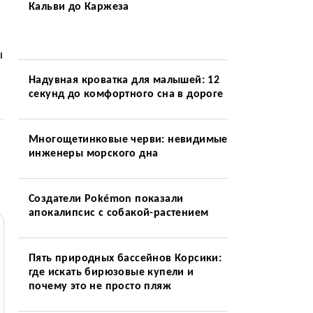
Кальви до Каржеза
ы
Надувная кроватка для малышей: 12
секунд до комфортного сна в дороге
Многощетинковые черви: невидимые
инженеры морского дна
Создатели Pokémon показали
апокалипсис с собакой-растением
Пять природных бассейнов Корсики:
где искать бирюзовые купели и
почему это не просто пляж