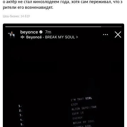
о актёр не стал кинозлодеем года, хотя сам переживал, что з
рители его возненавидят.
Шоу-бизнес
14 619