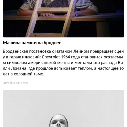
Машина памяти на Бродвее
Бродвейская постановка с Натаном Лейном превращает сцен
у в гараж иллюзий: Chevrolet 1964 года становится осязаемы
м символом американской мечты и ментального распада Ви
лли Ломана, где прошлое вспыхивает теплом, а настоящее то
нет в холодной тьме.
Шоу-бизнес
4 920