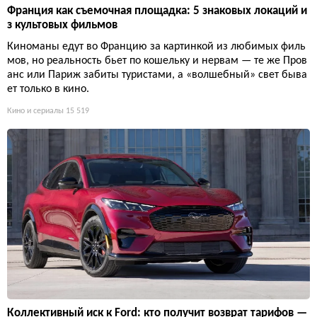
Франция как съемочная площадка: 5 знаковых локаций и
з культовых фильмов
Киноманы едут во Францию за картинкой из любимых филь
мов, но реальность бьет по кошельку и нервам — те же Пров
анс или Париж забиты туристами, а «волшебный» свет быва
ет только в кино.
Кино и сериалы
15 519
Коллективный иск к Ford: кто получит возврат тарифов —