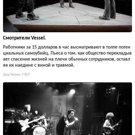
Смотрители Vessel.
Работники за 15 долларов в час высматривают в толпе потен
циальных самоубийц. Пьеса о том, как общество перекладыв
ает спасение жизней на плечи обычных сотрудников, оставл
яя их наедине с виной и травмой.
Шоу-бизнес
7 807