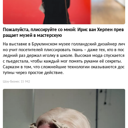
Пожалуйста, плиссируйте со мной: Ирис ван Херпен прев
ращает музей в мастерскую
На выставке в Бруклинском музее голландский дизайнер лич
но учит посетителей плиссировать ткань – даже тех, кто в пос
ледний раз держал иголку в школе. Высокая мода спускается
с пьедестала, чтобы каждый мог помять руками её секреты.
Сарказм в том, что сложнейшие технологии оказываются дос
тупны через простое действие.
Шоу-бизнес
15 942