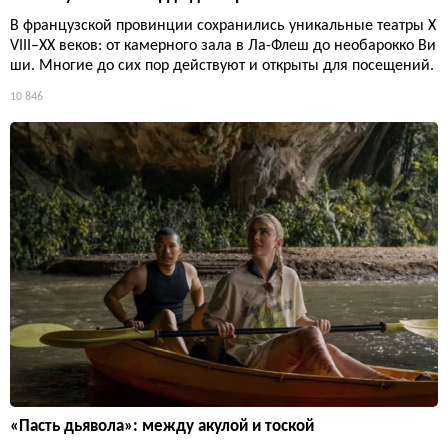
В французской провинции сохранились уникальные театры X
VIII–XX веков: от камерного зала в Ла-Флеш до необарокко Ви
ши. Многие до сих пор действуют и открыты для посещений.
10 846
«Пасть дьявола»: между акулой и тоской