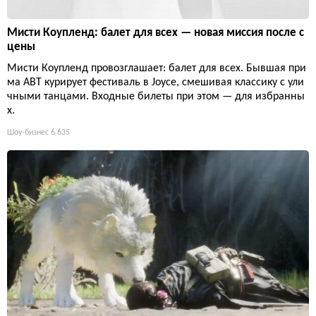
Мисти Коупленд: балет для всех — новая миссия после с
цены
Мисти Коупленд провозглашает: балет для всех. Бывшая при
ма ABT курирует фестиваль в Joyce, смешивая классику с ули
чными танцами. Входные билеты при этом — для избранны
х.
Шоу-бизнес
6 635