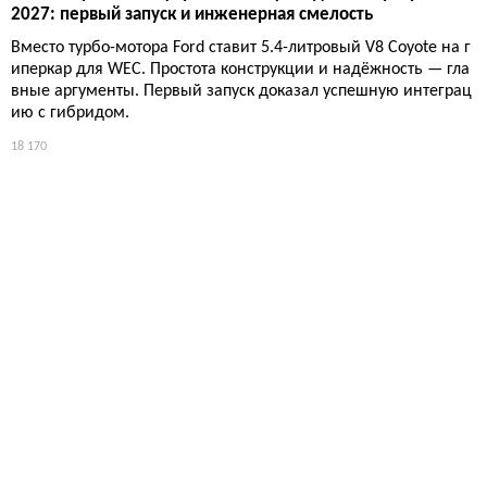
2027: первый запуск и инженерная смелость
Вместо турбо-мотора Ford ставит 5.4-литровый V8 Coyote на г
иперкар для WEC. Простота конструкции и надёжность — гла
вные аргументы. Первый запуск доказал успешную интеграц
ию с гибридом.
18 170