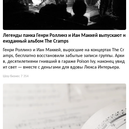
Легенды панка Генри Роллинз и Иан Маккей выпускают н
еизданный альбом The Cramps
Генри Роллинз и Иан Маккей, выросшие на концертах The Cr
amps, бесплатно восстановили забытые записи группы. Архи
в, десятилетиями гнивший в гараже Poison Ivy, наконец увид
ит свет — вместе с деньгами для вдовы Люкса Интерьера.
Шоу-бизнес
7 354