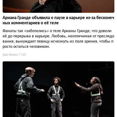
Ариана Гранде объявила о паузе в карьере из-за бесконеч
ных комментариев о её теле
Фанаты так «заботились» о теле Арианы Гранде, что довели
её до перерыва в карьере. Любовь, неотличимая от преследо
вания, вынуждает певицу исчезнуть из поля зрения, чтобы п
росто остаться человеком.
Шоу-бизнес
7 145