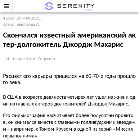
15:00, 29 мая 2023
,
автор: Быстрова А.
Скончался известный американский ак
тер-долгожитель Джордж Махарис
Источник фото:
Соцсети
Расцвет его карьеры пришелся на 60-70-е годы прошло
го века.
В США в возрасте девяноста четырех лет ушел из жизни од
ин из главных актеров-долгожителей Джордж Махарис.
Его фильмография насчитывает более полусотни проекто
в, он снимался вместе с главными голливудскими звездам
и – например, с Томом Крузом в одной из серий «Миссия
невыполнима».