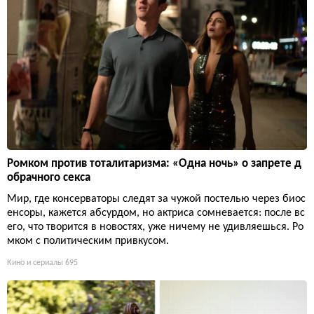
Ромком против тоталитаризма: «Одна ночь» о запрете д
обрачного секса
Мир, где консерваторы следят за чужой постелью через биос
енсоры, кажется абсурдом, но актриса сомневается: после вс
его, что творится в новостях, уже ничему не удивляешься. Ро
мком с политическим привкусом.
Кино и сериалы
695