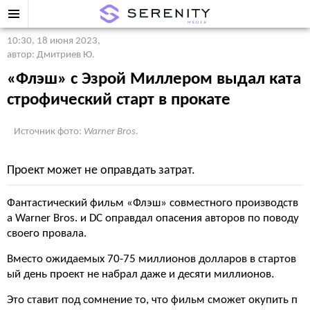
10:30, 18 июня 2023
,
автор: Дмитриев Ю.
«Флэш» с Эзрой Миллером выдал ката
строфический старт в прокате
Источник фото:
Warner Bros.
Проект может не оправдать затрат.
Фантастический фильм «Флэш» совместного производств
а Warner Bros. и DC оправдал опасения авторов по поводу
своего провала.
Вместо ожидаемых 70-75 миллионов долларов в стартов
ый день проект не набрал даже и десяти миллионов.
Это ставит под сомнение то, что фильм сможет окупить п