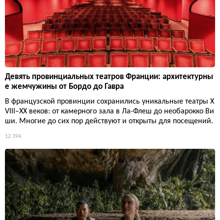
Девять провинциальных театров Франции: архитектурны
е жемчужины от Бордо до Гавра
В французской провинции сохранились уникальные театры X
VIII–XX веков: от камерного зала в Ла-Флеш до необарокко Ви
ши. Многие до сих пор действуют и открыты для посещений.
12 394