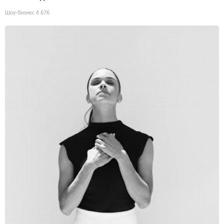
Шоу-бизнес
6 676