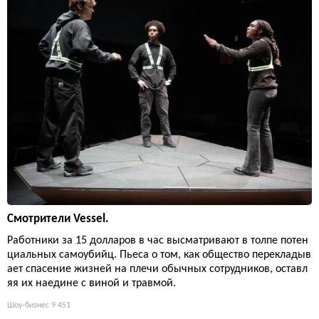
Смотрители Vessel.
Работники за 15 долларов в час высматривают в толпе потен
циальных самоубийц. Пьеса о том, как общество перекладыв
ает спасение жизней на плечи обычных сотрудников, оставл
яя их наедине с виной и травмой.
Шоу-бизнес
9 451