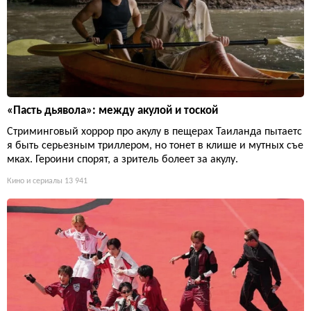
«Пасть дьявола»: между акулой и тоской
Стриминговый хоррор про акулу в пещерах Таиланда пытаетс
я быть серьезным триллером, но тонет в клише и мутных съе
мках. Героини спорят, а зритель болеет за акулу.
Кино и сериалы
13 941