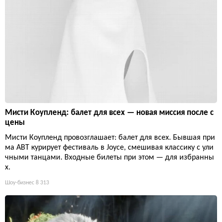
Мисти Коупленд: балет для всех — новая миссия после с
цены
Мисти Коупленд провозглашает: балет для всех. Бывшая при
ма ABT курирует фестиваль в Joyce, смешивая классику с ули
чными танцами. Входные билеты при этом — для избранны
х.
Шоу-бизнес
8 313