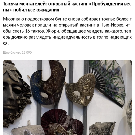
Тысяча мечтателей: открытый кастинг «Пробуждения вес
ны» побил все ожидания
Мюзикл о подростковом бунте снова собирает толпы: более т
ысячи человек пришли на открытый кастинг в Нью-Йорке, чт
обы спеть 16 тактов. Жюри, обещавшее увидеть каждого, теп
ерь должно разглядеть индивидуальность в толпе надеющих
ся.
Шоу-бизнес
15 090