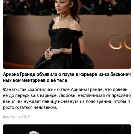
Ариана Гранде объявила о паузе в карьере из-за бесконеч
ных комментариев о её теле
Фанаты так «заботились» о теле Арианы Гранде, что довели
её до перерыва в карьере. Любовь, неотличимая от преследо
вания, вынуждает певицу исчезнуть из поля зрения, чтобы п
росто остаться человеком.
Шоу-бизнес
8 816