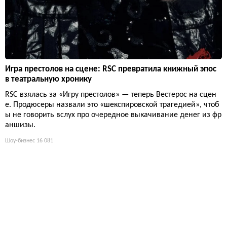
Игра престолов на сцене: RSC превратила книжный эпос
в театральную хронику
RSC взялась за «Игру престолов» — теперь Вестерос на сцен
е. Продюсеры назвали это «шекспировской трагедией», чтоб
ы не говорить вслух про очередное выкачивание денег из фр
аншизы.
Шоу-бизнес
16 081