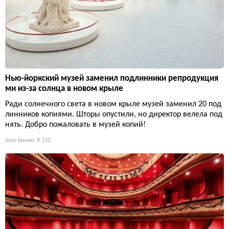
Нью-йоркский музей заменил подлинники репродукция
ми из-за солнца в новом крыле
Ради солнечного света в новом крыле музей заменил 20 под
линников копиями. Шторы опустили, но директор велела под
нять. Добро пожаловать в музей копий!
Шоу-бизнес
8 232