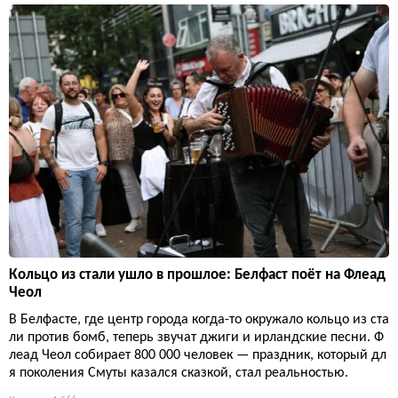
Кольцо из стали ушло в прошлое: Белфаст поёт на Флеад
Чеол
В Белфасте, где центр города когда-то окружало кольцо из ста
ли против бомб, теперь звучат джиги и ирландские песни. Ф
леад Чеол собирает 800 000 человек — праздник, который дл
я поколения Смуты казался сказкой, стал реальностью.