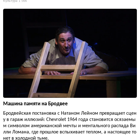
Культура
1 566
Машина памяти на Бродвее
Бродвейская постановка с Натаном Лейном превращает сцен
у в гараж иллюзий: Chevrolet 1964 года становится осязаемы
м символом американской мечты и ментального распада Ви
лли Ломана, где прошлое вспыхивает теплом, а настоящее то
нет в холодной тьме.