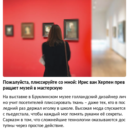
Пожалуйста, плиссируйте со мной: Ирис ван Херпен прев
ращает музей в мастерскую
На выставке в Бруклинском музее голландский дизайнер лич
но учит посетителей плиссировать ткань – даже тех, кто в пос
ледний раз держал иголку в школе. Высокая мода спускается
с пьедестала, чтобы каждый мог помять руками её секреты.
Сарказм в том, что сложнейшие технологии оказываются дос
тупны через простое действие.