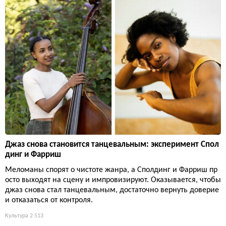
Джаз снова становится танцевальным: эксперимент Спол
динг и Фарриш
Меломаны спорят о чистоте жанра, а Сполдинг и Фарриш пр
осто выходят на сцену и импровизируют. Оказывается, чтобы
джаз снова стал танцевальным, достаточно вернуть доверие
и отказаться от контроля.
Культура
2 513