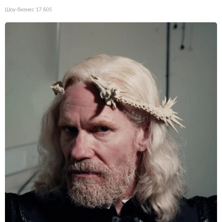
Шоу-бизнес
17 605