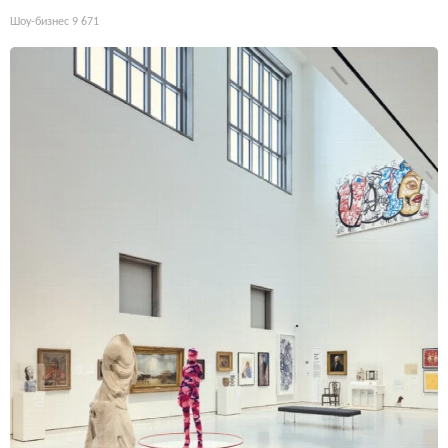
Шоу-бизнес
9 671