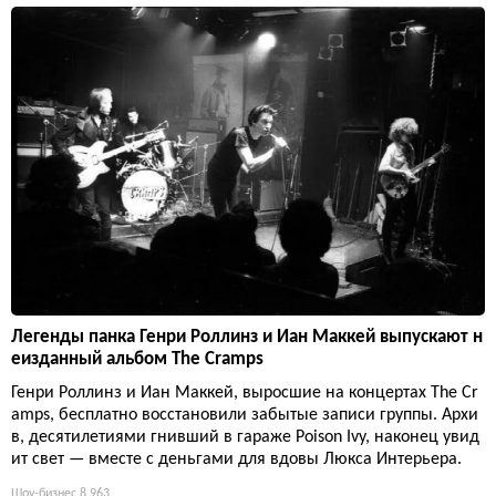
Легенды панка Генри Роллинз и Иан Маккей выпускают н
еизданный альбом The Cramps
Генри Роллинз и Иан Маккей, выросшие на концертах The Cr
amps, бесплатно восстановили забытые записи группы. Архи
в, десятилетиями гнивший в гараже Poison Ivy, наконец увид
ит свет — вместе с деньгами для вдовы Люкса Интерьера.
Шоу-бизнес
8 963