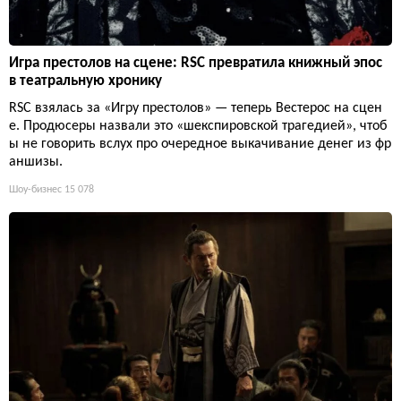
Игра престолов на сцене: RSC превратила книжный эпос
в театральную хронику
RSC взялась за «Игру престолов» — теперь Вестерос на сцен
е. Продюсеры назвали это «шекспировской трагедией», чтоб
ы не говорить вслух про очередное выкачивание денег из фр
аншизы.
Шоу-бизнес
15 078