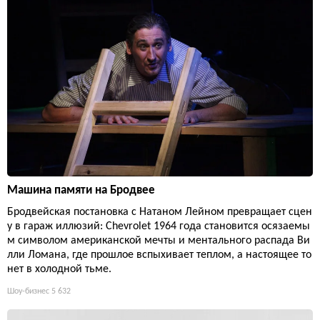
Машина памяти на Бродвее
Бродвейская постановка с Натаном Лейном превращает сцен
у в гараж иллюзий: Chevrolet 1964 года становится осязаемы
м символом американской мечты и ментального распада Ви
лли Ломана, где прошлое вспыхивает теплом, а настоящее то
нет в холодной тьме.
Шоу-бизнес
5 632