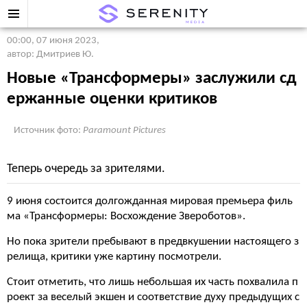
00:00, 07 июня 2023
,
автор: Дмитриев Ю.
Новые «Трансформеры» заслужили сд
ержанные оценки критиков
Источник фото:
Paramount Pictures
Теперь очередь за зрителями.
9 июня состоится долгожданная мировая премьера филь
ма «Трансформеры: Восхождение Звероботов».
Но пока зрители пребывают в предвкушении настоящего з
релища, критики уже картину посмотрели.
Стоит отметить, что лишь небольшая их часть похвалила п
роект за веселый экшен и соответствие духу предыдущих с