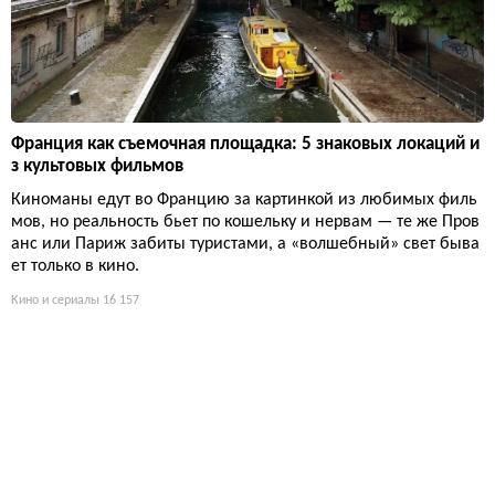
Франция как съемочная площадка: 5 знаковых локаций и
з культовых фильмов
Киноманы едут во Францию за картинкой из любимых филь
мов, но реальность бьет по кошельку и нервам — те же Пров
анс или Париж забиты туристами, а «волшебный» свет быва
ет только в кино.
Кино и сериалы
16 157