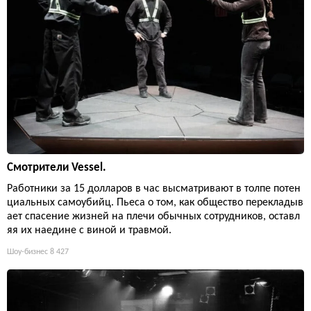
Смотрители Vessel.
Работники за 15 долларов в час высматривают в толпе потен
циальных самоубийц. Пьеса о том, как общество перекладыв
ает спасение жизней на плечи обычных сотрудников, оставл
яя их наедине с виной и травмой.
Шоу-бизнес
8 427