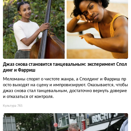
Джаз снова становится танцевальным: эксперимент Спол
динг и Фарриш
Меломаны спорят о чистоте жанра, а Сполдинг и Фарриш пр
осто выходят на сцену и импровизируют. Оказывается, чтобы
джаз снова стал танцевальным, достаточно вернуть доверие
и отказаться от контроля.
Культура
765