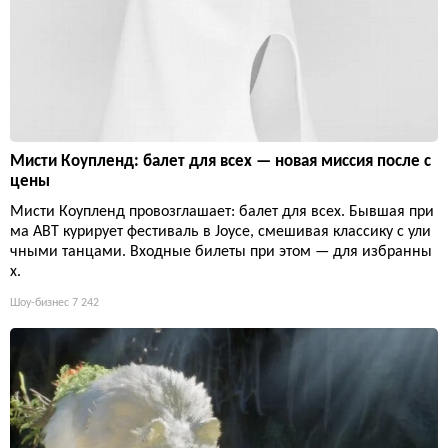
Мисти Коупленд: балет для всех — новая миссия после с
цены
Мисти Коупленд провозглашает: балет для всех. Бывшая при
ма ABT курирует фестиваль в Joyce, смешивая классику с ули
чными танцами. Входные билеты при этом — для избранны
х.
Шоу-бизнес
7 242