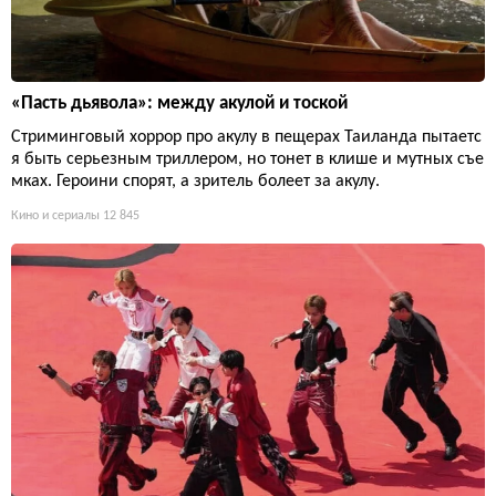
«Пасть дьявола»: между акулой и тоской
Стриминговый хоррор про акулу в пещерах Таиланда пытаетс
я быть серьезным триллером, но тонет в клише и мутных съе
мках. Героини спорят, а зритель болеет за акулу.
Кино и сериалы
12 845