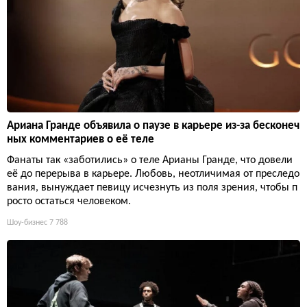
Ариана Гранде объявила о паузе в карьере из-за бесконеч
ных комментариев о её теле
Фанаты так «заботились» о теле Арианы Гранде, что довели
её до перерыва в карьере. Любовь, неотличимая от преследо
вания, вынуждает певицу исчезнуть из поля зрения, чтобы п
росто остаться человеком.
Шоу-бизнес
7 788