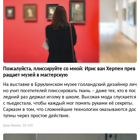
Пожалуйста, плиссируйте со мной: Ирис ван Херпен прев
ращает музей в мастерскую
На выставке в Бруклинском музее голландский дизайнер лич
но учит посетителей плиссировать ткань – даже тех, кто в пос
ледний раз держал иголку в школе. Высокая мода спускается
с пьедестала, чтобы каждый мог помять руками её секреты.
Сарказм в том, что сложнейшие технологии оказываются дос
тупны через простое действие.
Шоу-бизнес
16 550