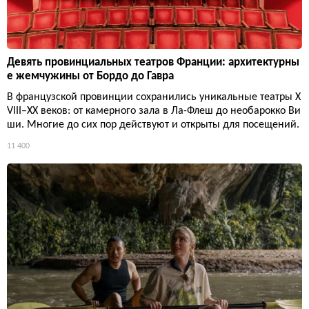
Девять провинциальных театров Франции: архитектурны
е жемчужины от Бордо до Гавра
В французской провинции сохранились уникальные театры X
VIII–XX веков: от камерного зала в Ла-Флеш до необарокко Ви
ши. Многие до сих пор действуют и открыты для посещений.
11 400