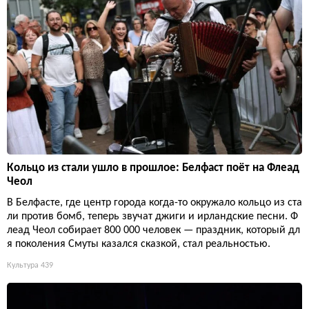
Кольцо из стали ушло в прошлое: Белфаст поёт на Флеад
Чеол
В Белфасте, где центр города когда-то окружало кольцо из ста
ли против бомб, теперь звучат джиги и ирландские песни. Ф
леад Чеол собирает 800 000 человек — праздник, который дл
я поколения Смуты казался сказкой, стал реальностью.
Культура
439