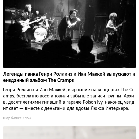
Легенды панка Генри Роллинз и Иан Маккей выпускают н
еизданный альбом The Cramps
Генри Роллинз и Иан Маккей, выросшие на концертах The Cr
amps, бесплатно восстановили забытые записи группы. Архи
в, десятилетиями гнивший в гараже Poison Ivy, наконец увид
ит свет — вместе с деньгами для вдовы Люкса Интерьера.
Шоу-бизнес
7 953