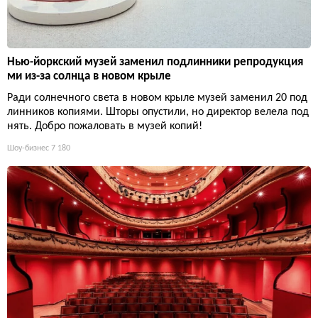
Нью-йоркский музей заменил подлинники репродукция
ми из-за солнца в новом крыле
Ради солнечного света в новом крыле музей заменил 20 под
линников копиями. Шторы опустили, но директор велела под
нять. Добро пожаловать в музей копий!
Шоу-бизнес
7 180