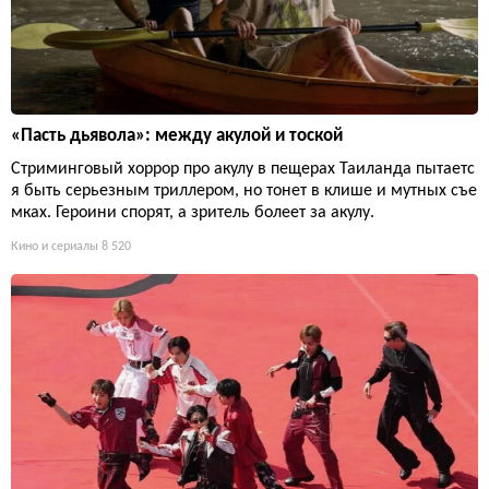
«Пасть дьявола»: между акулой и тоской
Стриминговый хоррор про акулу в пещерах Таиланда пытаетс
я быть серьезным триллером, но тонет в клише и мутных съе
мках. Героини спорят, а зритель болеет за акулу.
Кино и сериалы
8 520