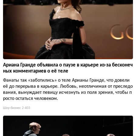
Ариана Гранде объявила о паузе в карьере из-за бесконеч
ных комментариев о её теле
Фанаты так «заботились» о теле Арианы Гранде, что довели
её до перерыва в карьере. Любовь, неотличимая от преследо
вания, вынуждает певицу исчезнуть из поля зрения, чтобы п
росто остаться человеком.
Шоу-бизнес
2 403