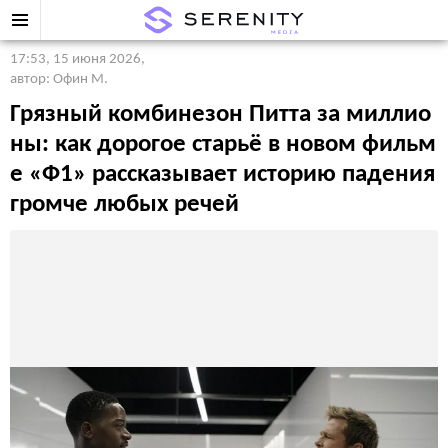
17:53, 15 июня 2026
,
автор: Офин М.
Грязный комбинезон Питта за миллио
ны: как дорогое старьё в новом фильм
е «Ф1» рассказывает историю падения
громче любых речей