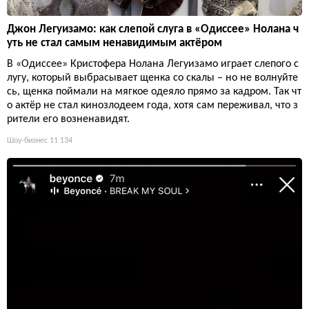
Джон Легуизамо: как слепой слуга в «Одиссее» Нолана ч
уть не стал самым ненавидимым актёром
В «Одиссее» Кристофера Нолана Легуизамо играет слепого с
лугу, который выбрасывает щенка со скалы – но не волнуйте
сь, щенка поймали на мягкое одеяло прямо за кадром. Так чт
о актёр не стал кинозлодеем года, хотя сам переживал, что з
рители его возненавидят.
Шоу-бизнес
11 134