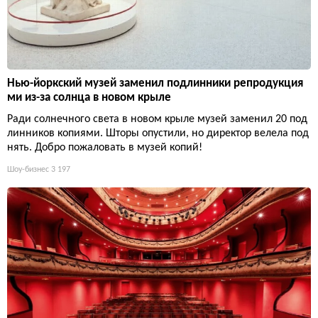
Нью-йоркский музей заменил подлинники репродукция
ми из-за солнца в новом крыле
Ради солнечного света в новом крыле музей заменил 20 под
линников копиями. Шторы опустили, но директор велела под
нять. Добро пожаловать в музей копий!
Шоу-бизнес
3 197