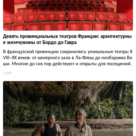
Девять провинциальных театров Франции: архитектурны
е жемчужины от Бордо до Гавра
В французской провинции сохранились уникальные театры X
VIII–XX веков: от камерного зала в Ла-Флеш до необарокко Ви
ши. Многие до сих пор действуют и открыты для посещений.
7 379