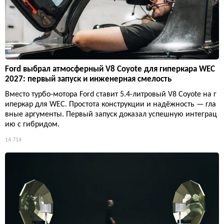
Ford выбрал атмосферный V8 Coyote для гиперкара WEC
2027: первый запуск и инженерная смелость
Вместо турбо-мотора Ford ставит 5.4-литровый V8 Coyote на г
иперкар для WEC. Простота конструкции и надёжность — гла
вные аргументы. Первый запуск доказал успешную интеграц
ию с гибридом.
14 714