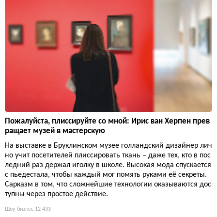
Пожалуйста, плиссируйте со мной: Ирис ван Херпен прев
ращает музей в мастерскую
На выставке в Бруклинском музее голландский дизайнер лич
но учит посетителей плиссировать ткань – даже тех, кто в пос
ледний раз держал иголку в школе. Высокая мода спускается
с пьедестала, чтобы каждый мог помять руками её секреты.
Сарказм в том, что сложнейшие технологии оказываются дос
тупны через простое действие.
Шоу-бизнес
12 433