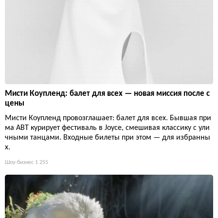
Мисти Коупленд: балет для всех — новая миссия после с
цены
Мисти Коупленд провозглашает: балет для всех. Бывшая при
ма ABT курирует фестиваль в Joyce, смешивая классику с ули
чными танцами. Входные билеты при этом — для избранны
х.
Шоу-бизнес
1 255