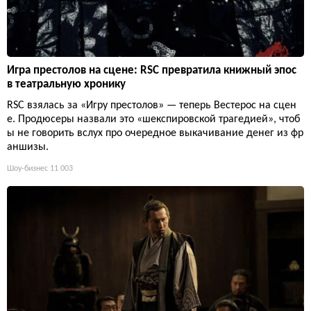
Игра престолов на сцене: RSC превратила книжный эпос
в театральную хронику
RSC взялась за «Игру престолов» — теперь Вестерос на сцен
е. Продюсеры назвали это «шекспировской трагедией», чтоб
ы не говорить вслух про очередное выкачивание денег из фр
аншизы.
Шоу-бизнес
11 003