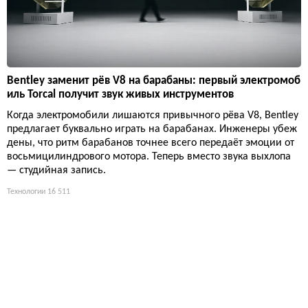
Bentley заменит рёв V8 на барабаны: первый электромоб
иль Torcal получит звук живых инструментов
Когда электромобили лишаются привычного рёва V8, Bentley
предлагает буквально играть на барабанах. Инженеры убеж
дены, что ритм барабанов точнее всего передаёт эмоции от
восьмицилиндрового мотора. Теперь вместо звука выхлопа
— студийная запись.
Технологии
16 511