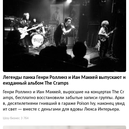
Легенды панка Генри Роллинз и Иан Маккей выпускают н
еизданный альбом The Cramps
Генри Роллинз и Иан Маккей, выросшие на концертах The Cr
amps, бесплатно восстановили забытые записи группы. Архи
в, десятилетиями гнивший в гараже Poison Ivy, наконец увид
ит свет — вместе с деньгами для вдовы Люкса Интерьера.
Шоу-бизнес
3 764