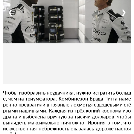
❮
❯
Чтобы изобразить неудачника, нужно истратить больш
е, чем на триумфатора. Комбинезон Брэда Питта наме
ренно превратили в грязные лохмотья с дешёвыми стё
ртыми нашивками. Каждая из трёх копий костюма изо
драна и выбелена вручную за тысячи долларов, чтобы
выглядеть максимально ничтожно. Ирония в том, что
искусственная небрежность оказалась дороже настоя