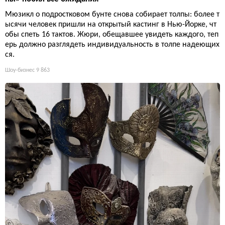
Мюзикл о подростковом бунте снова собирает толпы: более т
ысячи человек пришли на открытый кастинг в Нью-Йорке, чт
обы спеть 16 тактов. Жюри, обещавшее увидеть каждого, теп
ерь должно разглядеть индивидуальность в толпе надеющих
ся.
Шоу-бизнес
9 863