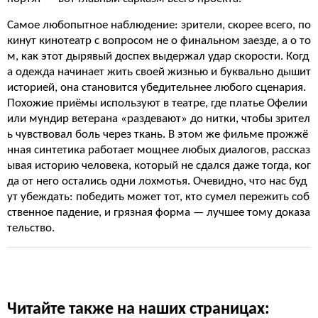
Самое любопытное наблюдение: зрители, скорее всего, по
кинут кинотеатр с вопросом не о финальном заезде, а о то
м, как этот дырявый доспех выдержал удар скорости. Когд
а одежда начинает жить своей жизнью и буквально дышит
историей, она становится убедительнее любого сценария.
Похожие приёмы используют в театре, где платье Офелии
или мундир ветерана «раздевают» до нитки, чтобы зрител
ь чувствовал боль через ткань. В этом же фильме прожжё
нная синтетика работает мощнее любых диалогов, рассказ
ывая историю человека, который не сдался даже тогда, ког
да от него остались одни лохмотья. Очевидно, что нас буд
ут убеждать: победить может тот, кто сумел пережить соб
ственное падение, и грязная форма — лучшее тому доказа
тельство.
Читайте также на наших страницах: