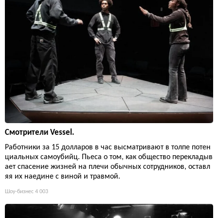
Смотрители Vessel.
Работники за 15 долларов в час высматривают в толпе потен
циальных самоубийц. Пьеса о том, как общество перекладыв
ает спасение жизней на плечи обычных сотрудников, оставл
яя их наедине с виной и травмой.
Шоу-бизнес
4 003