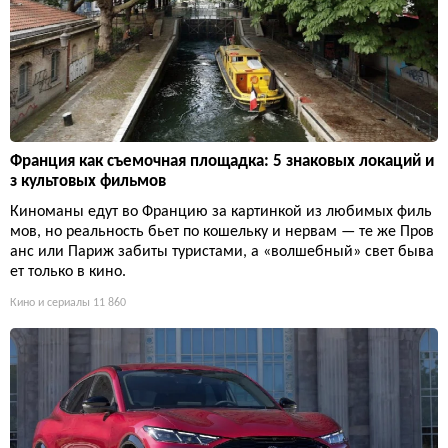
Франция как съемочная площадка: 5 знаковых локаций и
з культовых фильмов
Киноманы едут во Францию за картинкой из любимых филь
мов, но реальность бьет по кошельку и нервам — те же Пров
анс или Париж забиты туристами, а «волшебный» свет быва
ет только в кино.
Кино и сериалы
11 860