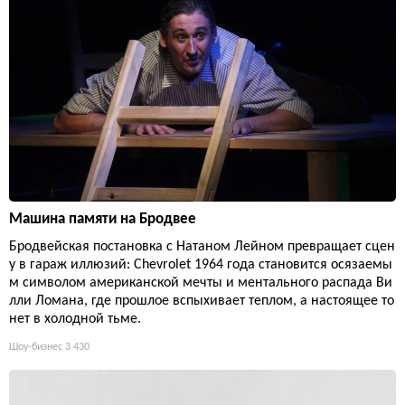
Машина памяти на Бродвее
Бродвейская постановка с Натаном Лейном превращает сцен
у в гараж иллюзий: Chevrolet 1964 года становится осязаемы
м символом американской мечты и ментального распада Ви
лли Ломана, где прошлое вспыхивает теплом, а настоящее то
нет в холодной тьме.
Шоу-бизнес
3 430