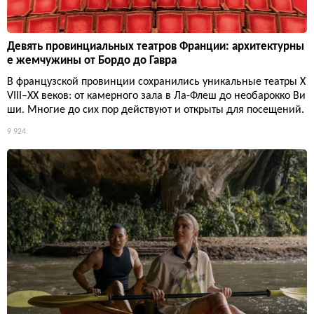
Девять провинциальных театров Франции: архитектурны
е жемчужины от Бордо до Гавра
В французской провинции сохранились уникальные театры X
VIII–XX веков: от камерного зала в Ла-Флеш до необарокко Ви
ши. Многие до сих пор действуют и открыты для посещений.
9 924