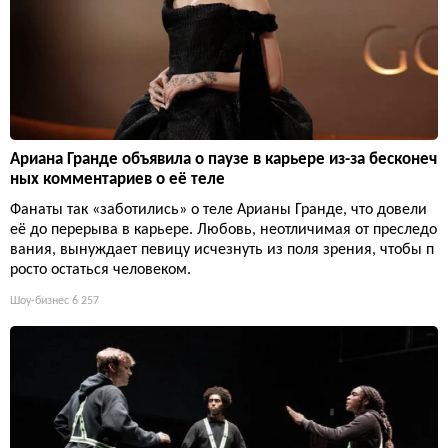
Ариана Гранде объявила о паузе в карьере из-за бесконеч
ных комментариев о её теле
Фанаты так «заботились» о теле Арианы Гранде, что довели
её до перерыва в карьере. Любовь, неотличимая от преследо
вания, вынуждает певицу исчезнуть из поля зрения, чтобы п
росто остаться человеком.
Шоу-бизнес
6 257