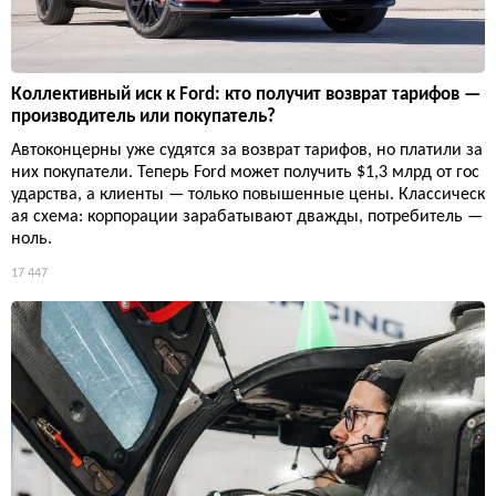
Коллективный иск к Ford: кто получит возврат тарифов —
производитель или покупатель?
Автоконцерны уже судятся за возврат тарифов, но платили за
них покупатели. Теперь Ford может получить $1,3 млрд от гос
ударства, а клиенты — только повышенные цены. Классическ
ая схема: корпорации зарабатывают дважды, потребитель —
ноль.
17 447