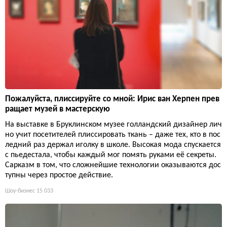
Пожалуйста, плиссируйте со мной: Ирис ван Херпен прев
ращает музей в мастерскую
На выставке в Бруклинском музее голландский дизайнер лич
но учит посетителей плиссировать ткань – даже тех, кто в пос
ледний раз держал иголку в школе. Высокая мода спускается
с пьедестала, чтобы каждый мог помять руками её секреты.
Сарказм в том, что сложнейшие технологии оказываются дос
тупны через простое действие.
Шоу-бизнес
15 033