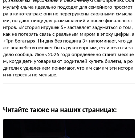
р, знакомых персонажей и бесконечную самоиронию. Оба
мультфильма идеально подходят для семейного просмот
ра в кинотеатрах: они не перегружены сложными смысла
ми, но дают пищу для размышлений и после финальных т
итров. «История игрушек 5» заставляет задуматься о том,
как не потерять связь с реальным миром в эпоху цифры, а
«Три богатыря. Ни дня без подвига 3» напоминает, что да
же волшебство может быть рукотворным, если взяться за
дело сообща. Июнь 2026 года определённо станет месяце
м, когда дети уговаривают родителей купить билеты, а ро
дители с удивлением понимают, что им самим эти истори
и интересны не меньше.
Читайте также на наших страницах: