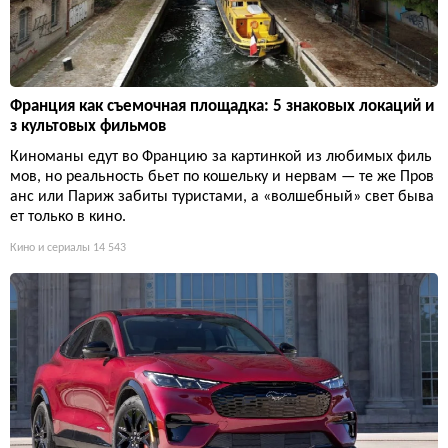
Франция как съемочная площадка: 5 знаковых локаций и
з культовых фильмов
Киноманы едут во Францию за картинкой из любимых филь
мов, но реальность бьет по кошельку и нервам — те же Пров
анс или Париж забиты туристами, а «волшебный» свет быва
ет только в кино.
Кино и сериалы
14 543