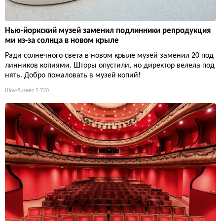
Нью-йоркский музей заменил подлинники репродукция
ми из-за солнца в новом крыле
Ради солнечного света в новом крыле музей заменил 20 под
линников копиями. Шторы опустили, но директор велела под
нять. Добро пожаловать в музей копий!
Шоу-бизнес
5 720