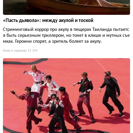
«Пасть дьявола»: между акулой и тоской
Стриминговый хоррор про акулу в пещерах Таиланда пытаетс
я быть серьезным триллером, но тонет в клише и мутных съе
мках. Героини спорят, а зритель болеет за акулу.
Кино и сериалы
11 159