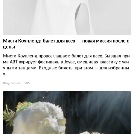
Мисти Коупленд: балет для всех — новая миссия после с
цены
Мисти Коупленд провозглашает: балет для всех. Бывшая при
ма ABT курирует фестиваль в Joyce, смешивая классику с ули
чными танцами. Входные билеты при этом — для избранны
х.
Шоу-бизнес
5 506