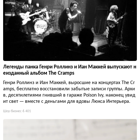
Легенды панка Генри Роллинз и Иан Маккей выпускают н
еизданный альбом The Cramps
Генри Роллинз и Иан Маккей, выросшие на концертах The Cr
amps, бесплатно восстановили забытые записи группы. Архи
в, десятилетиями гнивший в гараже Poison Ivy, наконец увид
ит свет — вместе с деньгами для вдовы Люкса Интерьера.
Шоу-бизнес
6 401