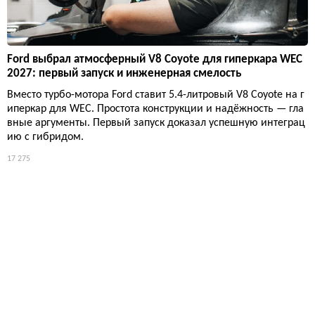
Ford выбрал атмосферный V8 Coyote для гиперкара WEC
2027: первый запуск и инженерная смелость
Вместо турбо-мотора Ford ставит 5.4-литровый V8 Coyote на г
иперкар для WEC. Простота конструкции и надёжность — гла
вные аргументы. Первый запуск доказал успешную интеграц
ию с гибридом.
17 275