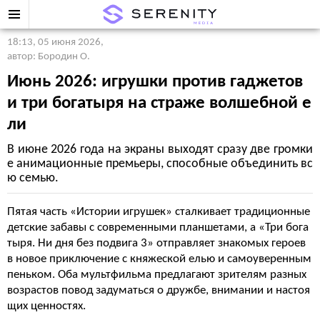
18:13, 05 июня 2026
,
автор: Бородин О.
Июнь 2026: игрушки против гаджетов
и три богатыря на страже волшебной е
ли
В июне 2026 года на экраны выходят сразу две громки
е анимационные премьеры, способные объединить вс
ю семью.
Пятая часть «Истории игрушек» сталкивает традиционные
детские забавы с современными планшетами, а «Три бога
тыря. Ни дня без подвига 3» отправляет знакомых героев
в новое приключение с княжеской елью и самоуверенным
пеньком. Оба мультфильма предлагают зрителям разных
возрастов повод задуматься о дружбе, внимании и настоя
щих ценностях.