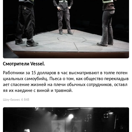
Смотрители Vessel.
Работники за 15 долларов в час высматривают в толпе потен
циальных самоубийц. Пьеса о том, как общество перекладыв
ает спасение жизней на плечи обычных сотрудников, оставл
яя их наедине с виной и травмой.
Шоу-бизнес
6 848