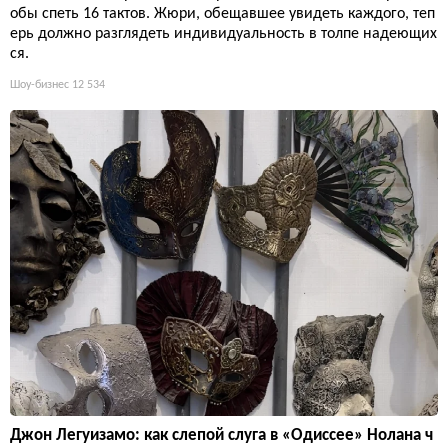
обы спеть 16 тактов. Жюри, обещавшее увидеть каждого, теп
ерь должно разглядеть индивидуальность в толпе надеющих
ся.
Шоу-бизнес
12 534
Джон Легуизамо: как слепой слуга в «Одиссее» Нолана ч