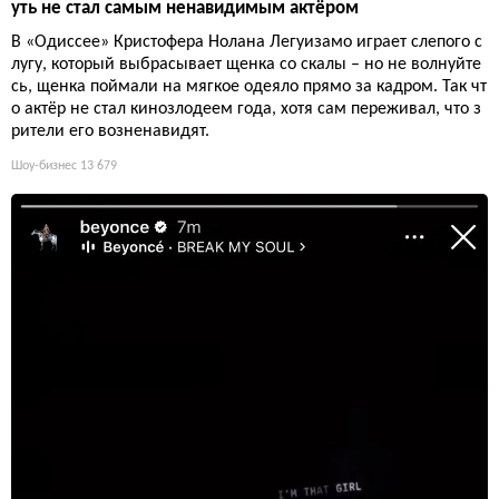
уть не стал самым ненавидимым актёром
В «Одиссее» Кристофера Нолана Легуизамо играет слепого с
лугу, который выбрасывает щенка со скалы – но не волнуйте
сь, щенка поймали на мягкое одеяло прямо за кадром. Так чт
о актёр не стал кинозлодеем года, хотя сам переживал, что з
рители его возненавидят.
Шоу-бизнес
13 679