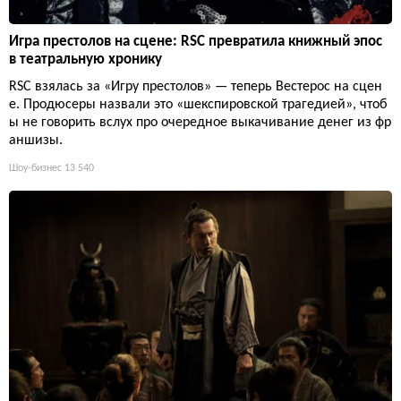
Игра престолов на сцене: RSC превратила книжный эпос
в театральную хронику
RSC взялась за «Игру престолов» — теперь Вестерос на сцен
е. Продюсеры назвали это «шекспировской трагедией», чтоб
ы не говорить вслух про очередное выкачивание денег из фр
аншизы.
Шоу-бизнес
13 540