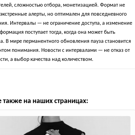
телей, сложностью отбора, монетизацией. Формат не
экстренные алерты, но оптимален для повседневного
ия. Интервалы — не ограничение доступа, а изменение
формация поступает тогда, когда она может быть
а. В мире перманентного обновления пауза становится
нтом понимания. Новости с интервалами — не отказ от
сти, а выбор качества над количеством.
е также на наших страницах: