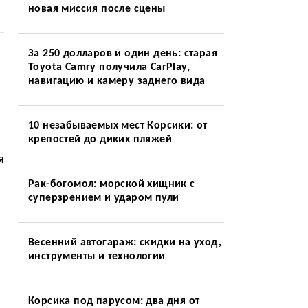
новая миссия после сцены
За 250 долларов и один день: старая
Toyota Camry получила CarPlay,
навигацию и камеру заднего вида
10 незабываемых мест Корсики: от
крепостей до диких пляжей
я
Рак-богомол: морской хищник с
суперзрением и ударом пули
Весенний автогараж: скидки на уход,
инструменты и технологии
Корсика под парусом: два дня от