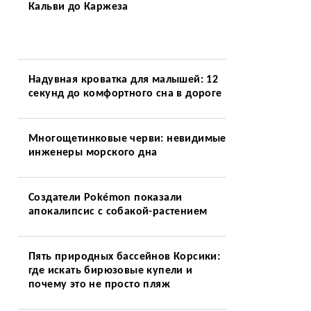
Кальви до Каржеза
Надувная кроватка для малышей: 12
секунд до комфортного сна в дороге
Многощетинковые черви: невидимые
инженеры морского дна
Создатели Pokémon показали
апокалипсис с собакой-растением
Пять природных бассейнов Корсики:
где искать бирюзовые купели и
почему это не просто пляж