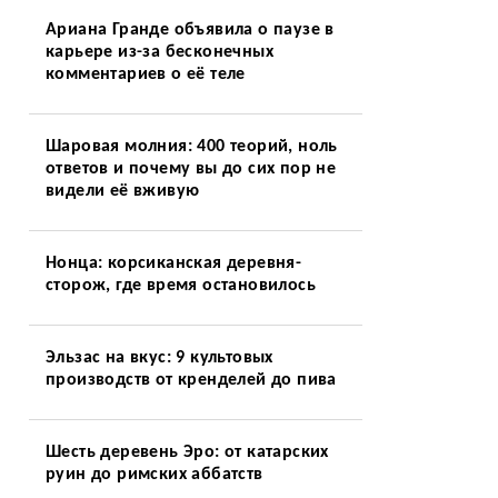
Ариана Гранде объявила о паузе в
карьере из-за бесконечных
комментариев о её теле
Шаровая молния: 400 теорий, ноль
ответов и почему вы до сих пор не
видели её вживую
Нонца: корсиканская деревня-
сторож, где время остановилось
Эльзас на вкус: 9 культовых
производств от кренделей до пива
Шесть деревень Эро: от катарских
руин до римских аббатств