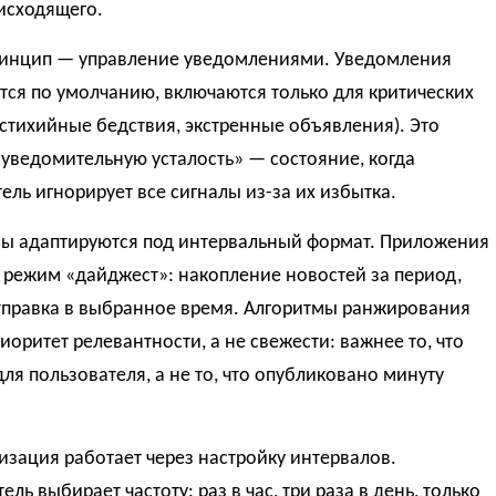
исходящего.
ринцип — управление уведомлениями. Уведомления
ся по умолчанию, включаются только для критических
стихийные бедствия, экстренные объявления). Это
уведомительную усталость» — состояние, когда
ель игнорирует все сигналы из-за их избытка.
ы адаптируются под интервальный формат. Приложения
 режим «дайджест»: накопление новостей за период,
тправка в выбранное время. Алгоритмы ранжирования
иоритет релевантности, а не свежести: важнее то, что
ля пользователя, а не то, что опубликовано минуту
зация работает через настройку интервалов.
ель выбирает частоту: раз в час, три раза в день, только