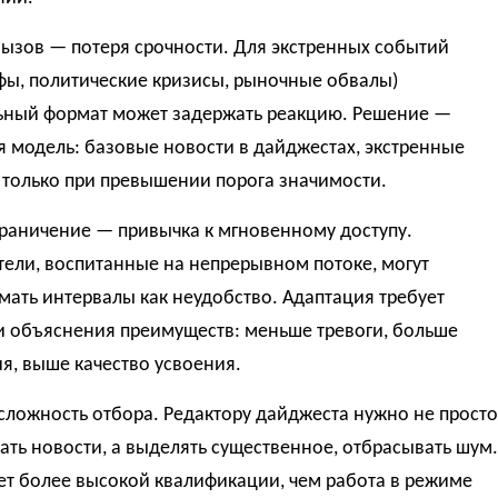
ызов — потеря срочности. Для экстренных событий
фы, политические кризисы, рыночные обвалы)
ьный формат может задержать реакцию. Решение —
 модель: базовые новости в дайджестах, экстренные
 только при превышении порога значимости.
граничение — привычка к мгновенному доступу.
ели, воспитанные на непрерывном потоке, могут
ать интервалы как неудобство. Адаптация требует
и объяснения преимуществ: меньше тревоги, больше
я, выше качество усвоения.
сложность отбора. Редактору дайджеста нужно не просто
ать новости, а выделять существенное, отбрасывать шум.
ет более высокой квалификации, чем работа в режиме