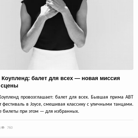
 Коупленд: балет для всех — новая миссия
 сцены
оупленд провозглашает: балет для всех. Бывшая прима ABT
т фестиваль в Joyce, смешивая классику с уличными танцами.
 билеты при этом — для избранных.
с
760