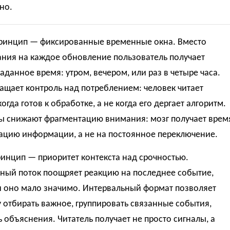
но.
ринцип — фиксированные временные окна. Вместо
ания на каждое обновление пользователь получает
заданное время: утром, вечером, или раз в четыре часа.
ащает контроль над потреблением: человек читает
когда готов к обработке, а не когда его дергает алгоритм.
ы снижают фрагментацию внимания: мозг получает врем
рацию информации, а не на постоянное переключение.
инцип — приоритет контекста над срочностью.
ный поток поощряет реакцию на последнее событие,
и оно мало значимо. Интервальный формат позволяет
 отбирать важное, группировать связанные события,
 объяснения. Читатель получает не просто сигналы, а