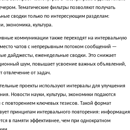
ечером. Тематические фильтры позволяют получать
ьные сводки только по интересующим разделам:
и, экономика, культура.
ивные коммуникации также переходят на интервальную
Вместо чатов с непрерывным потоком сообщений —
ые дайджесты, еженедельные сводки. Это снижает
ионный шум, повышает усвоение важных объявлений,
 отвлечение от задач.
тельные проекты используют интервалы для улучшения
ия. Новости науки, культуры, экономики подаются
 с повторением ключевых тезисов. Такой формат
твует принципам интервального повторения: информация
тся в памяти эффективнее, чем при однократном
нии.