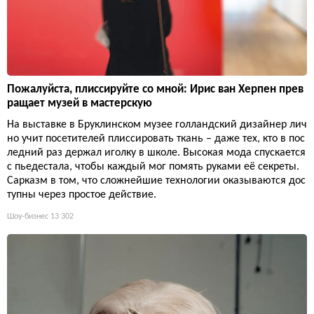
Пожалуйста, плиссируйте со мной: Ирис ван Херпен прев
ращает музей в мастерскую
На выставке в Бруклинском музее голландский дизайнер лич
но учит посетителей плиссировать ткань – даже тех, кто в пос
ледний раз держал иголку в школе. Высокая мода спускается
с пьедестала, чтобы каждый мог помять руками её секреты.
Сарказм в том, что сложнейшие технологии оказываются дос
тупны через простое действие.
Шоу-бизнес
13 302