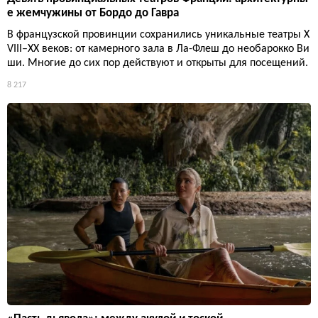
е жемчужины от Бордо до Гавра
В французской провинции сохранились уникальные театры X
VIII–XX веков: от камерного зала в Ла-Флеш до необарокко Ви
ши. Многие до сих пор действуют и открыты для посещений.
8 217