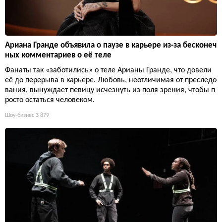
Ариана Гранде объявила о паузе в карьере из-за бесконеч
ных комментариев о её теле
Фанаты так «заботились» о теле Арианы Гранде, что довели
её до перерыва в карьере. Любовь, неотличимая от преследо
вания, вынуждает певицу исчезнуть из поля зрения, чтобы п
росто остаться человеком.
Шоу-бизнес
3 879