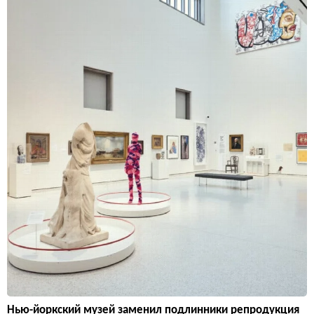
Нью-йоркский музей заменил подлинники репродукция