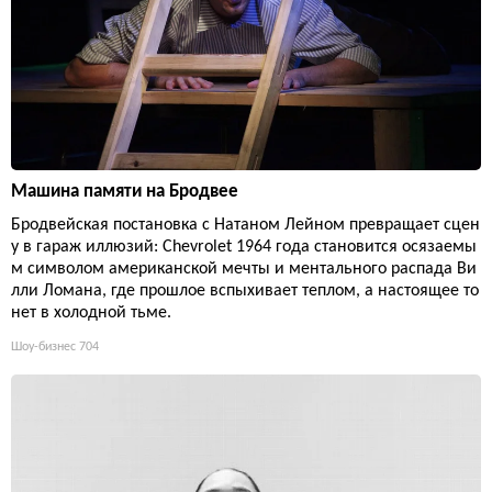
Машина памяти на Бродвее
Бродвейская постановка с Натаном Лейном превращает сцен
у в гараж иллюзий: Chevrolet 1964 года становится осязаемы
м символом американской мечты и ментального распада Ви
лли Ломана, где прошлое вспыхивает теплом, а настоящее то
нет в холодной тьме.
Шоу-бизнес
704