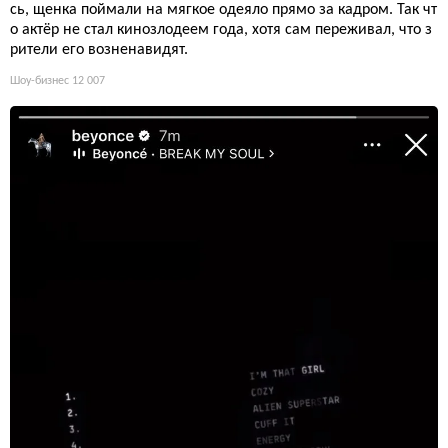
сь, щенка поймали на мягкое одеяло прямо за кадром. Так чт
о актёр не стал кинозлодеем года, хотя сам переживал, что з
рители его возненавидят.
Шоу-бизнес
12 007