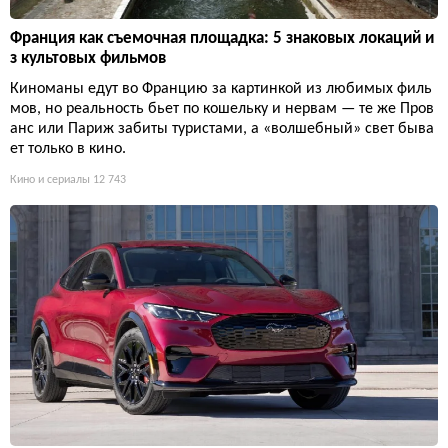
Франция как съемочная площадка: 5 знаковых локаций и
з культовых фильмов
Киноманы едут во Францию за картинкой из любимых филь
мов, но реальность бьет по кошельку и нервам — те же Пров
анс или Париж забиты туристами, а «волшебный» свет быва
ет только в кино.
Кино и сериалы
12 743