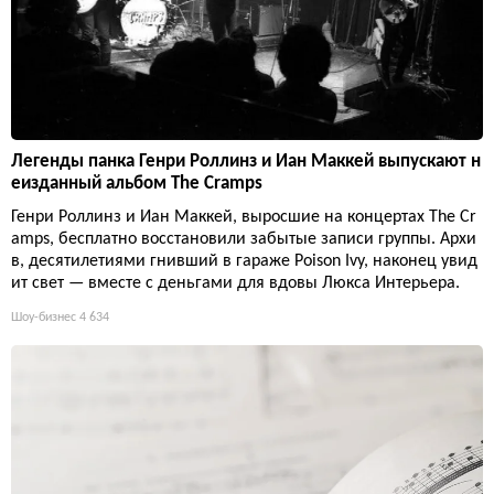
Легенды панка Генри Роллинз и Иан Маккей выпускают н
еизданный альбом The Cramps
Генри Роллинз и Иан Маккей, выросшие на концертах The Cr
amps, бесплатно восстановили забытые записи группы. Архи
в, десятилетиями гнивший в гараже Poison Ivy, наконец увид
ит свет — вместе с деньгами для вдовы Люкса Интерьера.
Шоу-бизнес
4 634