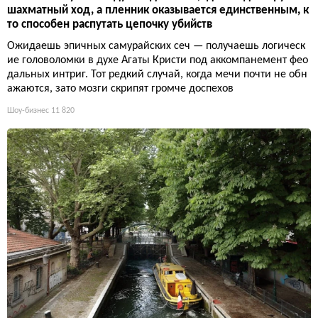
шахматный ход, а пленник оказывается единственным, к
то способен распутать цепочку убийств
Ожидаешь эпичных самурайских сеч — получаешь логическ
ие головоломки в духе Агаты Кристи под аккомпанемент фео
дальных интриг. Тот редкий случай, когда мечи почти не обн
ажаются, зато мозги скрипят громче доспехов
Шоу-бизнес
11 820