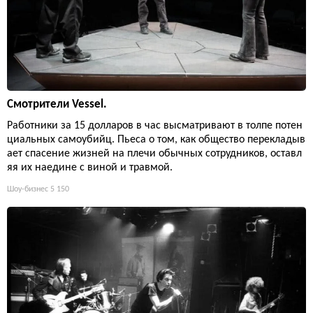
Смотрители Vessel.
Работники за 15 долларов в час высматривают в толпе потен
циальных самоубийц. Пьеса о том, как общество перекладыв
ает спасение жизней на плечи обычных сотрудников, оставл
яя их наедине с виной и травмой.
Шоу-бизнес
5 150