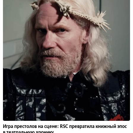
Игра престолов на сцене: RSC превратила книжный эпос
в театральную хронику