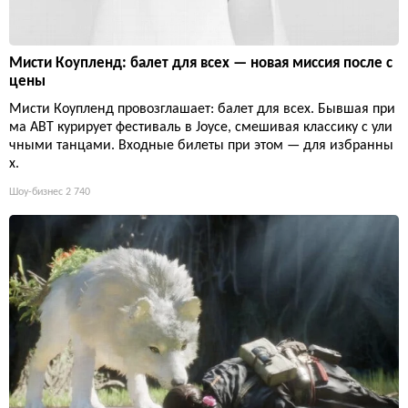
Мисти Коупленд: балет для всех — новая миссия после с
цены
Мисти Коупленд провозглашает: балет для всех. Бывшая при
ма ABT курирует фестиваль в Joyce, смешивая классику с ули
чными танцами. Входные билеты при этом — для избранны
х.
Шоу-бизнес
2 740