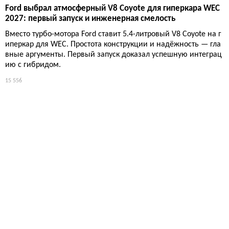
Ford выбрал атмосферный V8 Coyote для гиперкара WEC
2027: первый запуск и инженерная смелость
Вместо турбо-мотора Ford ставит 5.4-литровый V8 Coyote на г
иперкар для WEC. Простота конструкции и надёжность — гла
вные аргументы. Первый запуск доказал успешную интеграц
ию с гибридом.
15 556