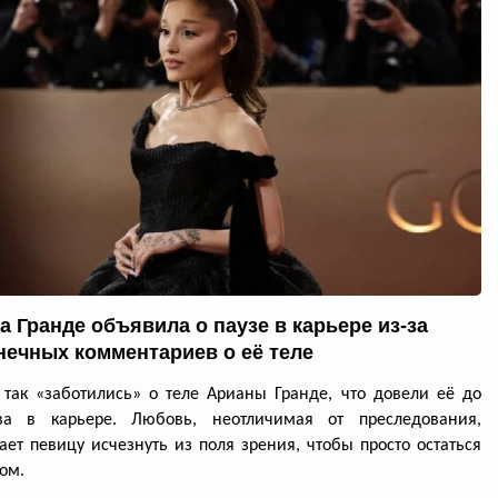
а Гранде объявила о паузе в карьере из-за
нечных комментариев о её теле
так «заботились» о теле Арианы Гранде, что довели её до
ва в карьере. Любовь, неотличимая от преследования,
ет певицу исчезнуть из поля зрения, чтобы просто остаться
ом.