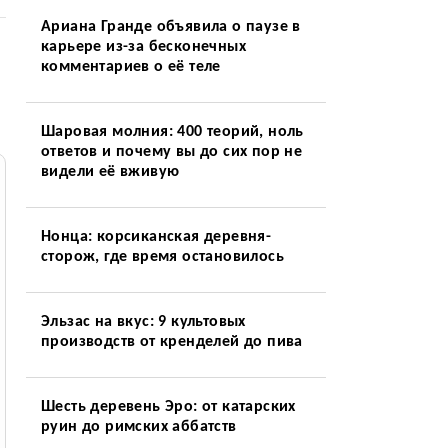
Ариана Гранде объявила о паузе в
карьере из-за бесконечных
комментариев о её теле
Шаровая молния: 400 теорий, ноль
ответов и почему вы до сих пор не
видели её вживую
Нонца: корсиканская деревня-
сторож, где время остановилось
Эльзас на вкус: 9 культовых
производств от кренделей до пива
Шесть деревень Эро: от катарских
руин до римских аббатств