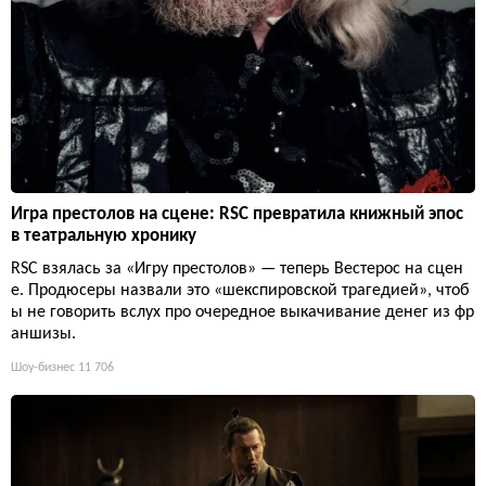
Игра престолов на сцене: RSC превратила книжный эпос
в театральную хронику
RSC взялась за «Игру престолов» — теперь Вестерос на сцен
е. Продюсеры назвали это «шекспировской трагедией», чтоб
ы не говорить вслух про очередное выкачивание денег из фр
аншизы.
Шоу-бизнес
11 706