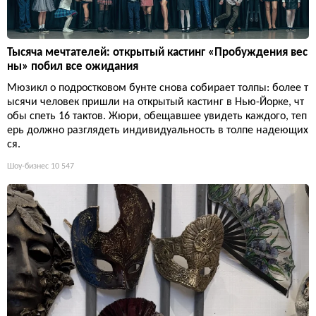
Тысяча мечтателей: открытый кастинг «Пробуждения вес
ны» побил все ожидания
Мюзикл о подростковом бунте снова собирает толпы: более т
ысячи человек пришли на открытый кастинг в Нью-Йорке, чт
обы спеть 16 тактов. Жюри, обещавшее увидеть каждого, теп
ерь должно разглядеть индивидуальность в толпе надеющих
ся.
Шоу-бизнес
10 547