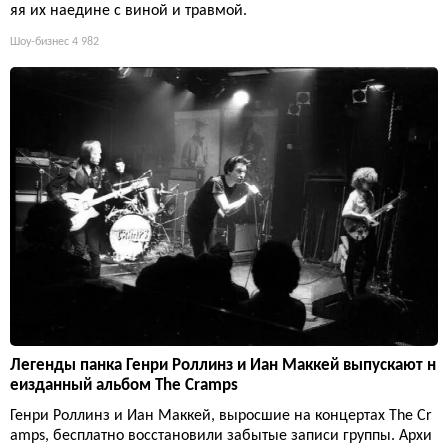
яя их наедине с виной и травмой.
Шоу-бизнес
4 982
Легенды панка Генри Роллинз и Иан Маккей выпускают н
еизданный альбом The Cramps
Генри Роллинз и Иан Маккей, выросшие на концертах The Cr
amps, бесплатно восстановили забытые записи группы. Архи