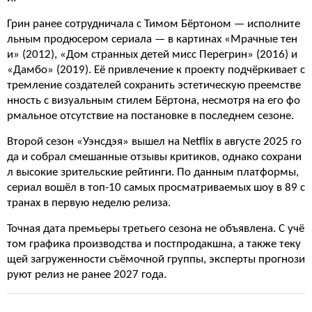
Грин ранее сотрудничала с Тимом Бёртоном — исполните
льным продюсером сериала — в картинах «Мрачные тен
и» (2012), «Дом странных детей мисс Перегрин» (2016) и
«Дамбо» (2019). Её привлечение к проекту подчёркивает с
тремление создателей сохранить эстетическую преемстве
нность с визуальным стилем Бёртона, несмотря на его фо
рмальное отсутствие на постановке в последнем сезоне.
Второй сезон «Уэнсдэя» вышел на Netflix в августе 2025 го
да и собрал смешанные отзывы критиков, однако сохрани
л высокие зрительские рейтинги. По данным платформы,
сериал вошёл в топ-10 самых просматриваемых шоу в 89 с
транах в первую неделю релиза.
Точная дата премьеры третьего сезона не объявлена. С учё
том графика производства и постпродакшна, а также теку
щей загруженности съёмочной группы, эксперты прогнози
руют релиз не ранее 2027 года.