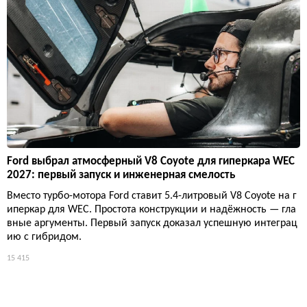
Ford выбрал атмосферный V8 Coyote для гиперкара WEC
2027: первый запуск и инженерная смелость
Вместо турбо-мотора Ford ставит 5.4-литровый V8 Coyote на г
иперкар для WEC. Простота конструкции и надёжность — гла
вные аргументы. Первый запуск доказал успешную интеграц
ию с гибридом.
15 415