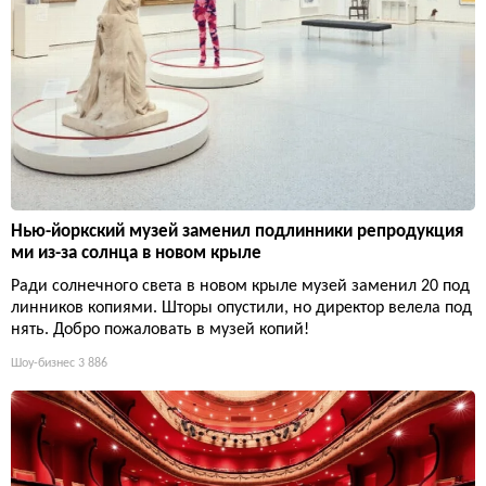
Нью-йоркский музей заменил подлинники репродукция
ми из-за солнца в новом крыле
Ради солнечного света в новом крыле музей заменил 20 под
линников копиями. Шторы опустили, но директор велела под
нять. Добро пожаловать в музей копий!
Шоу-бизнес
3 886