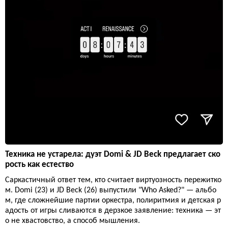
Техника не устарела: дуэт Domi & JD Beck предлагает ско
рость как естество
Саркастичный ответ тем, кто считает виртуозность пережитко
м. Domi (23) и JD Beck (26) выпустили "Who Asked?" — альбо
м, где сложнейшие партии оркестра, полиритмия и детская р
адость от игры сливаются в дерзкое заявление: техника — эт
о не хвастовство, а способ мышления.