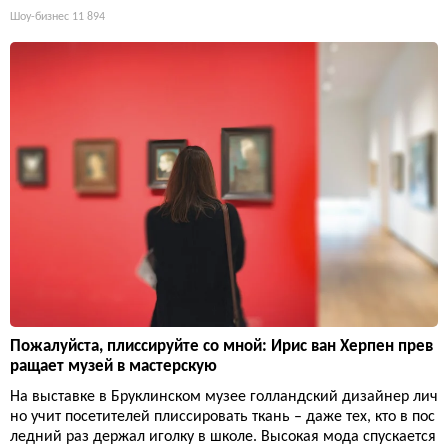
Шоу-бизнес
11 894
Пожалуйста, плиссируйте со мной: Ирис ван Херпен прев
ращает музей в мастерскую
На выставке в Бруклинском музее голландский дизайнер лич
но учит посетителей плиссировать ткань – даже тех, кто в пос
ледний раз держал иголку в школе. Высокая мода спускается