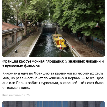
Франция как съемочная площадка: 5 знаковых локаций и
з культовых фильмов
Киноманы едут во Францию за картинкой из любимых филь
мов, но реальность бьет по кошельку и нервам — те же Пров
анс или Париж забиты туристами, а «волшебный» свет быва
ет только в кино.
Кино и сериалы
12 592