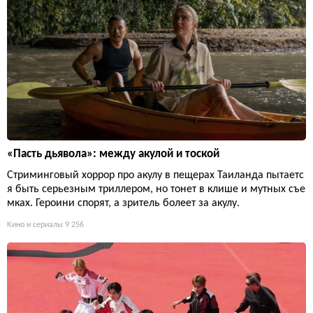
«Пасть дьявола»: между акулой и тоской
Стриминговый хоррор про акулу в пещерах Таиланда пытаетс
я быть серьезным триллером, но тонет в клише и мутных съе
мках. Героини спорят, а зритель болеет за акулу.
Кино и сериалы
9 256