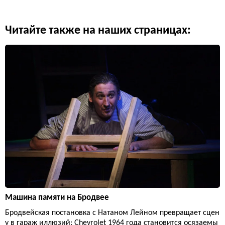
Читайте также на наших страницах:
Машина памяти на Бродвее
Бродвейская постановка с Натаном Лейном превращает сцен
у в гараж иллюзий: Chevrolet 1964 года становится осязаемы