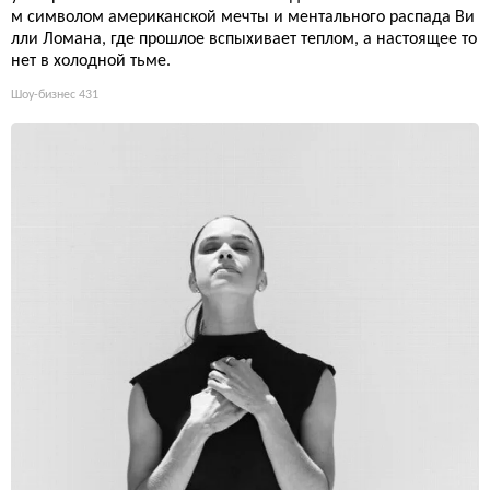
м символом американской мечты и ментального распада Ви
лли Ломана, где прошлое вспыхивает теплом, а настоящее то
нет в холодной тьме.
Шоу-бизнес
431