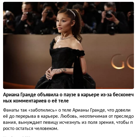
Ариана Гранде объявила о паузе в карьере из-за бесконеч
ных комментариев о её теле
Фанаты так «заботились» о теле Арианы Гранде, что довели
её до перерыва в карьере. Любовь, неотличимая от преследо
вания, вынуждает певицу исчезнуть из поля зрения, чтобы п
росто остаться человеком.