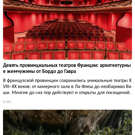
Девять провинциальных театров Франции: архитектурны
е жемчужины от Бордо до Гавра
В французской провинции сохранились уникальные театры X
VIII–XX веков: от камерного зала в Ла-Флеш до необарокко Ви
ши. Многие до сих пор действуют и открыты для посещений.
8 066