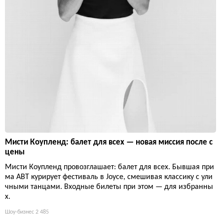
Мисти Коупленд: балет для всех — новая миссия после с
цены
Мисти Коупленд провозглашает: балет для всех. Бывшая при
ма ABT курирует фестиваль в Joyce, смешивая классику с ули
чными танцами. Входные билеты при этом — для избранны
х.
Шоу-бизнес
2 485