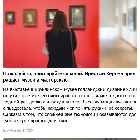
Пожалуйста, плиссируйте со мной: Ирис ван Херпен прев
ращает музей в мастерскую
На выставке в Бруклинском музее голландский дизайнер лич
но учит посетителей плиссировать ткань – даже тех, кто в пос
ледний раз держал иголку в школе. Высокая мода спускается
с пьедестала, чтобы каждый мог помять руками её секреты.
Сарказм в том, что сложнейшие технологии оказываются дос
тупны через простое действие.
Шоу-бизнес
14 020