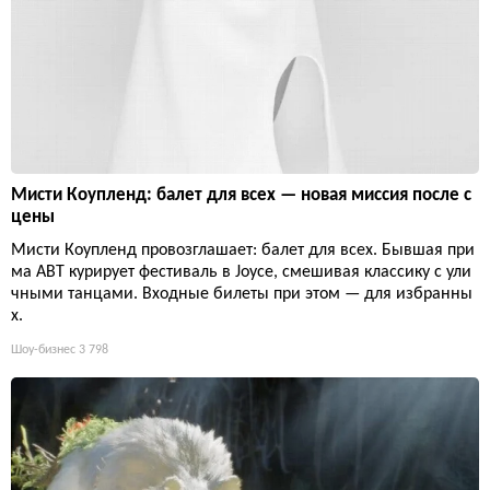
Мисти Коупленд: балет для всех — новая миссия после с
цены
Мисти Коупленд провозглашает: балет для всех. Бывшая при
ма ABT курирует фестиваль в Joyce, смешивая классику с ули
чными танцами. Входные билеты при этом — для избранны
х.
Шоу-бизнес
3 798