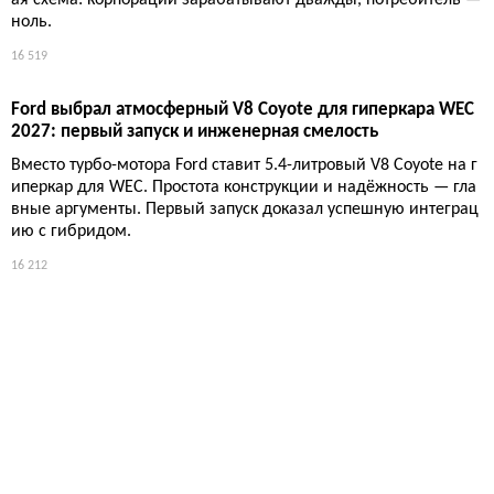
Коллективный иск к Ford: кто получит возврат тарифов —
производитель или покупатель?
Автоконцерны уже судятся за возврат тарифов, но платили за
них покупатели. Теперь Ford может получить $1,3 млрд от гос
ударства, а клиенты — только повышенные цены. Классическ
ая схема: корпорации зарабатывают дважды, потребитель —
ноль.
16 519