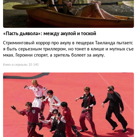
«Пасть дьявола»: между акулой и тоской
Стриминговый хоррор про акулу в пещерах Таиланда пытаетс
я быть серьезным триллером, но тонет в клише и мутных съе
мках. Героини спорят, а зритель болеет за акулу.
Кино и сериалы
10 140