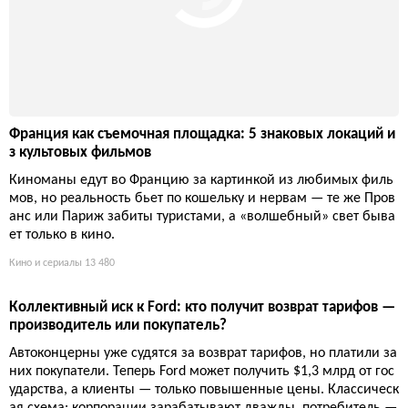
Франция как съемочная площадка: 5 знаковых локаций и
з культовых фильмов
Киноманы едут во Францию за картинкой из любимых филь
мов, но реальность бьет по кошельку и нервам — те же Пров
анс или Париж забиты туристами, а «волшебный» свет быва
ет только в кино.
Кино и сериалы
13 480