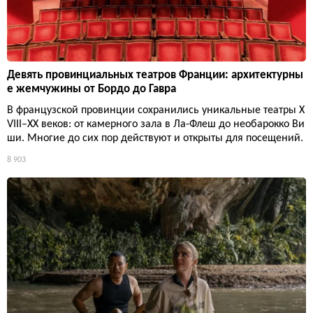
Девять провинциальных театров Франции: архитектурны
е жемчужины от Бордо до Гавра
В французской провинции сохранились уникальные театры X
VIII–XX веков: от камерного зала в Ла-Флеш до необарокко Ви
ши. Многие до сих пор действуют и открыты для посещений.
8 903