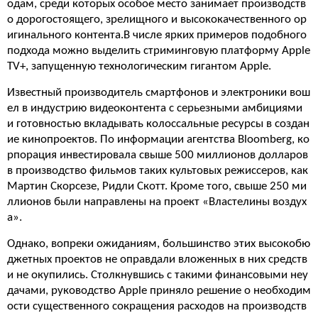
одам, среди которых особое место занимает производств
о дорогостоящего, зрелищного и высококачественного ор
игинального контента.В числе ярких примеров подобного
подхода можно выделить стриминговую платформу Apple
TV+, запущенную технологическим гигантом Apple.
Известный производитель смартфонов и электроники вош
ел в индустрию видеоконтента с серьезными амбициями
и готовностью вкладывать колоссальные ресурсы в создан
ие кинопроектов. По информации агентства Bloomberg, ко
рпорация инвестировала свыше 500 миллионов долларов
в производство фильмов таких культовых режиссеров, как
Мартин Скорсезе, Ридли Скотт. Кроме того, свыше 250 ми
ллионов были направлены на проект «Властелины воздух
а».
Однако, вопреки ожиданиям, большинство этих высокобю
джетных проектов не оправдали вложенных в них средств
и не окупились. Столкнувшись с такими финансовыми неу
дачами, руководство Apple приняло решение о необходим
ости существенного сокращения расходов на производств