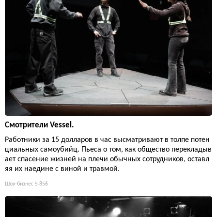
Смотрители Vessel.
Работники за 15 долларов в час высматривают в толпе потен
циальных самоубийц. Пьеса о том, как общество перекладыв
ает спасение жизней на плечи обычных сотрудников, оставл
яя их наедине с виной и травмой.
Шоу-бизнес
5 856