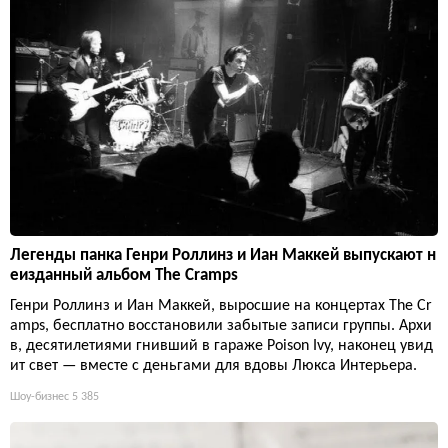
Легенды панка Генри Роллинз и Иан Маккей выпускают н
еизданный альбом The Cramps
Генри Роллинз и Иан Маккей, выросшие на концертах The Cr
amps, бесплатно восстановили забытые записи группы. Архи
в, десятилетиями гнивший в гараже Poison Ivy, наконец увид
ит свет — вместе с деньгами для вдовы Люкса Интерьера.
Шоу-бизнес
5 385