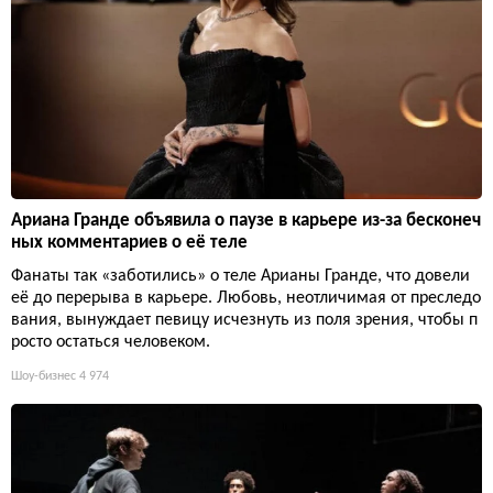
Ариана Гранде объявила о паузе в карьере из-за бесконеч
ных комментариев о её теле
Фанаты так «заботились» о теле Арианы Гранде, что довели
её до перерыва в карьере. Любовь, неотличимая от преследо
вания, вынуждает певицу исчезнуть из поля зрения, чтобы п
росто остаться человеком.
Шоу-бизнес
4 974