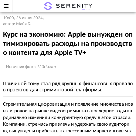
10:00, 26 июля 2024
,
автор: Майя Б.
Курс на экономию: Apple вынужден оп
тимизировать расходы на производств
о контента для Apple TV+
Источник фото:
123rf.com
Причиной тому стал ряд крупных финансовых провало
в проектов для стриминговой платформы.
Стремительная цифровизация и появление множества нов
ых игроков на рынке видеостриминга в последние годы ка
рдинально изменили конкурентную среду в этой отрасли.
Компании, стремясь привлечь и удержать свою аудитори
ю, вынуждены прибегать к агрессивным маркетинговым х