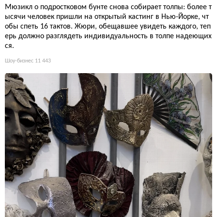
Мюзикл о подростковом бунте снова собирает толпы: более т
ысячи человек пришли на открытый кастинг в Нью-Йорке, чт
обы спеть 16 тактов. Жюри, обещавшее увидеть каждого, теп
ерь должно разглядеть индивидуальность в толпе надеющих
ся.
Шоу-бизнес
11 443