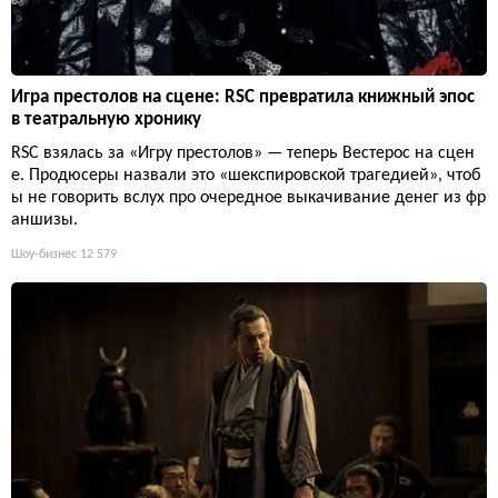
Игра престолов на сцене: RSC превратила книжный эпос
в театральную хронику
RSC взялась за «Игру престолов» — теперь Вестерос на сцен
е. Продюсеры назвали это «шекспировской трагедией», чтоб
ы не говорить вслух про очередное выкачивание денег из фр
аншизы.
Шоу-бизнес
12 579