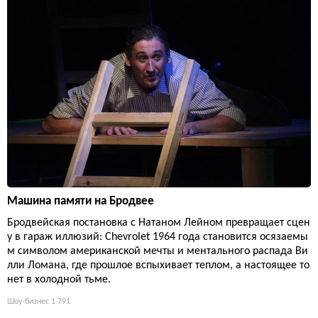
Машина памяти на Бродвее
Бродвейская постановка с Натаном Лейном превращает сцен
у в гараж иллюзий: Chevrolet 1964 года становится осязаемы
м символом американской мечты и ментального распада Ви
лли Ломана, где прошлое вспыхивает теплом, а настоящее то
нет в холодной тьме.
Шоу-бизнес
1 791