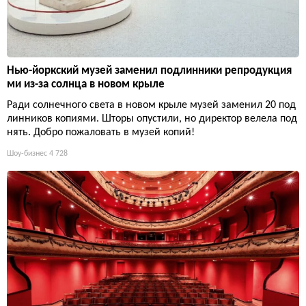
Нью-йоркский музей заменил подлинники репродукция
ми из-за солнца в новом крыле
Ради солнечного света в новом крыле музей заменил 20 под
линников копиями. Шторы опустили, но директор велела под
нять. Добро пожаловать в музей копий!
Шоу-бизнес
4 728