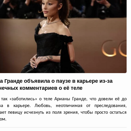
а Гранде объявила о паузе в карьере из-за
нечных комментариев о её теле
так «заботились» о теле Арианы Гранде, что довели её до
ва в карьере. Любовь, неотличимая от преследования,
ет певицу исчезнуть из поля зрения, чтобы просто остаться
ом.