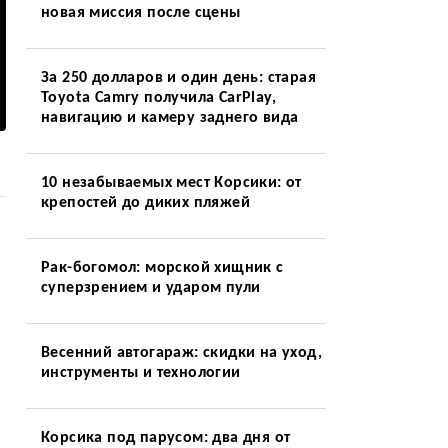
новая миссия после сцены
За 250 долларов и один день: старая
Toyota Camry получила CarPlay,
навигацию и камеру заднего вида
10 незабываемых мест Корсики: от
крепостей до диких пляжей
Рак-богомол: морской хищник с
суперзрением и ударом пули
Весенний автогараж: скидки на уход,
инструменты и технологии
Корсика под парусом: два дня от