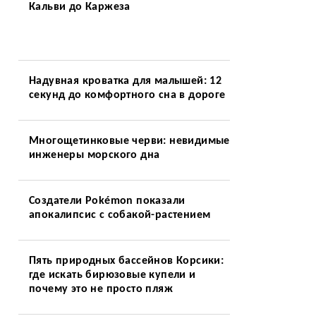
Кальви до Каржеза
Надувная кроватка для малышей: 12
секунд до комфортного сна в дороге
Многощетинковые черви: невидимые
инженеры морского дна
Создатели Pokémon показали
апокалипсис с собакой-растением
Пять природных бассейнов Корсики:
где искать бирюзовые купели и
почему это не просто пляж