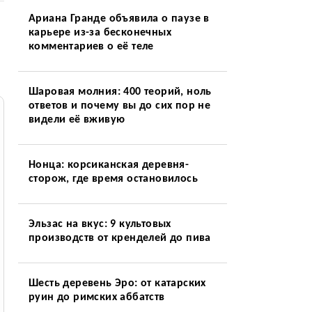
Ариана Гранде объявила о паузе в
карьере из-за бесконечных
комментариев о её теле
Шаровая молния: 400 теорий, ноль
ответов и почему вы до сих пор не
видели её вживую
Нонца: корсиканская деревня-
сторож, где время остановилось
Эльзас на вкус: 9 культовых
производств от кренделей до пива
Шесть деревень Эро: от катарских
руин до римских аббатств