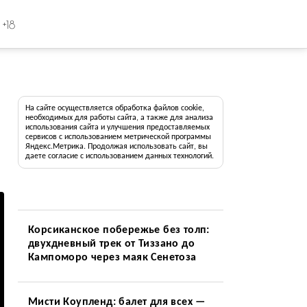
+18
На сайте осуществляется обработка файлов cookie,
необходимых для работы сайта, а также для анализа
использования сайта и улучшения предоставляемых
сервисов с использованием метрической программы
Яндекс.Метрика. Продолжая использовать сайт, вы
даете согласие с использованием данных технологий.
Корсиканское побережье без толп:
двухдневный трек от Тиззано до
Кампоморо через маяк Сенетоза
Мисти Коупленд: балет для всех —