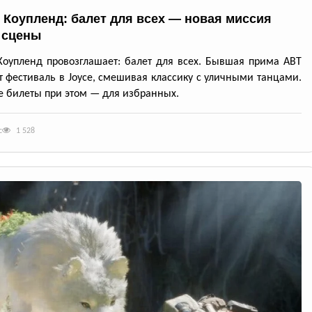
 Коупленд: балет для всех — новая миссия
 сцены
оупленд провозглашает: балет для всех. Бывшая прима ABT
т фестиваль в Joyce, смешивая классику с уличными танцами.
 билеты при этом — для избранных.
с
1 528