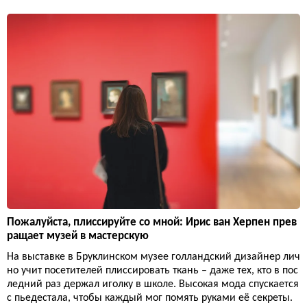
Пожалуйста, плиссируйте со мной: Ирис ван Херпен прев
ращает музей в мастерскую
На выставке в Бруклинском музее голландский дизайнер лич
но учит посетителей плиссировать ткань – даже тех, кто в пос
ледний раз держал иголку в школе. Высокая мода спускается
с пьедестала, чтобы каждый мог помять руками её секреты.