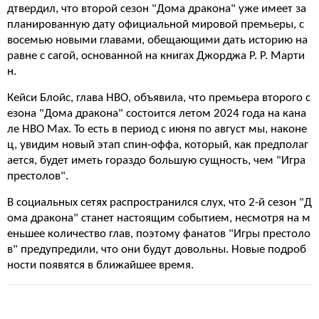
дтвердил, что второй сезон "Дома дракона" уже имеет за
планированную дату официальной мировой премьеры, с
восемью новыми главами, обещающими дать историю на
равне с сагой, основанной на книгах Джорджа Р. Р. Марти
н.
Кейси Блойс, глава HBO, объявила, что премьера второго с
езона "Дома дракона" состоится летом 2024 года на кана
ле HBO Max. То есть в период с июня по август мы, наконе
ц, увидим новый этап спин-оффа, который, как предполаг
ается, будет иметь гораздо большую сущность, чем "Игра
престолов".
В социальных сетях распространился слух, что 2-й сезон "Д
ома дракона" станет настоящим событием, несмотря на м
еньшее количество глав, поэтому фанатов "Игры престоло
в" предупредили, что они будут довольны. Новые подроб
ности появятся в ближайшее время.