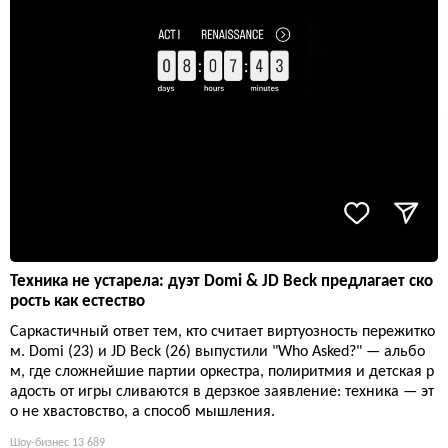
Техника не устарела: дуэт Domi & JD Beck предлагает ско
рость как естество
Саркастичный ответ тем, кто считает виртуозность пережитко
м. Domi (23) и JD Beck (26) выпустили "Who Asked?" — альбо
м, где сложнейшие партии оркестра, полиритмия и детская р
адость от игры сливаются в дерзкое заявление: техника — эт
о не хвастовство, а способ мышления.
Шоу-бизнес
13 689