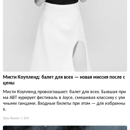
Мисти Коупленд: балет для всех — новая миссия после с
цены
Мисти Коупленд провозглашает: балет для всех. Бывшая при
ма ABT курирует фестиваль в Joyce, смешивая классику с ули
чными танцами. Входные билеты при этом — для избранны
х.
Шоу-бизнес
5 304