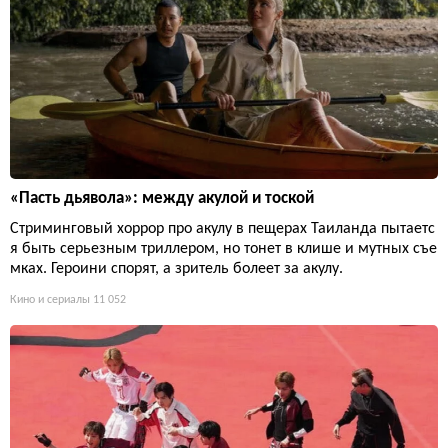
«Пасть дьявола»: между акулой и тоской
Стриминговый хоррор про акулу в пещерах Таиланда пытаетс
я быть серьезным триллером, но тонет в клише и мутных съе
мках. Героини спорят, а зритель болеет за акулу.
Кино и сериалы
11 052