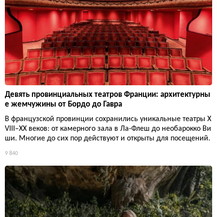
Девять провинциальных театров Франции: архитектурны
е жемчужины от Бордо до Гавра
В французской провинции сохранились уникальные театры X
VIII–XX веков: от камерного зала в Ла-Флеш до необарокко Ви
ши. Многие до сих пор действуют и открыты для посещений.
9 840