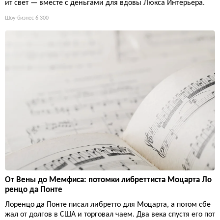
ит свет — вместе с деньгами для вдовы Люкса Интерьера.
Шоу-бизнес
6 300
От Вены до Мемфиса: потомки либреттиста Моцарта Ло
ренцо да Понте
Лоренцо да Понте писал либретто для Моцарта, а потом сбе
жал от долгов в США и торговал чаем. Два века спустя его пот