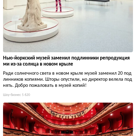
Нью-йоркский музей заменил подлинники репродукция
ми из-за солнца в новом крыле
Ради солнечного света в новом крыле музей заменил 20 под
линников копиями. Шторы опустили, но директор велела под
нять. Добро пожаловать в музей копий!
Шоу-бизнес
5 620