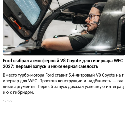
Ford выбрал атмосферный V8 Coyote для гиперкара WEC
2027: первый запуск и инженерная смелость
Вместо турбо-мотора Ford ставит 5.4-литровый V8 Coyote на г
иперкар для WEC. Простота конструкции и надёжность — гла
вные аргументы. Первый запуск доказал успешную интеграц
ию с гибридом.
17 177