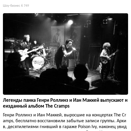
Шоу-бизнес
6 749
Легенды панка Генри Роллинз и Иан Маккей выпускают н
еизданный альбом The Cramps
Генри Роллинз и Иан Маккей, выросшие на концертах The Cr
amps, бесплатно восстановили забытые записи группы. Архи
в, десятилетиями гнивший в гараже Poison Ivy, наконец увид