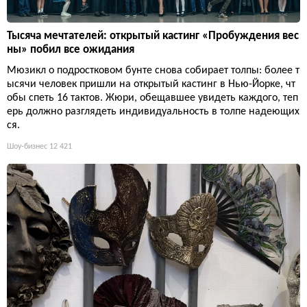
Тысяча мечтателей: открытый кастинг «Пробуждения вес
ны» побил все ожидания
Мюзикл о подростковом бунте снова собирает толпы: более т
ысячи человек пришли на открытый кастинг в Нью-Йорке, чт
обы спеть 16 тактов. Жюри, обещавшее увидеть каждого, теп
ерь должно разглядеть индивидуальность в толпе надеющих
ся.
Шоу-бизнес
12 421