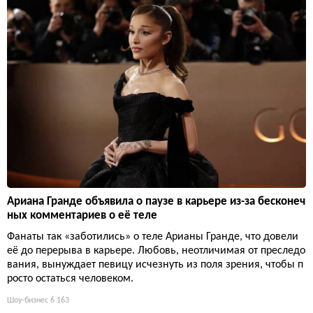
Ариана Гранде объявила о паузе в карьере из-за бесконеч
ных комментариев о её теле
Фанаты так «заботились» о теле Арианы Гранде, что довели
её до перерыва в карьере. Любовь, неотличимая от преследо
вания, вынуждает певицу исчезнуть из поля зрения, чтобы п
росто остаться человеком.
Шоу-бизнес
6 163