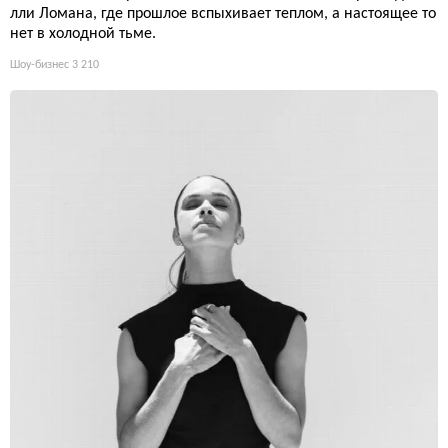
лли Ломана, где прошлое вспыхивает теплом, а настоящее то
нет в холодной тьме.
Шоу-бизнес
3 210