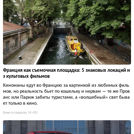
Франция как съемочная площадка: 5 знаковых локаций и
з культовых фильмов
Киноманы едут во Францию за картинкой из любимых филь
мов, но реальность бьет по кошельку и нервам — те же Пров
анс или Париж забиты туристами, а «волшебный» свет быва
ет только в кино.
Кино и сериалы
14 435