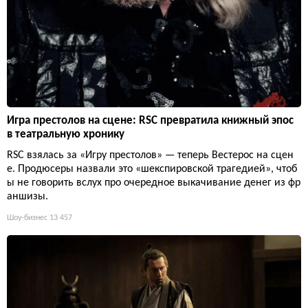
Игра престолов на сцене: RSC превратила книжный эпос
в театральную хронику
RSC взялась за «Игру престолов» — теперь Вестерос на сцен
е. Продюсеры назвали это «шекспировской трагедией», чтоб
ы не говорить вслух про очередное выкачивание денег из фр
аншизы.
Шоу-бизнес
13 457