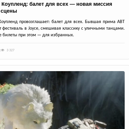
 Коупленд: балет для всех — новая миссия
 сцены
оупленд провозглашает: балет для всех. Бывшая прима ABT
т фестиваль в Joyce, смешивая классику с уличными танцами.
 билеты при этом — для избранных.
с
3 327