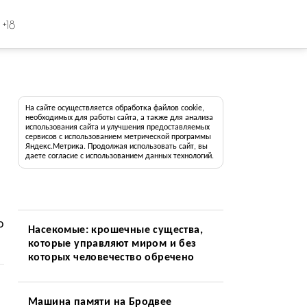
+18
На сайте осуществляется обработка файлов cookie,
необходимых для работы сайта, а также для анализа
использования сайта и улучшения предоставляемых
сервисов с использованием метрической программы
Яндекс.Метрика. Продолжая использовать сайт, вы
даете согласие с использованием данных технологий.
о
Насекомые: крошечные существа,
которые управляют миром и без
которых человечество обречено
Машина памяти на Бродвее