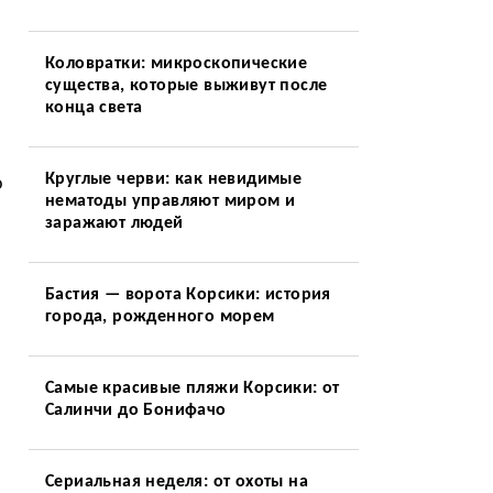
Коловратки: микроскопические
существа, которые выживут после
конца света
Круглые черви: как невидимые
о
нематоды управляют миром и
заражают людей
Бастия — ворота Корсики: история
города, рожденного морем
Самые красивые пляжи Корсики: от
Салинчи до Бонифачо
Сериальная неделя: от охоты на