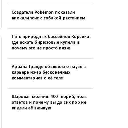
Создатели Pokémon показали
апокалипсис с собакой-растением
Пять природных бассейнов Корсики:
где искать бирюзовые купели и
почему это не просто пляж
Ариана Гранде объявила о паузе в
карьере из-за бесконечных
комментариев о её теле
Шаровая молния: 400 теорий, ноль
ответов и почему вы до сих пор не
видели её вживую