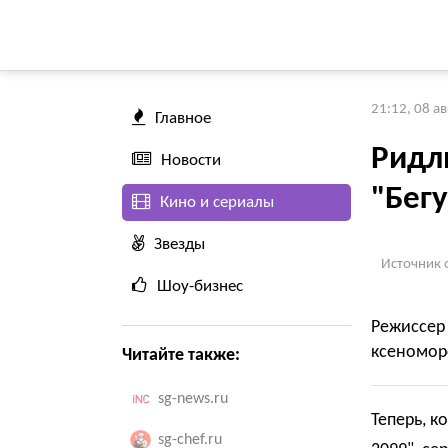
21:12, 08 а
Главное
Ридли
Новости
"Бег
Кино и сериалы
Звезды
Источник 
Шоу-бизнес
Режиссер
ксеномор
Читайте также:
sg-news.ru
Теперь, к
sg-chef.ru