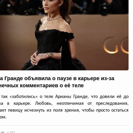
а Гранде объявила о паузе в карьере из-за
нечных комментариев о её теле
так «заботились» о теле Арианы Гранде, что довели её до
ва в карьере. Любовь, неотличимая от преследования,
ет певицу исчезнуть из поля зрения, чтобы просто остаться
ом.