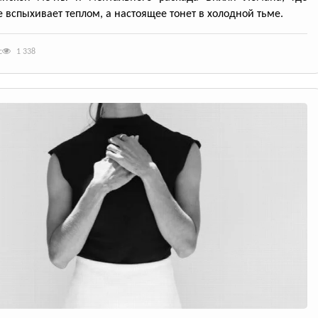
 вспыхивает теплом, а настоящее тонет в холодной тьме.
с
1 338