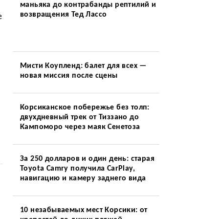
маньяка до контрабанды рептилий и
возвращения Тед Лассо
е
Мисти Коупленд: балет для всех —
новая миссия после сцены
Корсиканское побережье без толп:
двухдневный трек от Тиззано до
Кампоморо через маяк Сенетоза
За 250 долларов и один день: старая
Toyota Camry получила CarPlay,
навигацию и камеру заднего вида
10 незабываемых мест Корсики: от