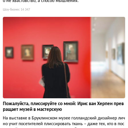
о не хвастовство, а способ мышления.
Шоу-бизнес
14 347
Пожалуйста, плиссируйте со мной: Ирис ван Херпен прев
ращает музей в мастерскую
На выставке в Бруклинском музее голландский дизайнер лич
но учит посетителей плиссировать ткань – даже тех, кто в пос