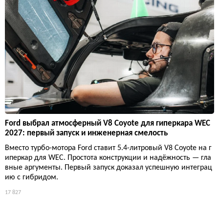
Ford выбрал атмосферный V8 Coyote для гиперкара WEC
2027: первый запуск и инженерная смелость
Вместо турбо-мотора Ford ставит 5.4-литровый V8 Coyote на г
иперкар для WEC. Простота конструкции и надёжность — гла
вные аргументы. Первый запуск доказал успешную интеграц
ию с гибридом.
17 827