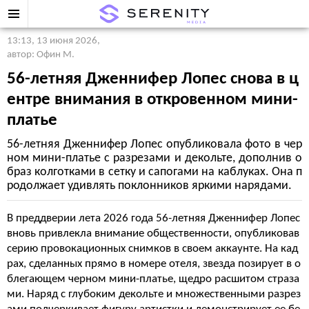
13:13, 13 июня 2026
,
автор: Офин М.
56-летняя Дженнифер Лопес снова в ц
ентре внимания в откровенном мини-
платье
56-летняя Дженнифер Лопес опубликовала фото в чер
ном мини-платье с разрезами и декольте, дополнив о
браз колготками в сетку и сапогами на каблуках. Она п
родолжает удивлять поклонников яркими нарядами.
В преддверии лета 2026 года 56-летняя Дженнифер Лопес
вновь привлекла внимание общественности, опубликовав
серию провокационных снимков в своем аккаунте. На кад
рах, сделанных прямо в номере отеля, звезда позирует в о
блегающем черном мини-платье, щедро расшитом страза
ми. Наряд с глубоким декольте и множественными разрез