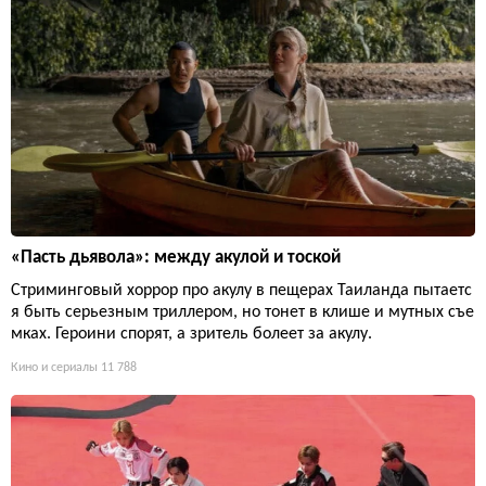
«Пасть дьявола»: между акулой и тоской
Стриминговый хоррор про акулу в пещерах Таиланда пытаетс
я быть серьезным триллером, но тонет в клише и мутных съе
мках. Героини спорят, а зритель болеет за акулу.
Кино и сериалы
11 788