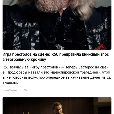
Игра престолов на сцене: RSC превратила книжный эпос
в театральную хронику
RSC взялась за «Игру престолов» — теперь Вестерос на сцен
е. Продюсеры назвали это «шекспировской трагедией», чтоб
ы не говорить вслух про очередное выкачивание денег из фр
аншизы.
Шоу-бизнес
14 100