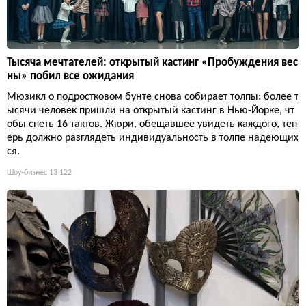
Тысяча мечтателей: открытый кастинг «Пробуждения вес
ны» побил все ожидания
Мюзикл о подростковом бунте снова собирает толпы: более т
ысячи человек пришли на открытый кастинг в Нью-Йорке, чт
обы спеть 16 тактов. Жюри, обещавшее увидеть каждого, теп
ерь должно разглядеть индивидуальность в толпе надеющих
ся.
Шоу-бизнес
13 122