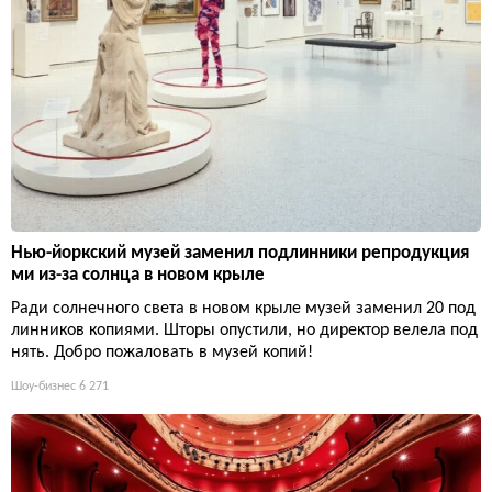
Нью-йоркский музей заменил подлинники репродукция
ми из-за солнца в новом крыле
Ради солнечного света в новом крыле музей заменил 20 под
линников копиями. Шторы опустили, но директор велела под
нять. Добро пожаловать в музей копий!
Шоу-бизнес
6 271