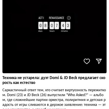
Техника не устарела: дуэт Domi & JD Beck предлагает ско
рость как естество
Саркастичный ответ тем, кто считает виртуозность пережитко
м. Domi (23) и JD Beck (26) выпустили "Who Asked?" — альбо
м, где сложнейшие партии оркестра, полиритмия и детская р
адость от игры сливаются в дерзкое заявление: техника — эт