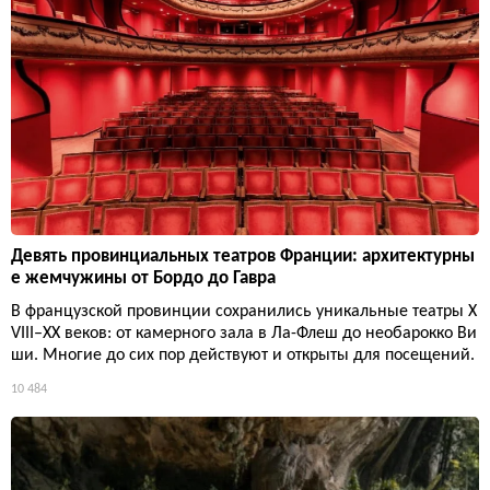
Девять провинциальных театров Франции: архитектурны
е жемчужины от Бордо до Гавра
В французской провинции сохранились уникальные театры X
VIII–XX веков: от камерного зала в Ла-Флеш до необарокко Ви
ши. Многие до сих пор действуют и открыты для посещений.
10 484