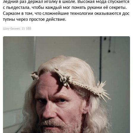
ледний раз держал иголку в школе. Высокая мода спускается
с пьедестала, чтобы каждый мог помять руками её секреты.
Сарказм в том, что сложнейшие технологии оказываются дос
тупны через простое действие.
Шоу-бизнес
15 588