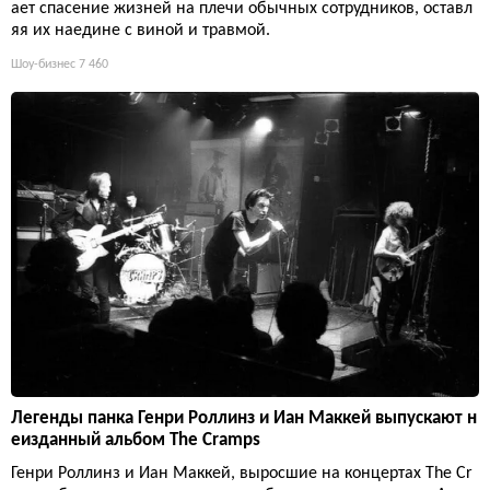
ает спасение жизней на плечи обычных сотрудников, оставл
яя их наедине с виной и травмой.
Шоу-бизнес
7 460
Легенды панка Генри Роллинз и Иан Маккей выпускают н
еизданный альбом The Cramps
Генри Роллинз и Иан Маккей, выросшие на концертах The Cr