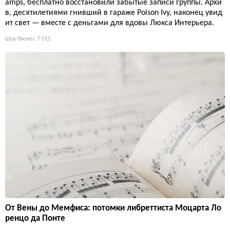
amps, бесплатно восстановили забытые записи группы. Архи
в, десятилетиями гнивший в гараже Poison Ivy, наконец увид
ит свет — вместе с деньгами для вдовы Люкса Интерьера.
Шоу-бизнес
7 015
От Вены до Мемфиса: потомки либреттиста Моцарта Ло
ренцо да Понте