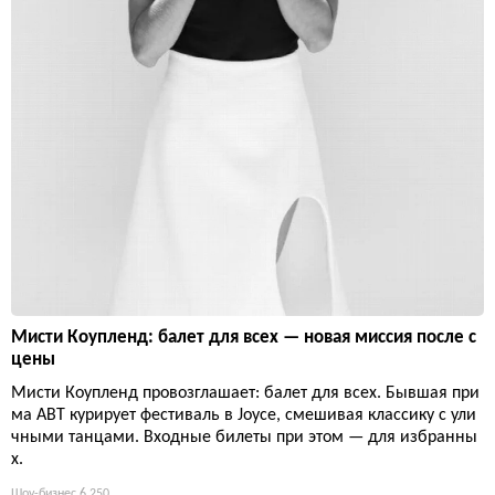
Мисти Коупленд: балет для всех — новая миссия после с
цены
Мисти Коупленд провозглашает: балет для всех. Бывшая при
ма ABT курирует фестиваль в Joyce, смешивая классику с ули
чными танцами. Входные билеты при этом — для избранны
х.
Шоу-бизнес
6 250