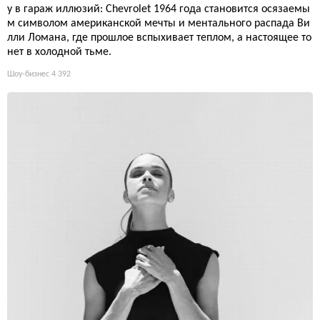
у в гараж иллюзий: Chevrolet 1964 года становится осязаемы
м символом американской мечты и ментального распада Ви
лли Ломана, где прошлое вспыхивает теплом, а настоящее то
нет в холодной тьме.
Шоу-бизнес
4 392