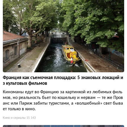
Франция как съемочная площадка: 5 знаковых локаций и
з культовых фильмов
Киноманы едут во Францию за картинкой из любимых филь
мов, но реальность бьет по кошельку и нервам — те же Пров
анс или Париж забиты туристами, а «волшебный» свет быва
ет только в кино.
Кино и сериалы
15 143