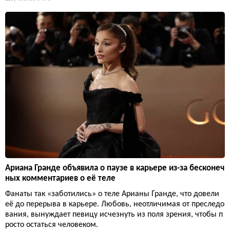
Ариана Гранде объявила о паузе в карьере из-за бесконеч
ных комментариев о её теле
Фанаты так «заботились» о теле Арианы Гранде, что довели
её до перерыва в карьере. Любовь, неотличимая от преследо
вания, вынуждает певицу исчезнуть из поля зрения, чтобы п
росто остаться человеком.