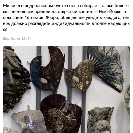
Мюзикл о подростковом бунте снова собирает толпы: более т
ысячи человек пришли на открытый кастинг в Нью-Йорке, чт
обы спеть 16 тактов. Жюри, обещавшее увидеть каждого, теп
ерь должно разглядеть индивидуальность в толпе надеющих
ся.
Шоу-бизнес
13 164