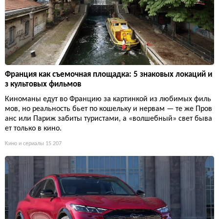
Франция как съемочная площадка: 5 знаковых локаций и
з культовых фильмов
Киноманы едут во Францию за картинкой из любимых филь
мов, но реальность бьет по кошельку и нервам — те же Пров
анс или Париж забиты туристами, а «волшебный» свет быва
ет только в кино.
Кино и сериалы
15 207