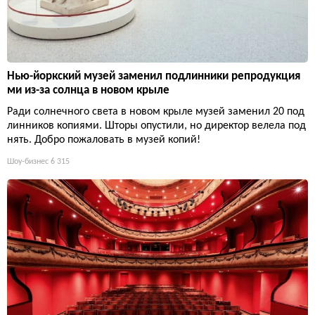
Нью-йоркский музей заменил подлинники репродукция
ми из-за солнца в новом крыле
Ради солнечного света в новом крыле музей заменил 20 под
линников копиями. Шторы опустили, но директор велела под
нять. Добро пожаловать в музей копий!
Шоу-бизнес
6 315