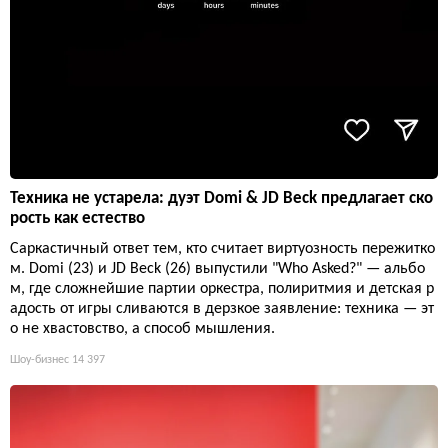
Техника не устарела: дуэт Domi & JD Beck предлагает ско
рость как естество
Саркастичный ответ тем, кто считает виртуозность пережитко
м. Domi (23) и JD Beck (26) выпустили "Who Asked?" — альбо
м, где сложнейшие партии оркестра, полиритмия и детская р
адость от игры сливаются в дерзкое заявление: техника — эт
о не хвастовство, а способ мышления.
Шоу-бизнес
14 397