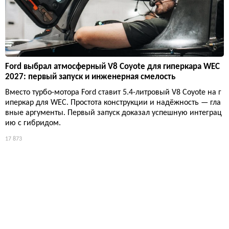
Ford выбрал атмосферный V8 Coyote для гиперкара WEC
2027: первый запуск и инженерная смелость
Вместо турбо-мотора Ford ставит 5.4-литровый V8 Coyote на г
иперкар для WEC. Простота конструкции и надёжность — гла
вные аргументы. Первый запуск доказал успешную интеграц
ию с гибридом.
17 873