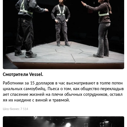
Смотрители Vessel.
Работники за 15 долларов в час высматривают в толпе потен
циальных самоубийц. Пьеса о том, как общество перекладыв
ает спасение жизней на плечи обычных сотрудников, оставл
яя их наедине с виной и травмой.
Шоу-бизнес
7 514