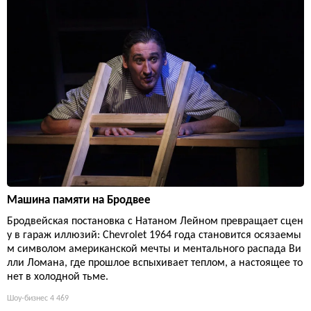
Машина памяти на Бродвее
Бродвейская постановка с Натаном Лейном превращает сцен
у в гараж иллюзий: Chevrolet 1964 года становится осязаемы
м символом американской мечты и ментального распада Ви
лли Ломана, где прошлое вспыхивает теплом, а настоящее то
нет в холодной тьме.
Шоу-бизнес
4 469