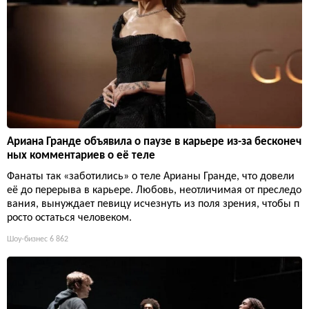
Ариана Гранде объявила о паузе в карьере из-за бесконеч
ных комментариев о её теле
Фанаты так «заботились» о теле Арианы Гранде, что довели
её до перерыва в карьере. Любовь, неотличимая от преследо
вания, вынуждает певицу исчезнуть из поля зрения, чтобы п
росто остаться человеком.
Шоу-бизнес
6 862