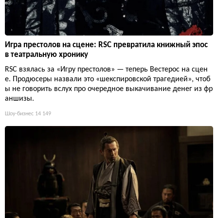
Игра престолов на сцене: RSC превратила книжный эпос
в театральную хронику
RSC взялась за «Игру престолов» — теперь Вестерос на сцен
е. Продюсеры назвали это «шекспировской трагедией», чтоб
ы не говорить вслух про очередное выкачивание денег из фр
аншизы.
Шоу-бизнес
14 149