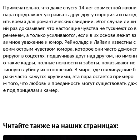
Примечательно, что даже спустя 14 лет совместной жизни
пара продолжает устраивать друг другу сюрпризы и наход
ить время для романтических свиданий. Этот случай лишн
ий раз доказывает, что настоящие чувства не тускнеют со в
ременем, а только усиливаются, если в их основе лежат вз
аимное уважение и юмор. Рейнольдс и Лайвли известны с
воим острым чувством юмора, которое они часто демонст
рируют в соцсетях, подшучивая друг над другом, но именн
о такие кадры, полные нежности и заботы, показывают ис
тинную глубину их отношений. В мире, где голливудские б
раки часто кажутся хрупкими, эта пара остается примеро
м того, что любовь и преданность могут существовать даж
е под прицелами камер.
Читайте также на наших страницах: