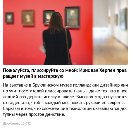
Пожалуйста, плиссируйте со мной: Ирис ван Херпен прев
ращает музей в мастерскую
На выставке в Бруклинском музее голландский дизайнер лич
но учит посетителей плиссировать ткань – даже тех, кто в пос
ледний раз держал иголку в школе. Высокая мода спускается
с пьедестала, чтобы каждый мог помять руками её секреты.
Сарказм в том, что сложнейшие технологии оказываются дос
тупны через простое действие.
Шоу-бизнес
15 632