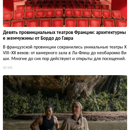
Девять провинциальных театров Франции: архитектурны
е жемчужины от Бордо до Гавра
В французской провинции сохранились уникальные театры X
VIII–XX веков: от камерного зала в Ла-Флеш до необарокко Ви
ши. Многие до сих пор действуют и открыты для посещений.
10 545