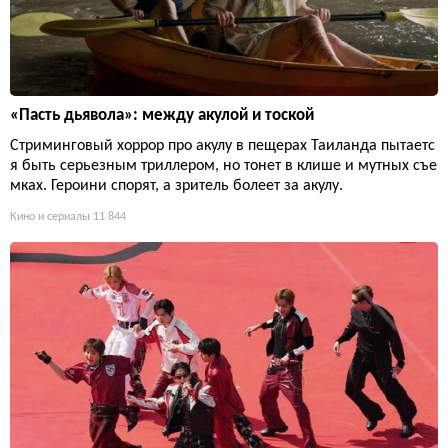
«Пасть дьявола»: между акулой и тоской
Стриминговый хоррор про акулу в пещерах Таиланда пытаетс
я быть серьезным триллером, но тонет в клише и мутных съе
мках. Героини спорят, а зритель болеет за акулу.
Кино и сериалы
11 844