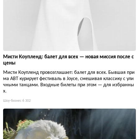
Мисти Коупленд: балет для всех — новая миссия после с
цены
Мисти Коупленд провозглашает: балет для всех. Бывшая при
ма ABT курирует фестиваль в Joyce, смешивая классику с ули
чными танцами. Входные билеты при этом — для избранны
х.
Шоу-бизнес
6 302