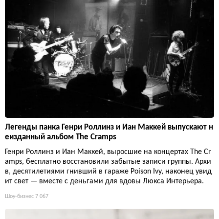
Легенды панка Генри Роллинз и Иан Маккей выпускают н
еизданный альбом The Cramps
Генри Роллинз и Иан Маккей, выросшие на концертах The Cr
amps, бесплатно восстановили забытые записи группы. Архи
в, десятилетиями гнивший в гараже Poison Ivy, наконец увид
ит свет — вместе с деньгами для вдовы Люкса Интерьера.
Шоу-бизнес
7 067