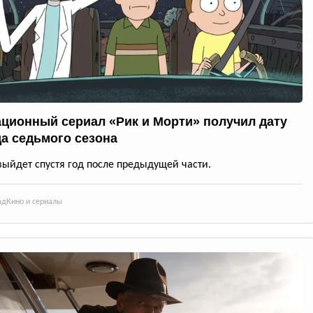
ционный сериал «Рик и Морти» получил дату
а седьмого сезона
выйдет спустя год после предыдущей части.
ад
Кино и сериалы