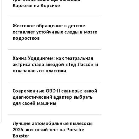
Каржезе на Корсике
Жестокое обращение в детстве
оставляет устойчивые следы в мозге
подростков
Ханна Уоддингем: как театральная
актриса стала звездой «Тед Лассо» и
отказалась от пластики
Современные OBD-II сканеры: какой
диагностический адаптер выбрать
для своей машины
Лучшие автомобильные пылесосы
2026: жестокий тест на Porsche
Boxster