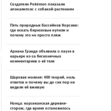
Создатели Pokémon показали
апокалипсис с собакой-растением
Пять природных бассейнов Корсики:
где искать бирюзовые купели и
почему это не просто пляж
Ариана Гранде объявила о паузе в
карьере из-за бесконечных
комментариев о её теле
Шаровая молния: 400 теорий, ноль
ответов и почему вы до сих пор не
видели её вживую
Нонца: корсиканская деревня-
сторож, где время остановилось