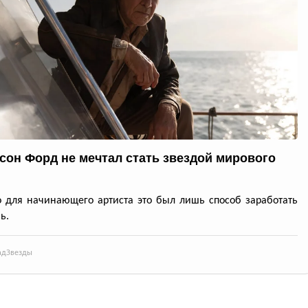
сон Форд не мечтал стать звездой мирового
о для начинающего артиста это был лишь способ заработать
ь.
ад
Звезды