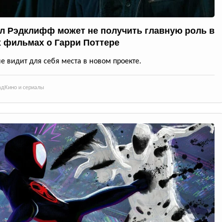
л Рэдклифф может не получить главную роль в
 фильмах о Гарри Поттере
не видит для себя места в новом проекте.
ад
Кино и сериалы