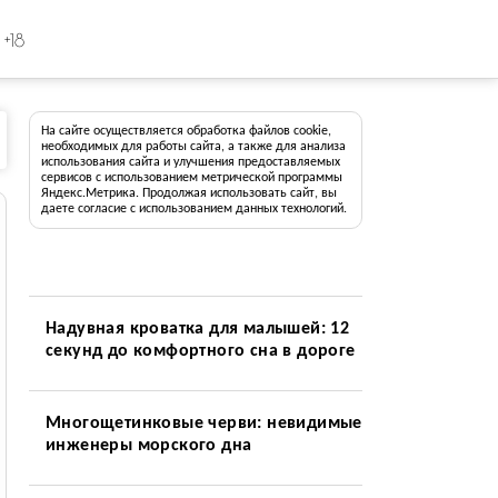
+18
На сайте осуществляется обработка файлов cookie,
необходимых для работы сайта, а также для анализа
использования сайта и улучшения предоставляемых
сервисов с использованием метрической программы
Яндекс.Метрика. Продолжая использовать сайт, вы
даете согласие с использованием данных технологий.
Надувная кроватка для малышей: 12
секунд до комфортного сна в дороге
Многощетинковые черви: невидимые
инженеры морского дна