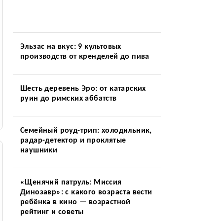
Эльзас на вкус: 9 культовых
производств от кренделей до пива
Шесть деревень Эро: от катарских
руин до римских аббатств
Семейный роуд-трип: холодильник,
радар-детектор и проклятые
наушники
«Щенячий патруль: Миссия
Динозавр»: с какого возраста вести
ребёнка в кино — возрастной
рейтинг и советы