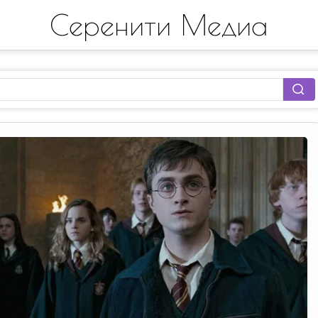
Серенити Медиа