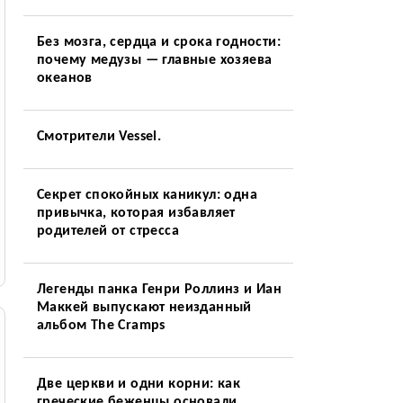
Без мозга, сердца и срока годности:
почему медузы — главные хозяева
океанов
Смотрители Vessel.
Секрет спокойных каникул: одна
привычка, которая избавляет
родителей от стресса
Легенды панка Генри Роллинз и Иан
Маккей выпускают неизданный
альбом The Cramps
Две церкви и одни корни: как
греческие беженцы основали