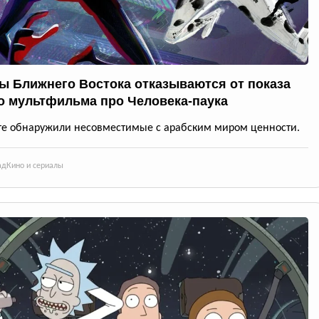
ы Ближнего Востока отказываются от показа
о мультфильма про Человека-паука
те обнаружили несовместимые с арабским миром ценности.
ад
Кино и сериалы