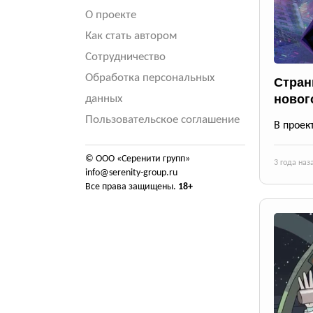
О проекте
Как стать автором
Сотрудничество
Обработка персональных
Стран
новог
данных
Пользовательское соглашение
В проек
© ООО «Серенити групп»
3 года наз
info@serenity-group.ru
Все права защищены.
18+