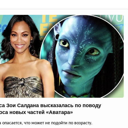
са Зои Салдана высказалась по поводу
оса новых частей «Аватара»
а опасается, что может не подойти по возрасту.