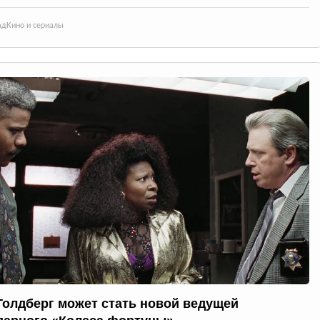
ад
Кино и сериалы
Голдберг может стать новой ведущей