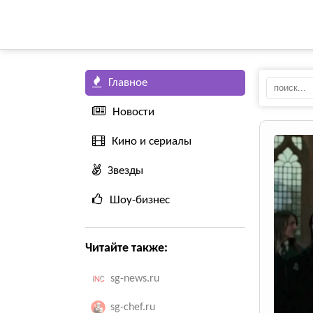
Главное
Новости
Кино и сериалы
Звезды
Шоу-бизнес
Читайте также:
sg-news.ru
sg-chef.ru