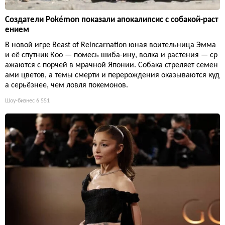
Создатели Pokémon показали апокалипсис с собакой-раст
ением
В новой игре Beast of Reincarnation юная воительница Эмма
и её спутник Кoo — помесь шиба-ину, волка и растения — ср
ажаются с порчей в мрачной Японии. Собака стреляет семен
ами цветов, а темы смерти и перерождения оказываются куд
а серьёзнее, чем ловля покемонов.
Шоу-бизнес
6 551