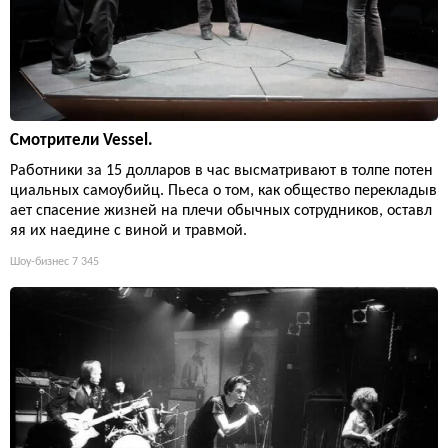
Смотрители Vessel.
Работники за 15 долларов в час высматривают в толпе потен
циальных самоубийц. Пьеса о том, как общество перекладыв
ает спасение жизней на плечи обычных сотрудников, оставл
яя их наедине с виной и травмой.
Шоу-бизнес
7 345