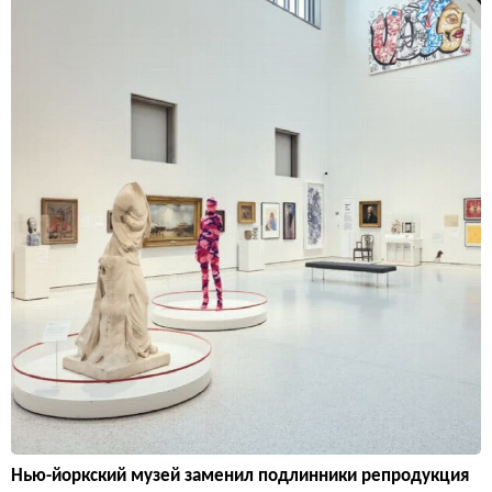
Нью-йоркский музей заменил подлинники репродукция