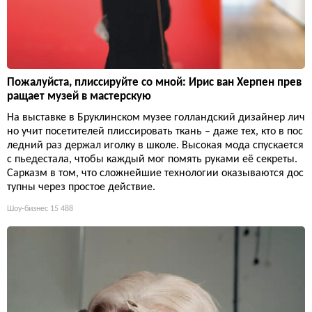
Пожалуйста, плиссируйте со мной: Ирис ван Херпен прев
ращает музей в мастерскую
На выставке в Бруклинском музее голландский дизайнер лич
но учит посетителей плиссировать ткань – даже тех, кто в пос
ледний раз держал иголку в школе. Высокая мода спускается
с пьедестала, чтобы каждый мог помять руками её секреты.
Сарказм в том, что сложнейшие технологии оказываются дос
тупны через простое действие.
Шоу-бизнес
15 488