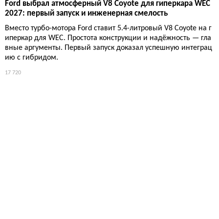
Ford выбрал атмосферный V8 Coyote для гиперкара WEC
2027: первый запуск и инженерная смелость
Вместо турбо-мотора Ford ставит 5.4-литровый V8 Coyote на г
иперкар для WEC. Простота конструкции и надёжность — гла
вные аргументы. Первый запуск доказал успешную интеграц
ию с гибридом.
17 720