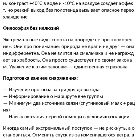
й: контраст +40°C в воде и -10°C на воздухе создаёт эффек
т, но резкий выход без полотенца вызывает опасное перео
хлаждение.
Философия без иллюзий
Экстремальные виды спорта на природе не про «покорен
ие». Они про понимание: природа не враг и не друг — она
индифферентна. Она не злится на смельчака и не награжд
ает за храбрость. Она просто существует по своим закона
м. Уважение к этим законам — единственная страховка.
Подготовка важнее снаряжения:
— Изучение прогноза за три дня до выхода
— Информирование о маршруте вне группы
— Минимум два источника связи (спутниковый маяк + рац
ия)
— Навык оказания первой помощи в условиях изоляции
Иногда самый экстремальный поступок — не рискнуть, а о
становиться. Отменить спуск из-за изменившегося ветра, в