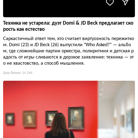
Техника не устарела: дуэт Domi & JD Beck предлагает ско
рость как естество
Саркастичный ответ тем, кто считает виртуозность пережитко
м. Domi (23) и JD Beck (26) выпустили "Who Asked?" — альбо
м, где сложнейшие партии оркестра, полиритмия и детская р
адость от игры сливаются в дерзкое заявление: техника — эт
о не хвастовство, а способ мышления.
Шоу-бизнес
14 244