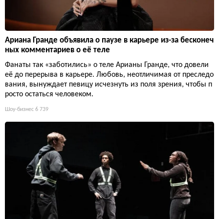
Ариана Гранде объявила о паузе в карьере из-за бесконеч
ных комментариев о её теле
Фанаты так «заботились» о теле Арианы Гранде, что довели
её до перерыва в карьере. Любовь, неотличимая от преследо
вания, вынуждает певицу исчезнуть из поля зрения, чтобы п
росто остаться человеком.
Шоу-бизнес
6 739