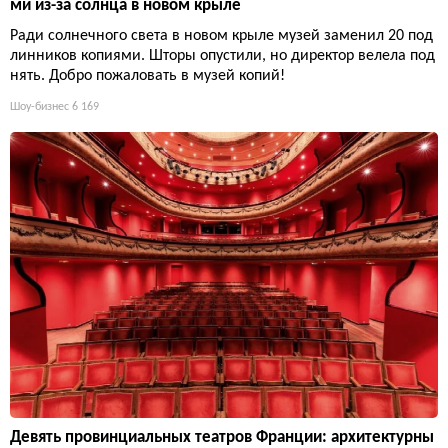
ми из-за солнца в новом крыле
Ради солнечного света в новом крыле музей заменил 20 под
линников копиями. Шторы опустили, но директор велела под
нять. Добро пожаловать в музей копий!
Шоу-бизнес
6 169
Девять провинциальных театров Франции: архитектурны