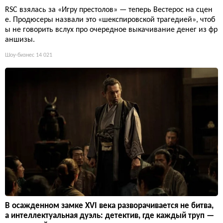
RSC взялась за «Игру престолов» — теперь Вестерос на сцен
е. Продюсеры назвали это «шекспировской трагедией», чтоб
ы не говорить вслух про очередное выкачивание денег из фр
аншизы.
Шоу-бизнес
14 021
В осажденном замке XVI века разворачивается не битва,
а интеллектуальная дуэль: детектив, где каждый труп —