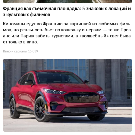
Франция как съемочная площадка: 5 знаковых локаций и
з культовых фильмов
Киноманы едут во Францию за картинкой из любимых филь
мов, но реальность бьет по кошельку и нервам — те же Пров
анс или Париж забиты туристами, а «волшебный» свет быва
ет только в кино.
Кино и сериалы
15 039