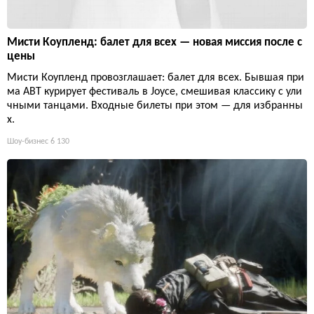
Мисти Коупленд: балет для всех — новая миссия после с
цены
Мисти Коупленд провозглашает: балет для всех. Бывшая при
ма ABT курирует фестиваль в Joyce, смешивая классику с ули
чными танцами. Входные билеты при этом — для избранны
х.
Шоу-бизнес
6 130