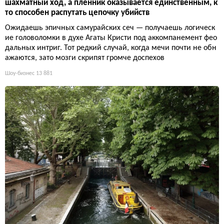
шахматный ход, а пленник оказывается единственным, к
то способен распутать цепочку убийств
Ожидаешь эпичных самурайских сеч — получаешь логическ
ие головоломки в духе Агаты Кристи под аккомпанемент фео
дальных интриг. Тот редкий случай, когда мечи почти не обн
ажаются, зато мозги скрипят громче доспехов
Шоу-бизнес
13 881