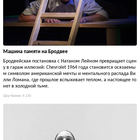
Машина памяти на Бродвее
Бродвейская постановка с Натаном Лейном превращает сцен
у в гараж иллюзий: Chevrolet 1964 года становится осязаемы
м символом американской мечты и ментального распада Ви
лли Ломана, где прошлое вспыхивает теплом, а настоящее то
нет в холодной тьме.
Шоу-бизнес
4 230