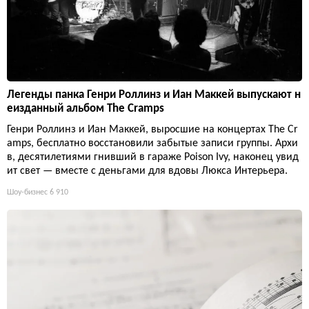
Легенды панка Генри Роллинз и Иан Маккей выпускают н
еизданный альбом The Cramps
Генри Роллинз и Иан Маккей, выросшие на концертах The Cr
amps, бесплатно восстановили забытые записи группы. Архи
в, десятилетиями гнивший в гараже Poison Ivy, наконец увид
ит свет — вместе с деньгами для вдовы Люкса Интерьера.
Шоу-бизнес
6 910