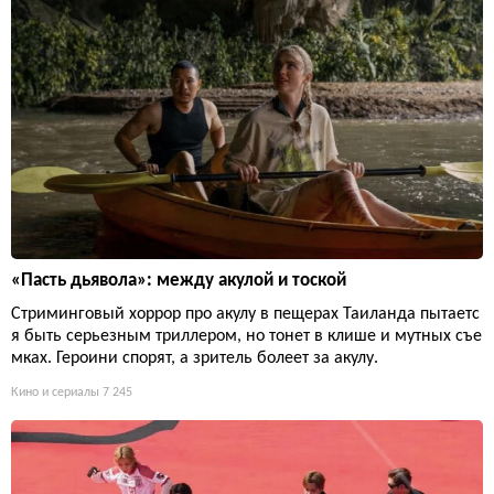
«Пасть дьявола»: между акулой и тоской
Стриминговый хоррор про акулу в пещерах Таиланда пытаетс
я быть серьезным триллером, но тонет в клише и мутных съе
мках. Героини спорят, а зритель болеет за акулу.
Кино и сериалы
7 245