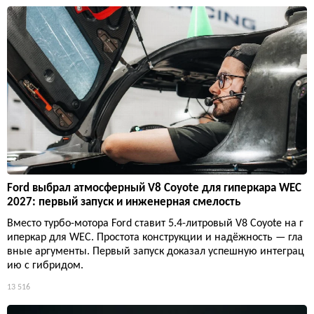
Ford выбрал атмосферный V8 Coyote для гиперкара WEC
2027: первый запуск и инженерная смелость
Вместо турбо-мотора Ford ставит 5.4-литровый V8 Coyote на г
иперкар для WEC. Простота конструкции и надёжность — гла
вные аргументы. Первый запуск доказал успешную интеграц
ию с гибридом.
13 516