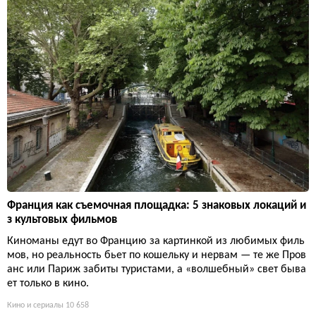
Франция как съемочная площадка: 5 знаковых локаций и
з культовых фильмов
Киноманы едут во Францию за картинкой из любимых филь
мов, но реальность бьет по кошельку и нервам — те же Пров
анс или Париж забиты туристами, а «волшебный» свет быва
ет только в кино.
Кино и сериалы
10 658