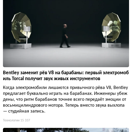
Bentley заменит рёв V8 на барабаны: первый электромоб
иль Torcal получит звук живых инструментов
Когда электромобили лишаются привычного рёва V8, Bentley
предлагает буквально играть на барабанах. Инженеры убеж
дены, что ритм барабанов точнее всего передаёт эмоции от
восьмицилиндрового мотора. Теперь вместо звука выхлопа
— студийная запись.
Технологии
15 337