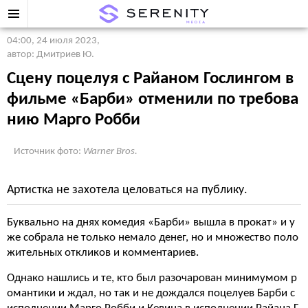
04:00, 24 июля 2023
,
автор: Дмитриев Ю.
Сцену поцелуя с Райаном Гослингом в
фильме «Барби» отменили по требова
нию Марго Робби
Источник фото:
Warner Bros.
Артистка не захотела целоваться на публику.
Буквально на днях комедия «Барби» вышла в прокат» и у
же собрала не только немало денег, но и множество поло
жительных откликов и комментариев.
Однако нашлись и те, кто был разочарован минимумом р
омантики и ждал, но так и не дождался поцелуев Барби с