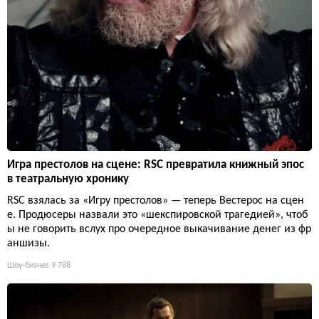
Игра престолов на сцене: RSC превратила книжный эпос
в театральную хронику
RSC взялась за «Игру престолов» — теперь Вестерос на сцен
е. Продюсеры назвали это «шекспировской трагедией», чтоб
ы не говорить вслух про очередное выкачивание денег из фр
аншизы.
Шоу-бизнес
9 788