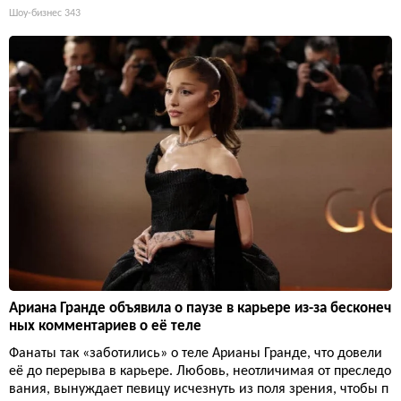
Шоу-бизнес
343
Ариана Гранде объявила о паузе в карьере из-за бесконеч
ных комментариев о её теле
Фанаты так «заботились» о теле Арианы Гранде, что довели
её до перерыва в карьере. Любовь, неотличимая от преследо
вания, вынуждает певицу исчезнуть из поля зрения, чтобы п