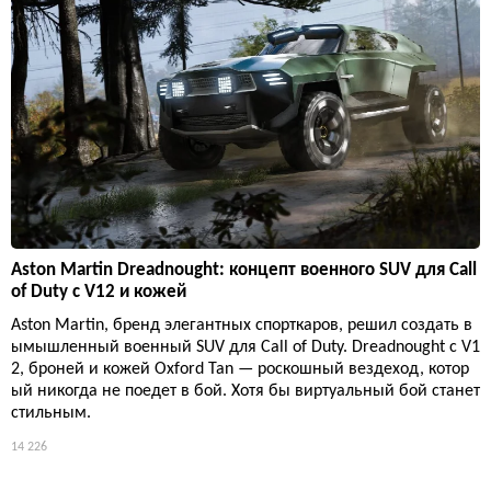
Aston Martin Dreadnought: концепт военного SUV для Call
of Duty с V12 и кожей
Aston Martin, бренд элегантных спорткаров, решил создать в
ымышленный военный SUV для Call of Duty. Dreadnought с V1
2, броней и кожей Oxford Tan — роскошный вездеход, котор
ый никогда не поедет в бой. Хотя бы виртуальный бой станет
стильным.
14 226