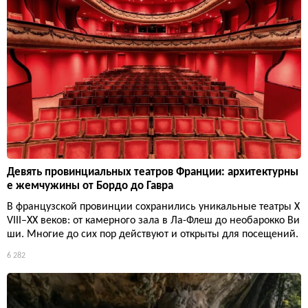
Девять провинциальных театров Франции: архитектурны
е жемчужины от Бордо до Гавра
В французской провинции сохранились уникальные театры X
VIII–XX веков: от камерного зала в Ла-Флеш до необарокко Ви
ши. Многие до сих пор действуют и открыты для посещений.
6 282