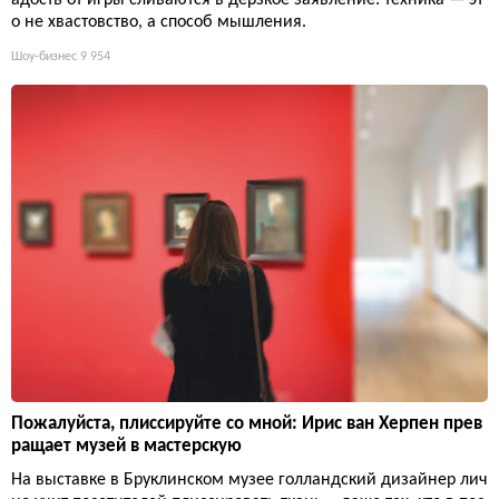
о не хвастовство, а способ мышления.
Шоу-бизнес
9 954
Пожалуйста, плиссируйте со мной: Ирис ван Херпен прев
ращает музей в мастерскую
На выставке в Бруклинском музее голландский дизайнер лич