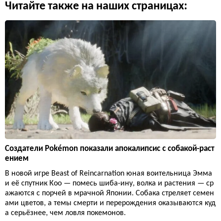
Читайте также на наших страницах:
Создатели Pokémon показали апокалипсис с собакой-раст
ением
В новой игре Beast of Reincarnation юная воительница Эмма
и её спутник Кoo — помесь шиба-ину, волка и растения — ср
ажаются с порчей в мрачной Японии. Собака стреляет семен
ами цветов, а темы смерти и перерождения оказываются куд
а серьёзнее, чем ловля покемонов.