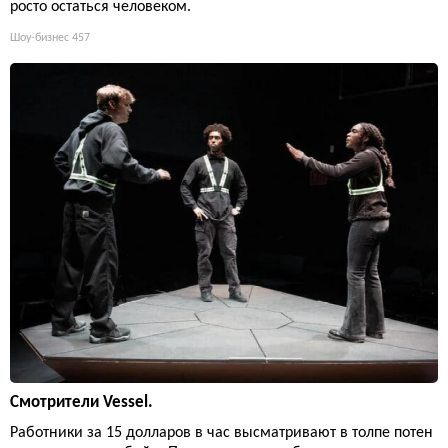
росто остаться человеком.
Шоу-бизнес
457
Смотрители Vessel.
Работники за 15 долларов в час высматривают в толпе потен