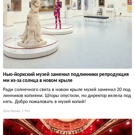
Нью-йоркский музей заменил подлинники репродукция
ми из-за солнца в новом крыле
Ради солнечного света в новом крыле музей заменил 20 под
линников копиями. Шторы опустили, но директор велела под
нять. Добро пожаловать в музей копий!
Шоу-бизнес
1 994