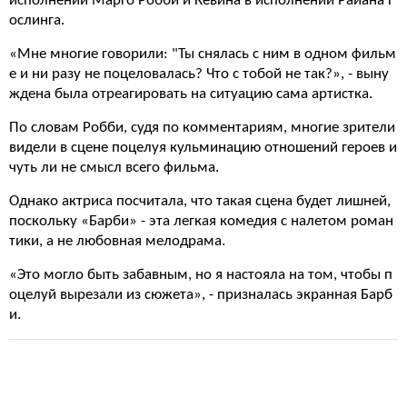
исполнении Марго Робби и Кевина в исполнении Райана Г
ослинга.
«Мне многие говорили: "Ты снялась с ним в одном фильм
е и ни разу не поцеловалась? Что с тобой не так?», - выну
ждена была отреагировать на ситуацию сама артистка.
По словам Робби, судя по комментариям, многие зрители
видели в сцене поцелуя кульминацию отношений героев и
чуть ли не смысл всего фильма.
Однако актриса посчитала, что такая сцена будет лишней,
поскольку «Барби» - эта легкая комедия с налетом роман
тики, а не любовная мелодрама.
«Это могло быть забавным, но я настояла на том, чтобы п
оцелуй вырезали из сюжета», - призналась экранная Барб
и.