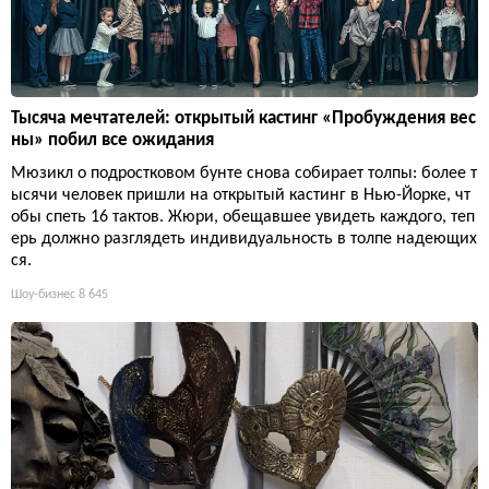
Тысяча мечтателей: открытый кастинг «Пробуждения вес
ны» побил все ожидания
Мюзикл о подростковом бунте снова собирает толпы: более т
ысячи человек пришли на открытый кастинг в Нью-Йорке, чт
обы спеть 16 тактов. Жюри, обещавшее увидеть каждого, теп
ерь должно разглядеть индивидуальность в толпе надеющих
ся.
Шоу-бизнес
8 645