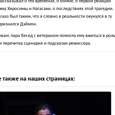
ассказывал о тех временах, о бомбе, о первой реакции
ку Хиросимы и Нагасаки, о последствиях этой трагедии.
ссказ был таким, что я словно в реальности окунулся в ту
 признался Дэймон.
овам, пара бесед с ветераном помогла ему вжиться в рол
м перечитка сценария и подсказки режиссера.
е также на наших страницах: