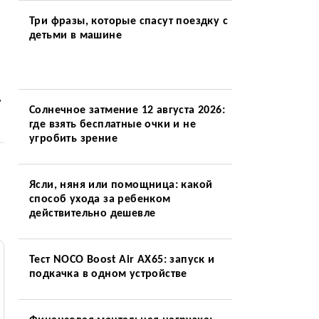
Три фразы, которые спасут поездку с
детьми в машине
ь
Солнечное затмение 12 августа 2026:
где взять бесплатные очки и не
угробить зрение
Ясли, няня или помощница: какой
способ ухода за ребенком
действительно дешевле
Тест NOCO Boost Air AX65: запуск и
подкачка в одном устройстве