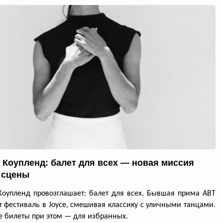
 Коупленд: балет для всех — новая миссия
 сцены
оупленд провозглашает: балет для всех. Бывшая прима ABT
т фестиваль в Joyce, смешивая классику с уличными танцами.
 билеты при этом — для избранных.