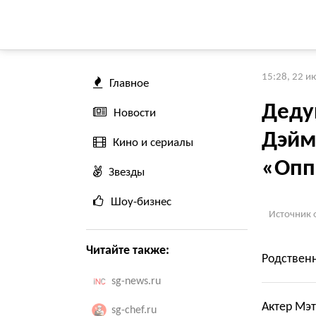
15:28, 22 и
Главное
Деду
Новости
Дэйм
Кино и сериалы
«Опп
Звезды
Шоу-бизнес
Источник 
Читайте также:
Родственн
sg-news.ru
Актер Мэт
sg-chef.ru