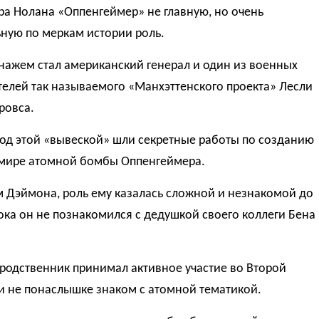
а Нолана «Оппенгеймер» не главную, но очень
ную по меркам истории роль.
нажем стал американский генерал и один из военных
елей так называемого «Манхэттенского проекта» Лесли
ровса.
од этой «вывеской» шли секретные работы по созданию
 мире атомной бомбы Оппенгеймера.
м Дэймона, роль ему казалась сложной и незнакомой до
пока он не познакомился с дедушкой своего коллеги Бена
родственник принимал активное участие во Второй
и не понаслышке знаком с атомной тематикой.