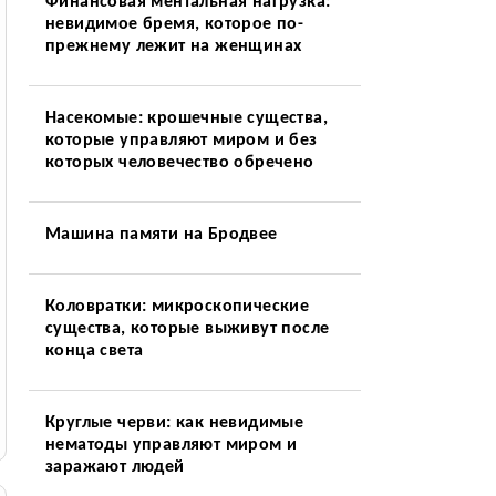
Финансовая ментальная нагрузка:
невидимое бремя, которое по-
прежнему лежит на женщинах
Насекомые: крошечные существа,
которые управляют миром и без
которых человечество обречено
Машина памяти на Бродвее
Коловратки: микроскопические
существа, которые выживут после
конца света
Круглые черви: как невидимые
нематоды управляют миром и
заражают людей