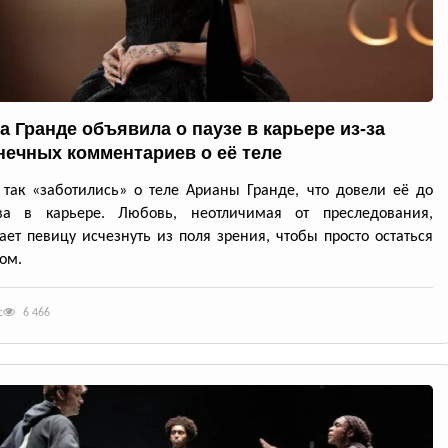
а Гранде объявила о паузе в карьере из-за
нечных комментариев о её теле
так «заботились» о теле Арианы Гранде, что довели её до
ва в карьере. Любовь, неотличимая от преследования,
ет певицу исчезнуть из поля зрения, чтобы просто остаться
ом.
с
6 466