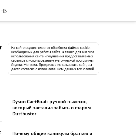
+18
у
На сайте осуществляется обработка файлов cookie,
необходимых для работы сайта, а также для анализа
использования сайта и улучшения предоставляемых
сервисов с использованием метрической программы
Яндекс.Метрика. Продолжая использовать сайт, вы
даете согласие с использованием данных технологий.
Dyson Car+Boat: ручной пылесос,
который заставил забыть о старом
Dustbuster
е
Почему общие каникулы братьев и