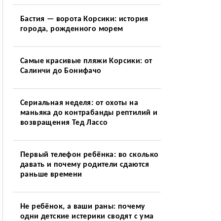
Бастия — ворота Корсики: история
города, рожденного морем
Самые красивые пляжи Корсики: от
Салинчи до Бонифачо
Сериальная неделя: от охоты на
маньяка до контрабанды рептилий и
возвращения Тед Лассо
Первый телефон ребёнка: во сколько
давать и почему родители сдаются
раньше времени
Не ребёнок, а ваши раны: почему
одни детские истерики сводят с ума