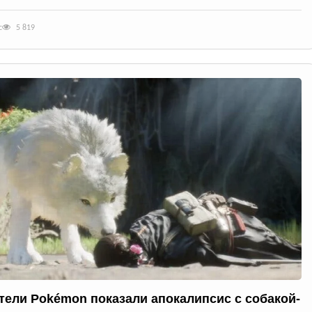
с
5 819
тели Pokémon показали апокалипсис с собакой-