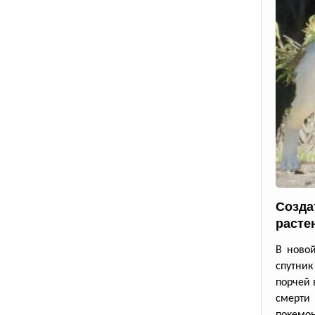
Созда
расте
В новой
спутник
порчей 
смерти