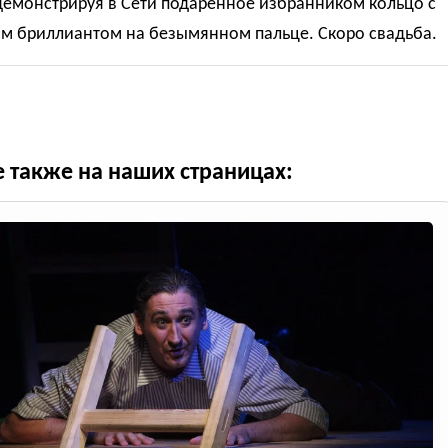
демонстрируя в Сети подаренное избранником кольцо с
м бриллиантом на безымянном пальце. Скоро свадьба.
е также на наших страницах: