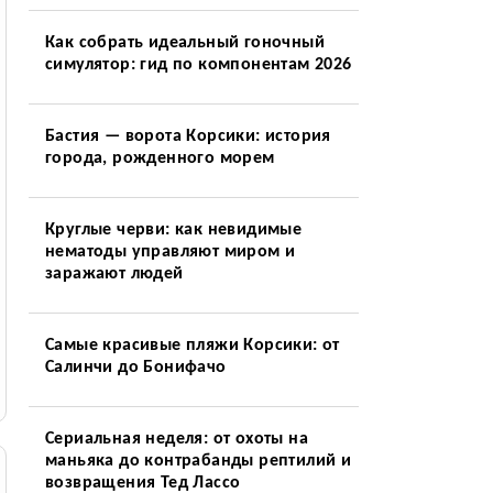
Как собрать идеальный гоночный
симулятор: гид по компонентам 2026
Бастия — ворота Корсики: история
города, рожденного морем
Круглые черви: как невидимые
нематоды управляют миром и
заражают людей
Самые красивые пляжи Корсики: от
Салинчи до Бонифачо
Сериальная неделя: от охоты на
маньяка до контрабанды рептилий и
возвращения Тед Лассо