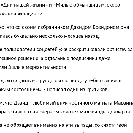
 «Дни нашей жизни» и «Милые обманщицы», скоро
амужней женщиной.
о, что со своим избранником Дэвидом Брендоном она
илась буквально несколько месяцев назад.
 пользователи соцсетей уже раскритиковали артистку за
спешное решение, а отдельные подписчики даже
или Эшли в меркантильности.
 долго ходить вокруг да около, когда у тебя появился
аким состоянием», - написал один из критиков.
м, что Дэвид – любимый внук нефтяного магната Марвин
заработавшего на «черном золоте» миллиарды долларов.
а не обращает внимания на эти выпады, со счастливой