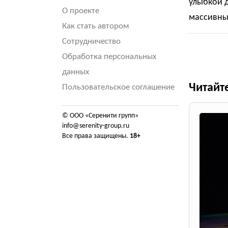
улыбкой 
О проекте
массивны
Как стать автором
Сотрудничество
Обработка персональных
данных
Читайт
Пользовательское соглашение
© ООО «Серенити групп»
info@serenity-group.ru
Все права защищены.
18+