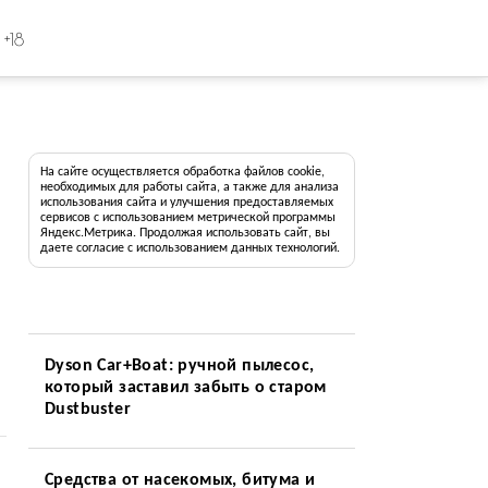
+18
На сайте осуществляется обработка файлов cookie,
необходимых для работы сайта, а также для анализа
использования сайта и улучшения предоставляемых
сервисов с использованием метрической программы
Яндекс.Метрика. Продолжая использовать сайт, вы
даете согласие с использованием данных технологий.
Dyson Car+Boat: ручной пылесос,
который заставил забыть о старом
Dustbuster
Средства от насекомых, битума и