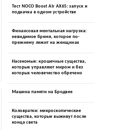
Тест NOCO Boost Air AX65: запуск и
подкачка в одном устройстве
Финансовая ментальная нагрузка:
невидимое бремя, которое по-
прежнему лежит на женщинах
Насекомые: крошечные существа,
которые управляют миром и без
которых человечество обречено
Машина памяти на Бродвее
Коловратки: микроскопические
существа, которые выживут после
конца света