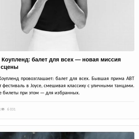
 Коупленд: балет для всех — новая миссия
 сцены
оупленд провозглашает: балет для всех. Бывшая прима ABT
т фестиваль в Joyce, смешивая классику с уличными танцами.
 билеты при этом — для избранных.
с
6 031