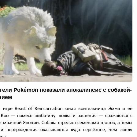
тели Pokémon показали апокалипсис с собакой-
нием
 игре Beast of Reincarnation юная воительница Эмма и её
 Кoo — помесь шиба-ину, волка и растения — сражаются с
в мрачной Японии. Собака стреляет семенами цветов, а темы
 и перерождения оказываются куда серьёзнее, чем ловля