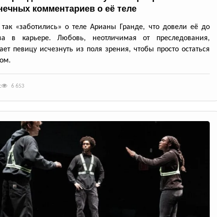
нечных комментариев о её теле
так «заботились» о теле Арианы Гранде, что довели её до
ва в карьере. Любовь, неотличимая от преследования,
ет певицу исчезнуть из поля зрения, чтобы просто остаться
ом.
с
6 653