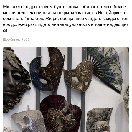
Мюзикл о подростковом бунте снова собирает толпы: более т
ысячи человек пришли на открытый кастинг в Нью-Йорке, чт
обы спеть 16 тактов. Жюри, обещавшее увидеть каждого, теп
ерь должно разглядеть индивидуальность в толпе надеющих
ся.
Шоу-бизнес
9 863