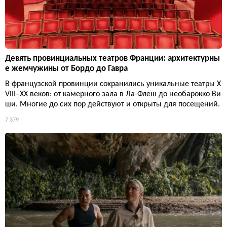
Девять провинциальных театров Франции: архитектурны
е жемчужины от Бордо до Гавра
В французской провинции сохранились уникальные театры X
VIII–XX веков: от камерного зала в Ла-Флеш до необарокко Ви
ши. Многие до сих пор действуют и открыты для посещений.
7 379