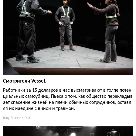
Смотрители Vessel.
Работники за 15 долларов в час высматривают в толпе потен
циальных самоубийц. Пьеса о том, как общество перекладыв
ает спасение жизней на плечи обычных сотрудников, оставл
яя их наедине с виной и травмой.
Шоу-бизнес
4 003