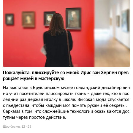
Пожалуйста, плиссируйте со мной: Ирис ван Херпен прев
ращает музей в мастерскую
На выставке в Бруклинском музее голландский дизайнер лич
но учит посетителей плиссировать ткань – даже тех, кто в пос
ледний раз держал иголку в школе. Высокая мода спускается
с пьедестала, чтобы каждый мог помять руками её секреты.
Сарказм в том, что сложнейшие технологии оказываются дос
тупны через простое действие.
Шоу-бизнес
12 433