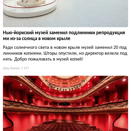
Нью-йоркский музей заменил подлинники репродукция
ми из-за солнца в новом крыле
Ради солнечного света в новом крыле музей заменил 20 под
линников копиями. Шторы опустили, но директор велела под
нять. Добро пожаловать в музей копий!
Шоу-бизнес
3 197