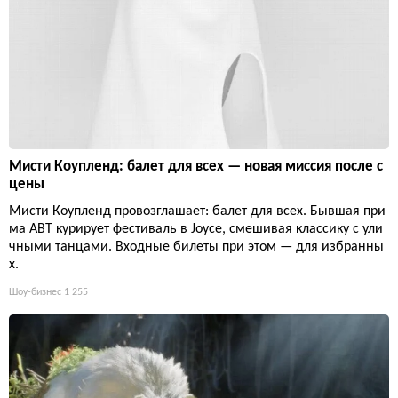
Мисти Коупленд: балет для всех — новая миссия после с
цены
Мисти Коупленд провозглашает: балет для всех. Бывшая при
ма ABT курирует фестиваль в Joyce, смешивая классику с ули
чными танцами. Входные билеты при этом — для избранны
х.
Шоу-бизнес
1 255