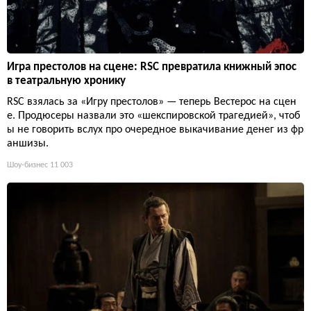
Игра престолов на сцене: RSC превратила книжный эпос
в театральную хронику
RSC взялась за «Игру престолов» — теперь Вестерос на сцен
е. Продюсеры назвали это «шекспировской трагедией», чтоб
ы не говорить вслух про очередное выкачивание денег из фр
аншизы.
Шоу-бизнес
11 003