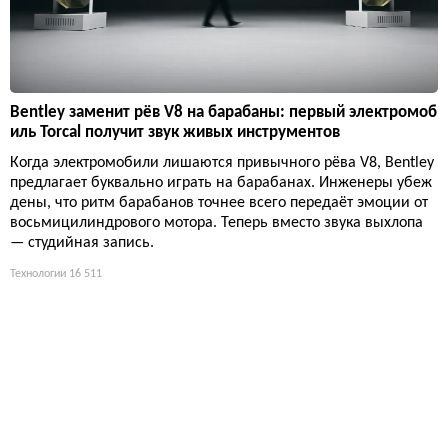
Bentley заменит рёв V8 на барабаны: первый электромоб
иль Torcal получит звук живых инструментов
Когда электромобили лишаются привычного рёва V8, Bentley
предлагает буквально играть на барабанах. Инженеры убеж
дены, что ритм барабанов точнее всего передаёт эмоции от
восьмицилиндрового мотора. Теперь вместо звука выхлопа
— студийная запись.
Технологии
16 511