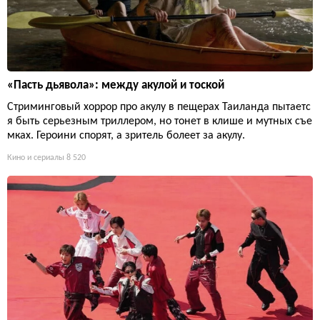
«Пасть дьявола»: между акулой и тоской
Стриминговый хоррор про акулу в пещерах Таиланда пытаетс
я быть серьезным триллером, но тонет в клише и мутных съе
мках. Героини спорят, а зритель болеет за акулу.
Кино и сериалы
8 520