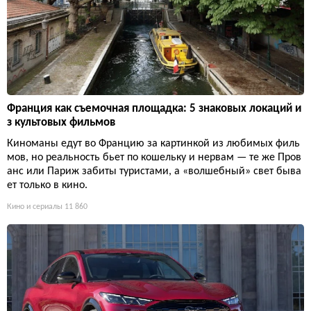
Франция как съемочная площадка: 5 знаковых локаций и
з культовых фильмов
Киноманы едут во Францию за картинкой из любимых филь
мов, но реальность бьет по кошельку и нервам — те же Пров
анс или Париж забиты туристами, а «волшебный» свет быва
ет только в кино.
Кино и сериалы
11 860