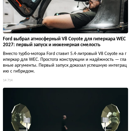
Ford выбрал атмосферный V8 Coyote для гиперкара WEC
2027: первый запуск и инженерная смелость
Вместо турбо-мотора Ford ставит 5.4-литровый V8 Coyote на г
иперкар для WEC. Простота конструкции и надёжность — гла
вные аргументы. Первый запуск доказал успешную интеграц
ию с гибридом.
14 714