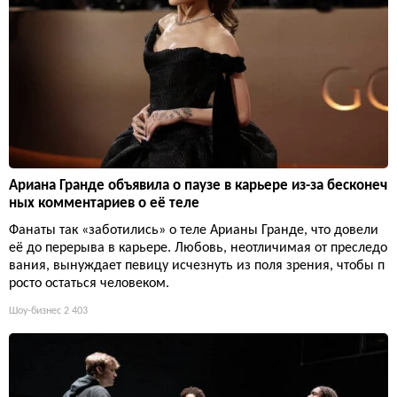
Ариана Гранде объявила о паузе в карьере из-за бесконеч
ных комментариев о её теле
Фанаты так «заботились» о теле Арианы Гранде, что довели
её до перерыва в карьере. Любовь, неотличимая от преследо
вания, вынуждает певицу исчезнуть из поля зрения, чтобы п
росто остаться человеком.
Шоу-бизнес
2 403