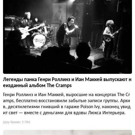
Легенды панка Генри Роллинз и Иан Маккей выпускают н
еизданный альбом The Cramps
Генри Роллинз и Иан Маккей, выросшие на концертах The Cr
amps, бесплатно восстановили забытые записи группы. Архи
в, десятилетиями гнивший в гараже Poison Ivy, наконец увид
ит свет — вместе с деньгами для вдовы Люкса Интерьера.
Шоу-бизнес
3 764