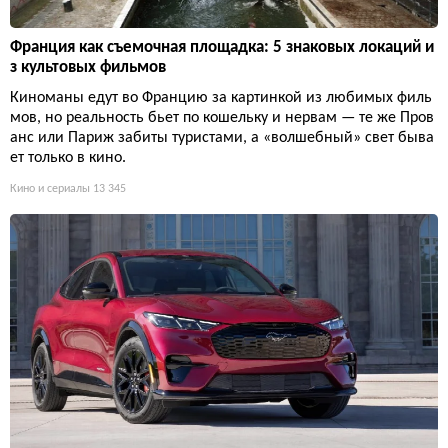
Франция как съемочная площадка: 5 знаковых локаций и
з культовых фильмов
Киноманы едут во Францию за картинкой из любимых филь
мов, но реальность бьет по кошельку и нервам — те же Пров
анс или Париж забиты туристами, а «волшебный» свет быва
ет только в кино.
Кино и сериалы
13 345