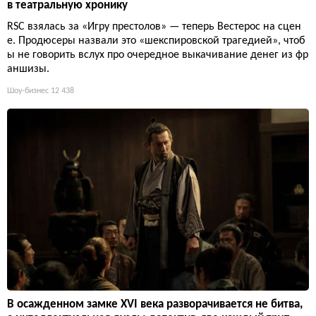
в театральную хронику
RSC взялась за «Игру престолов» — теперь Вестерос на сцен
е. Продюсеры назвали это «шекспировской трагедией», чтоб
ы не говорить вслух про очередное выкачивание денег из фр
аншизы.
Шоу-бизнес
12 438
В осажденном замке XVI века разворачивается не битва,