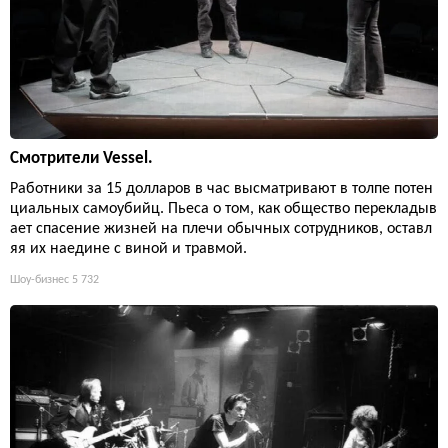
Смотрители Vessel.
Работники за 15 долларов в час высматривают в толпе потен
циальных самоубийц. Пьеса о том, как общество перекладыв
ает спасение жизней на плечи обычных сотрудников, оставл
яя их наедине с виной и травмой.
Шоу-бизнес
5 732