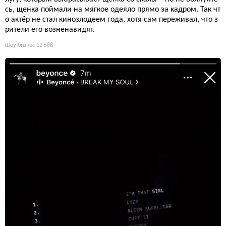
сь, щенка поймали на мягкое одеяло прямо за кадром. Так чт
о актёр не стал кинозлодеем года, хотя сам переживал, что з
рители его возненавидят.
Шоу-бизнес
12 588