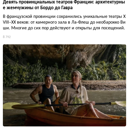
Девять провинциальных театров Франции: архитектурны
е жемчужины от Бордо до Гавра
В французской провинции сохранились уникальные театры X
VIII–XX веков: от камерного зала в Ла-Флеш до необарокко Ви
ши. Многие до сих пор действуют и открыты для посещений.
8 792