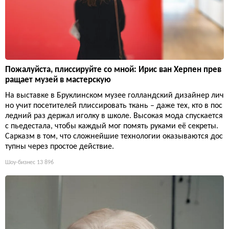
Пожалуйста, плиссируйте со мной: Ирис ван Херпен прев
ращает музей в мастерскую
На выставке в Бруклинском музее голландский дизайнер лич
но учит посетителей плиссировать ткань – даже тех, кто в пос
ледний раз держал иголку в школе. Высокая мода спускается
с пьедестала, чтобы каждый мог помять руками её секреты.
Сарказм в том, что сложнейшие технологии оказываются дос
тупны через простое действие.
Шоу-бизнес
13 896