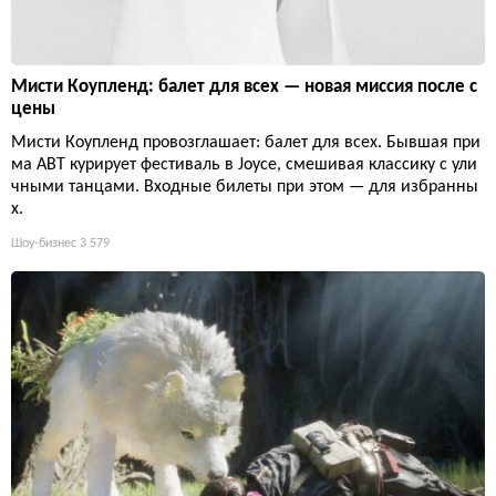
Мисти Коупленд: балет для всех — новая миссия после с
цены
Мисти Коупленд провозглашает: балет для всех. Бывшая при
ма ABT курирует фестиваль в Joyce, смешивая классику с ули
чными танцами. Входные билеты при этом — для избранны
х.
Шоу-бизнес
3 579