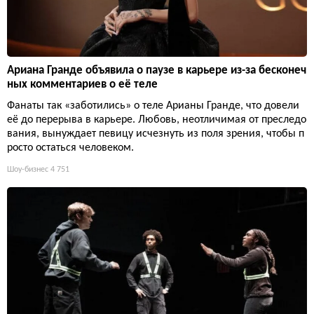
Ариана Гранде объявила о паузе в карьере из-за бесконеч
ных комментариев о её теле
Фанаты так «заботились» о теле Арианы Гранде, что довели
её до перерыва в карьере. Любовь, неотличимая от преследо
вания, вынуждает певицу исчезнуть из поля зрения, чтобы п
росто остаться человеком.
Шоу-бизнес
4 751