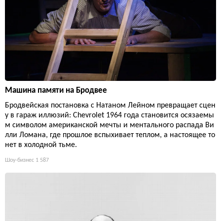
Машина памяти на Бродвее
Бродвейская постановка с Натаном Лейном превращает сцен
у в гараж иллюзий: Chevrolet 1964 года становится осязаемы
м символом американской мечты и ментального распада Ви
лли Ломана, где прошлое вспыхивает теплом, а настоящее то
нет в холодной тьме.
Шоу-бизнес
1 587