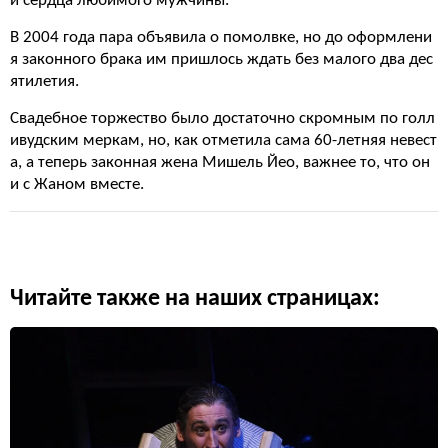
и сердца любимого мужчины.
В 2004 года пара объявила о помолвке, но до оформлени
я законного брака им пришлось ждать без малого два дес
ятилетия.
Свадебное торжество было достаточно скромным по голл
ивудским меркам, но, как отметила сама 60-летняя невест
а, а теперь законная жена Мишель Йео, важнее то, что он
и с Жаном вместе.
Читайте также на наших страницах: