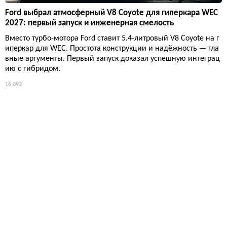
Ford выбрал атмосферный V8 Coyote для гиперкара WEC
2027: первый запуск и инженерная смелость
Вместо турбо-мотора Ford ставит 5.4-литровый V8 Coyote на г
иперкар для WEC. Простота конструкции и надёжность — гла
вные аргументы. Первый запуск доказал успешную интеграц
ию с гибридом.
16 093