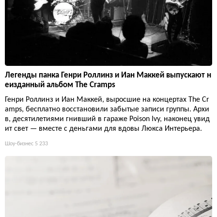
Легенды панка Генри Роллинз и Иан Маккей выпускают н
еизданный альбом The Cramps
Генри Роллинз и Иан Маккей, выросшие на концертах The Cr
amps, бесплатно восстановили забытые записи группы. Архи
в, десятилетиями гнивший в гараже Poison Ivy, наконец увид
ит свет — вместе с деньгами для вдовы Люкса Интерьера.
Шоу-бизнес
5 233