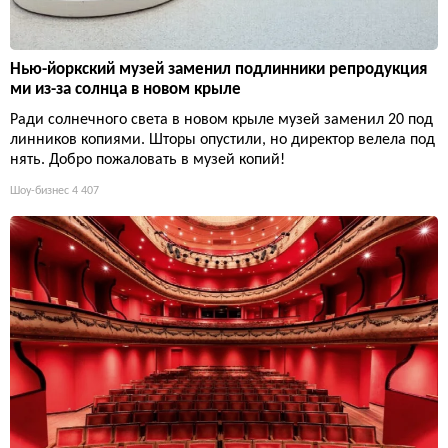
Нью-йоркский музей заменил подлинники репродукция
ми из-за солнца в новом крыле
Ради солнечного света в новом крыле музей заменил 20 под
линников копиями. Шторы опустили, но директор велела под
нять. Добро пожаловать в музей копий!
Шоу-бизнес
4 407