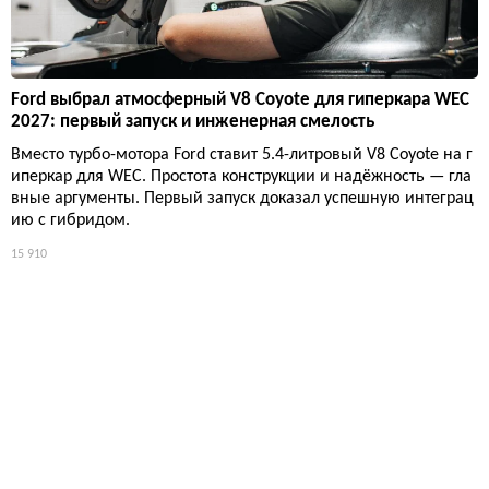
Ford выбрал атмосферный V8 Coyote для гиперкара WEC
2027: первый запуск и инженерная смелость
Вместо турбо-мотора Ford ставит 5.4-литровый V8 Coyote на г
иперкар для WEC. Простота конструкции и надёжность — гла
вные аргументы. Первый запуск доказал успешную интеграц
ию с гибридом.
15 910