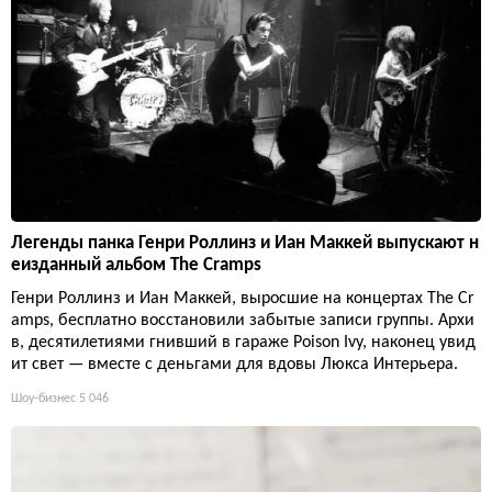
Легенды панка Генри Роллинз и Иан Маккей выпускают н
еизданный альбом The Cramps
Генри Роллинз и Иан Маккей, выросшие на концертах The Cr
amps, бесплатно восстановили забытые записи группы. Архи
в, десятилетиями гнивший в гараже Poison Ivy, наконец увид
ит свет — вместе с деньгами для вдовы Люкса Интерьера.
Шоу-бизнес
5 046