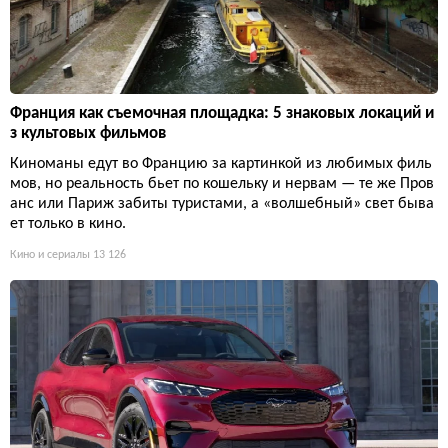
Франция как съемочная площадка: 5 знаковых локаций и
з культовых фильмов
Киноманы едут во Францию за картинкой из любимых филь
мов, но реальность бьет по кошельку и нервам — те же Пров
анс или Париж забиты туристами, а «волшебный» свет быва
ет только в кино.
Кино и сериалы
13 126