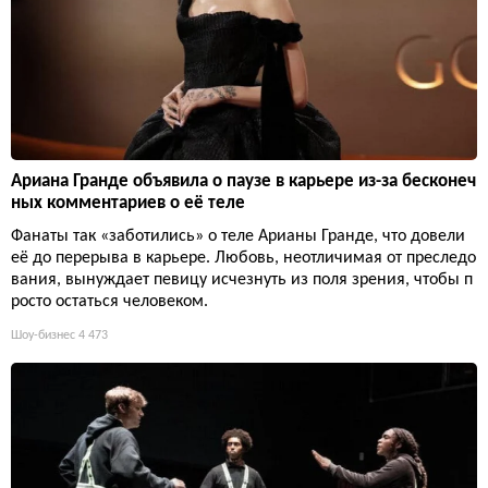
Ариана Гранде объявила о паузе в карьере из-за бесконеч
ных комментариев о её теле
Фанаты так «заботились» о теле Арианы Гранде, что довели
её до перерыва в карьере. Любовь, неотличимая от преследо
вания, вынуждает певицу исчезнуть из поля зрения, чтобы п
росто остаться человеком.
Шоу-бизнес
4 473