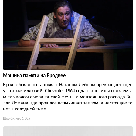
Машина памяти на Бродвее
Бродвейская постановка с Натаном Лейном превращает сцен
у в гараж иллюзий: Chevrolet 1964 года становится осязаемы
м символом американской мечты и ментального распада Ви
лли Ломана, где прошлое вспыхивает теплом, а настоящее то
нет в холодной тьме.
Шоу-бизнес
1 305