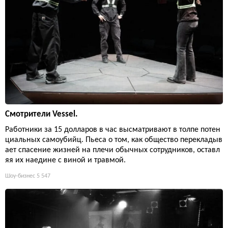
Смотрители Vessel.
Работники за 15 долларов в час высматривают в толпе потен
циальных самоубийц. Пьеса о том, как общество перекладыв
ает спасение жизней на плечи обычных сотрудников, оставл
яя их наедине с виной и травмой.
Шоу-бизнес
5 547