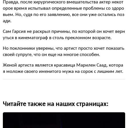
Правда, после хирургического вмешательства актер некот
орое время испытывал определенные проблемы со здоро
вьем. Но, судя по его заявлению, все они уже остались поз
ади.
Сам Гарсия не раскрыл причины, по которой он хочет верн
уться в кинематограф в столь преклонном возрасте.
Но поклонники уверены, что артист просто хочет показать
своей супруге, что он еще на многое способен.
Женой артиста является красавица Марилен Саад, котора
я моложе своего именитого мужа на сорок с лишним лет.
Читайте также на наших страницах: