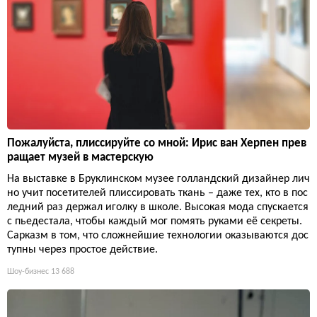
Пожалуйста, плиссируйте со мной: Ирис ван Херпен прев
ращает музей в мастерскую
На выставке в Бруклинском музее голландский дизайнер лич
но учит посетителей плиссировать ткань – даже тех, кто в пос
ледний раз держал иголку в школе. Высокая мода спускается
с пьедестала, чтобы каждый мог помять руками её секреты.
Сарказм в том, что сложнейшие технологии оказываются дос
тупны через простое действие.
Шоу-бизнес
13 688