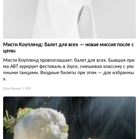
Мисти Коупленд: балет для всех — новая миссия после с
цены
Мисти Коупленд провозглашает: балет для всех. Бывшая при
ма ABT курирует фестиваль в Joyce, смешивая классику с ули
чными танцами. Входные билеты при этом — для избранны
х.
Шоу-бизнес
3 308