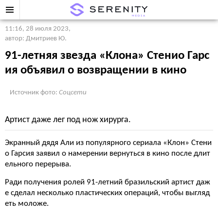
11:16, 28 июля 2023
,
автор: Дмитриев Ю.
91-летняя звезда «Клона» Стенио Гарс
ия объявил о возвращении в кино
Источник фото:
Соцсети
Артист даже лег под нож хирурга.
Экранный дядя Али из популярного сериала «Клон» Стени
о Гарсия заявил о намерении вернуться в кино после длит
ельного перерыва.
Ради получения ролей 91-летний бразильский артист даж
е сделал несколько пластических операций, чтобы выгляд
еть моложе.