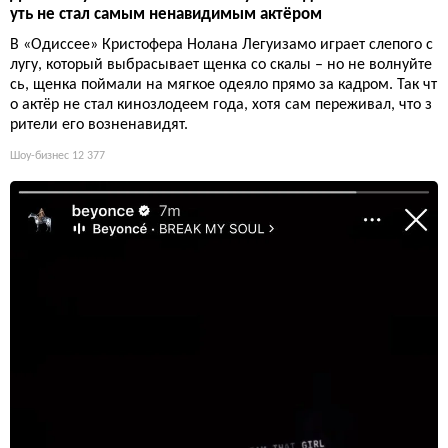
уть не стал самым ненавидимым актёром
В «Одиссее» Кристофера Нолана Легуизамо играет слепого с
лугу, который выбрасывает щенка со скалы – но не волнуйте
сь, щенка поймали на мягкое одеяло прямо за кадром. Так чт
о актёр не стал кинозлодеем года, хотя сам переживал, что з
рители его возненавидят.
Шоу-бизнес
12 377