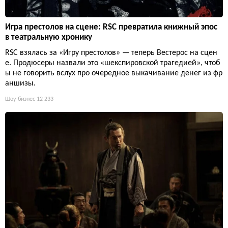
Игра престолов на сцене: RSC превратила книжный эпос
в театральную хронику
RSC взялась за «Игру престолов» — теперь Вестерос на сцен
е. Продюсеры назвали это «шекспировской трагедией», чтоб
ы не говорить вслух про очередное выкачивание денег из фр
аншизы.
Шоу-бизнес
12 233