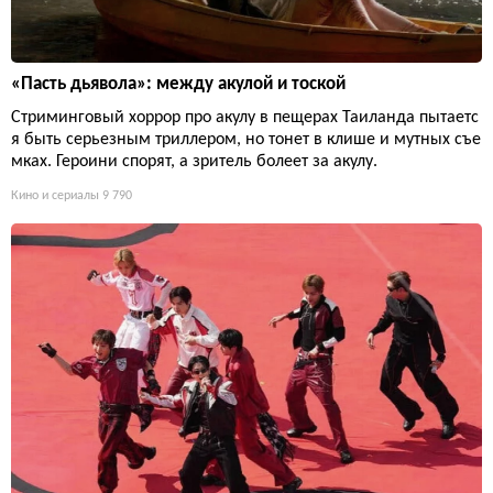
«Пасть дьявола»: между акулой и тоской
Стриминговый хоррор про акулу в пещерах Таиланда пытаетс
я быть серьезным триллером, но тонет в клише и мутных съе
мках. Героини спорят, а зритель болеет за акулу.
Кино и сериалы
9 790