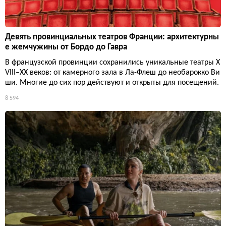
Девять провинциальных театров Франции: архитектурны
е жемчужины от Бордо до Гавра
В французской провинции сохранились уникальные театры X
VIII–XX веков: от камерного зала в Ла-Флеш до необарокко Ви
ши. Многие до сих пор действуют и открыты для посещений.
8 594