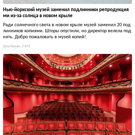
Нью-йоркский музей заменил подлинники репродукция
ми из-за солнца в новом крыле
Ради солнечного света в новом крыле музей заменил 20 под
линников копиями. Шторы опустили, но директор велела под
нять. Добро пожаловать в музей копий!
Шоу-бизнес
3 693