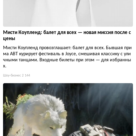
Мисти Коупленд: балет для всех — новая миссия после с
цены
Мисти Коупленд провозглашает: балет для всех. Бывшая при
ма ABT курирует фестиваль в Joyce, смешивая классику с ули
чными танцами. Входные билеты при этом — для избранны
х.
Шоу-бизнес
2 144