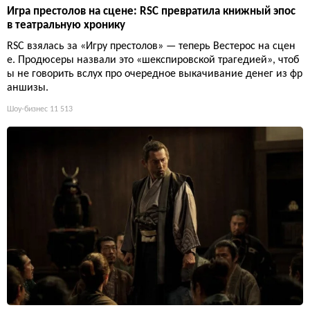
Игра престолов на сцене: RSC превратила книжный эпос
в театральную хронику
RSC взялась за «Игру престолов» — теперь Вестерос на сцен
е. Продюсеры назвали это «шекспировской трагедией», чтоб
ы не говорить вслух про очередное выкачивание денег из фр
аншизы.
Шоу-бизнес
11 513