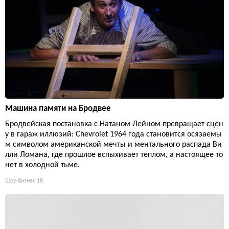
Машина памяти на Бродвее
Бродвейская постановка с Натаном Лейном превращает сцен
у в гараж иллюзий: Chevrolet 1964 года становится осязаемы
м символом американской мечты и ментального распада Ви
лли Ломана, где прошлое вспыхивает теплом, а настоящее то
нет в холодной тьме.
Шоу-бизнес
18