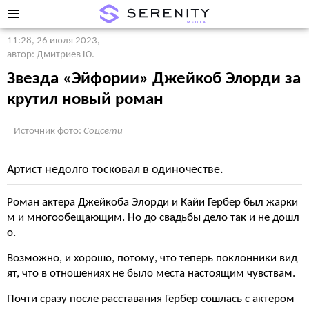
11:28, 26 июля 2023
,
автор: Дмитриев Ю.
Звезда «Эйфории» Джейкоб Элорди за
крутил новый роман
Источник фото:
Соцсети
Артист недолго тосковал в одиночестве.
Роман актера Джейкоба Элорди и Кайи Гербер был жарки
м и многообещающим. Но до свадьбы дело так и не дошл
о.
Возможно, и хорошо, потому, что теперь поклонники вид
ят, что в отношениях не было места настоящим чувствам.
Почти сразу после расставания Гербер сошлась с актером