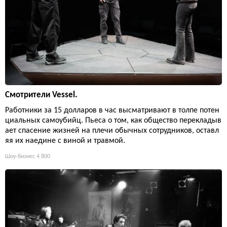
Смотрители Vessel.
Работники за 15 долларов в час высматривают в толпе потен
циальных самоубийц. Пьеса о том, как общество перекладыв
ает спасение жизней на плечи обычных сотрудников, оставл
яя их наедине с виной и травмой.
Шоу-бизнес
4 800