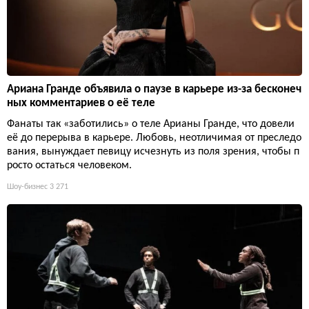
Ариана Гранде объявила о паузе в карьере из-за бесконеч
ных комментариев о её теле
Фанаты так «заботились» о теле Арианы Гранде, что довели
её до перерыва в карьере. Любовь, неотличимая от преследо
вания, вынуждает певицу исчезнуть из поля зрения, чтобы п
росто остаться человеком.
Шоу-бизнес
3 271