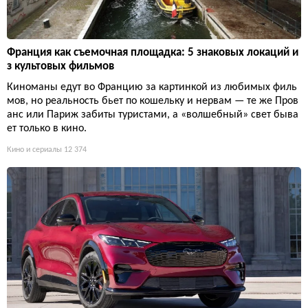
Франция как съемочная площадка: 5 знаковых локаций и
з культовых фильмов
Киноманы едут во Францию за картинкой из любимых филь
мов, но реальность бьет по кошельку и нервам — те же Пров
анс или Париж забиты туристами, а «волшебный» свет быва
ет только в кино.
Кино и сериалы
12 374