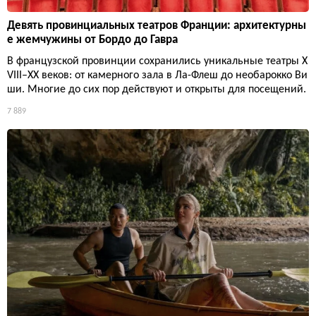
Девять провинциальных театров Франции: архитектурны
е жемчужины от Бордо до Гавра
В французской провинции сохранились уникальные театры X
VIII–XX веков: от камерного зала в Ла-Флеш до необарокко Ви
ши. Многие до сих пор действуют и открыты для посещений.
7 889