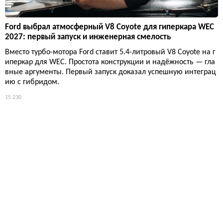
Ford выбрал атмосферный V8 Coyote для гиперкара WEC
2027: первый запуск и инженерная смелость
Вместо турбо-мотора Ford ставит 5.4-литровый V8 Coyote на г
иперкар для WEC. Простота конструкции и надёжность — гла
вные аргументы. Первый запуск доказал успешную интеграц
ию с гибридом.
15 230