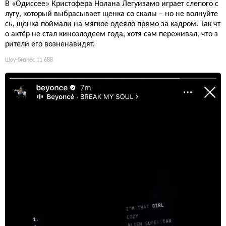
В «Одиссее» Кристофера Нолана Легуизамо играет слепого с
лугу, который выбрасывает щенка со скалы – но не волнуйте
сь, щенка поймали на мягкое одеяло прямо за кадром. Так чт
о актёр не стал кинозлодеем года, хотя сам переживал, что з
рители его возненавидят.
Шоу-бизнес
11 688