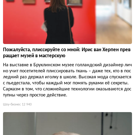
Пожалуйста, плиссируйте со мной: Ирис ван Херпен прев
ращает музей в мастерскую
На выставке в Бруклинском музее голландский дизайнер лич
но учит посетителей плиссировать ткань – даже тех, кто в пос
ледний раз держал иголку в школе. Высокая мода спускается
с пьедестала, чтобы каждый мог помять руками её секреты.
Сарказм в том, что сложнейшие технологии оказываются дос
тупны через простое действие.
Шоу-бизнес
12 940