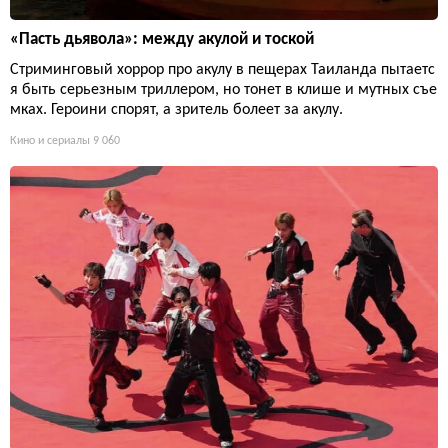
«Пасть дьявола»: между акулой и тоской
Стриминговый хоррор про акулу в пещерах Таиланда пытаетс
я быть серьезным триллером, но тонет в клише и мутных съе
мках. Героини спорят, а зритель болеет за акулу.
Кино и сериалы
9 060