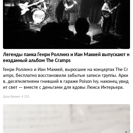
Легенды панка Генри Роллинз и Иан Маккей выпускают н
еизданный альбом The Cramps
Генри Роллинз и Иан Маккей, выросшие на концертах The Cr
amps, бесплатно восстановили забытые записи группы. Архи
в, десятилетиями гнивший в гараже Poison Ivy, наконец увид
ит свет — вместе с деньгами для вдовы Люкса Интерьера.
Шоу-бизнес
4 331